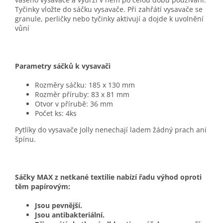
Tyčinky vložte do sáčku vysavače. Při zahřátí vysavače se
granule, perličky nebo tyčinky aktivují a dojde k uvolnění
vůní
Parametry sáčků k vysavači
Rozměry sáčku: 185 x 130 mm
Rozměr příruby: 83 x 81 mm
Otvor v přírubě: 36 mm
Počet ks: 4ks
Pytlíky do vysavače Jolly nenechají ladem žádný prach ani
špínu.
Sáčky MAX z netkané textilie nabízí řadu výhod oproti
těm papírovým:
Jsou pevnější.
Jsou antibakteriální.