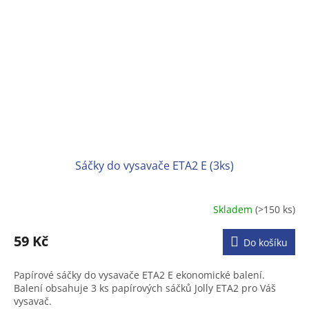
Sáčky do vysavače ETA2 E (3ks)
Skladem
(>150 ks)
59 Kč
Do košíku
Papírové sáčky do vysavače ETA2 E ekonomické balení.
Balení obsahuje 3 ks papírových sáčků Jolly ETA2 pro Váš
vysavač.