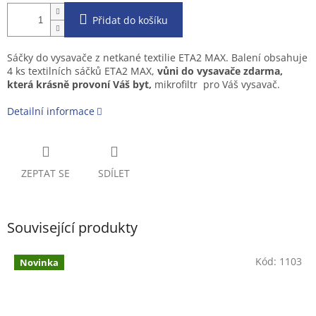
Přidat do košíku
Sáčky do vysavače z netkané textilie ETA2 MAX. Balení obsahuje
4 ks textilních sáčků ETA2 MAX,
vůni do vysavače zdarma,
která krásně provoní Váš byt,
mikrofiltr pro Váš vysavač.
Detailní informace
ZEPTAT SE
SDÍLET
Související produkty
Kód:
1103
Novinka