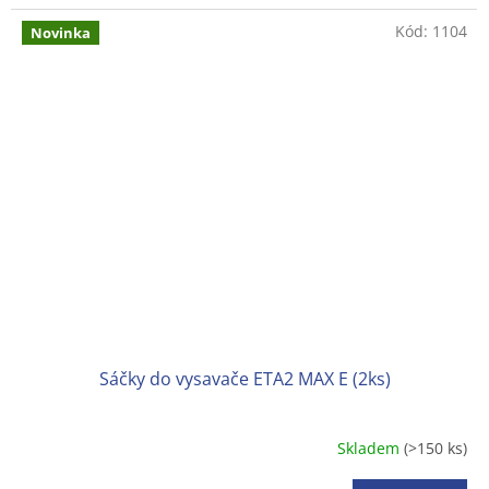
Kód:
1104
Novinka
Sáčky do vysavače ETA2 MAX E (2ks)
Skladem
(>150 ks)