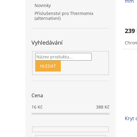
mm
Novinky
Příslušenství pro Thermomix
(alternativní)
239
Vyhledávání
Chrom
HLEDAT
Cena
16
Kč
388
Kč
Kryt 