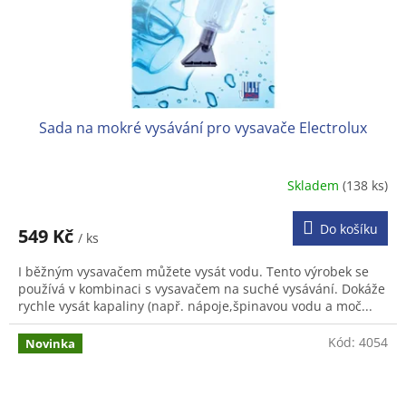
Sada na mokré vysávání pro vysavače Electrolux
Skladem
(138 ks)
Do košíku
549 Kč
/ ks
I běžným vysavačem můžete vysát vodu. Tento výrobek se
používá v kombinaci s vysavačem na suché vysávání. Dokáže
rychle vysát kapaliny (např. nápoje,špinavou vodu a moč...
Kód:
4054
Novinka