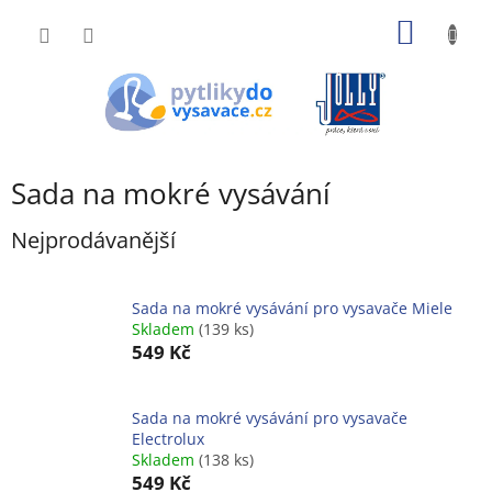
Přejít
NÁKUP
na
obsah
KOŠÍK
Sada na mokré vysávání
Nejprodávanější
Sada na mokré vysávání pro vysavače Miele
Skladem
(139 ks)
549 Kč
Sada na mokré vysávání pro vysavače
Electrolux
Skladem
(138 ks)
549 Kč