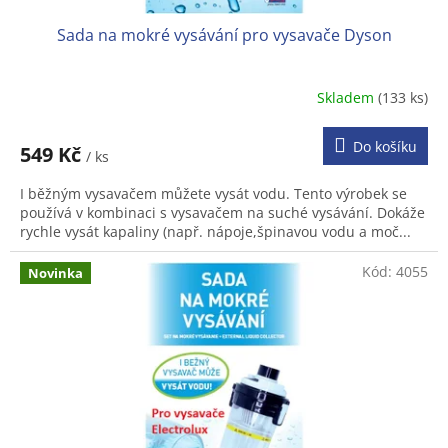
Sada na mokré vysávání pro vysavače Dyson
Skladem
(133 ks)
Do košíku
549 Kč
/ ks
I běžným vysavačem můžete vysát vodu. Tento výrobek se
používá v kombinaci s vysavačem na suché vysávání. Dokáže
rychle vysát kapaliny (např. nápoje,špinavou vodu a moč...
Kód:
4055
Novinka