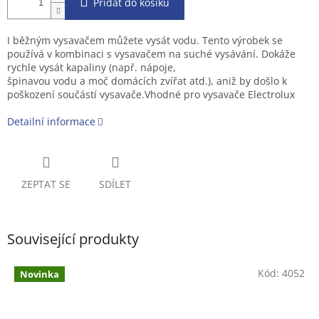
Přidat do košíku
I běžným vysavačem můžete vysát vodu. Tento výrobek se
používá v kombinaci s vysavačem na suché vysávání. Dokáže
rychle vysát kapaliny (např. nápoje,
špinavou vodu a moč domácích zvířat atd.), aniž by došlo k
poškození součástí vysavače.Vhodné pro vysavače Electrolux
Detailní informace
ZEPTAT SE
SDÍLET
Související produkty
Kód:
4052
Novinka