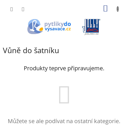
Přejít
NÁKUP
na
obsah
KOŠÍK
Vůně do šatníku
Produkty teprve připravujeme.
Můžete se ale podívat na ostatní kategorie.