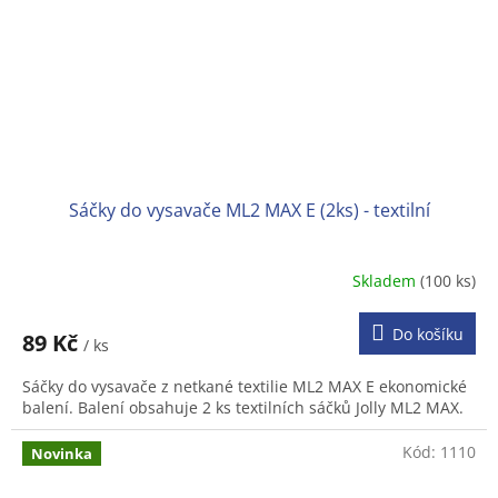
Sáčky do vysavače ML2 MAX E (2ks) - textilní
Skladem
(100 ks)
Do košíku
89 Kč
/ ks
Sáčky do vysavače z netkané textilie ML2 MAX E ekonomické
balení. Balení obsahuje 2 ks textilních sáčků Jolly ML2 MAX.
Kód:
1110
Novinka