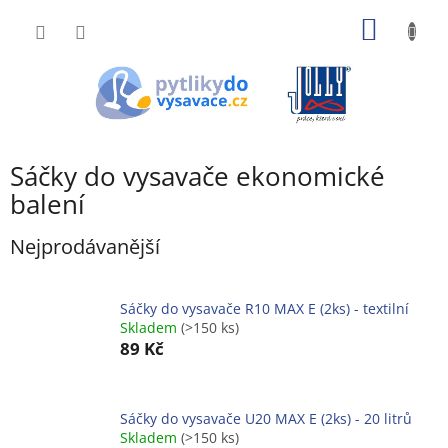
Přejít
NÁKUP
na
obsah
KOŠÍK
Sáčky do vysavače ekonomické
balení
Nejprodávanější
Sáčky do vysavače R10 MAX E (2ks) - textilní
Skladem
(>150 ks)
89 Kč
Sáčky do vysavače U20 MAX E (2ks) - 20 litrů
Skladem
(>150 ks)