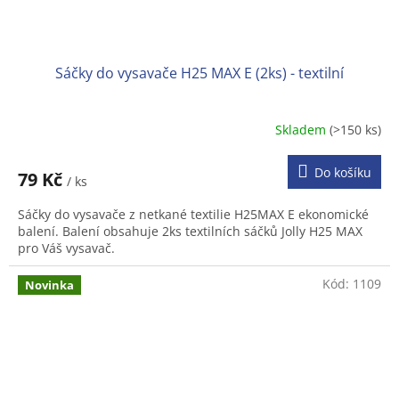
Sáčky do vysavače H25 MAX E (2ks) - textilní
Skladem
(>150 ks)
Do košíku
79 Kč
/ ks
Sáčky do vysavače z netkané textilie H25MAX E ekonomické
balení. Balení obsahuje 2ks textilních sáčků Jolly H25 MAX
pro Váš vysavač.
Kód:
1109
Novinka