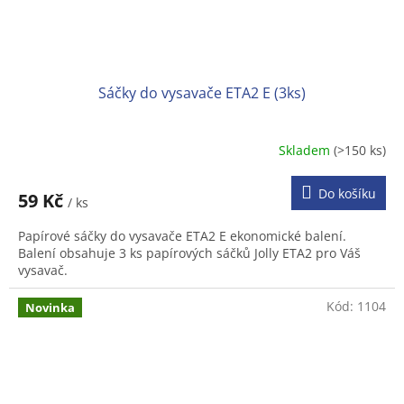
Sáčky do vysavače ETA2 E (3ks)
Skladem
(>150 ks)
Do košíku
59 Kč
/ ks
Papírové sáčky do vysavače ETA2 E ekonomické balení.
Balení obsahuje 3 ks papírových sáčků Jolly ETA2 pro Váš
vysavač.
Kód:
1104
Novinka