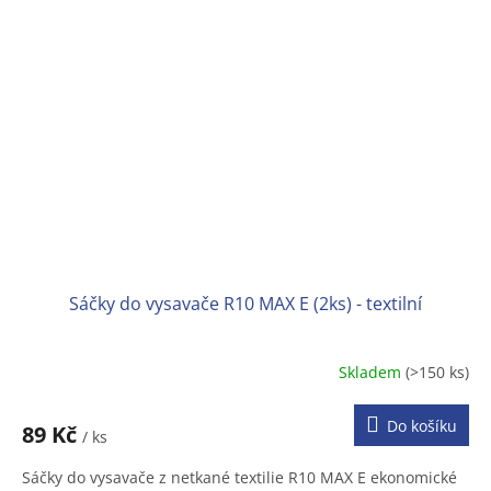
Sáčky do vysavače R10 MAX E (2ks) - textilní
Skladem
(>150 ks)
Do košíku
89 Kč
/ ks
Sáčky do vysavače z netkané textilie R10 MAX E ekonomické