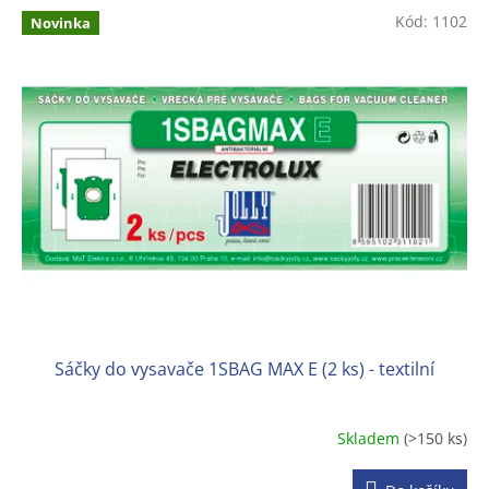
Kód:
1102
Novinka
Sáčky do vysavače 1SBAG MAX E (2 ks) - textilní
Skladem
(>150 ks)