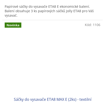
Papírové sáčky do vysavače ETA8 E ekonomické balení.
Balení obsahuje 3 ks papírových sáčků Jolly ETA8 pro Váš
vysavač.
Kód:
1106
Novinka
Sáčky do vysavače ETA8 MAX E (2ks) - textilní