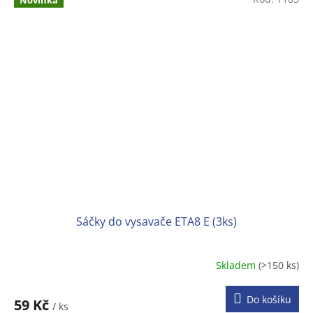
Novinka
Sáčky do vysavače ETA8 E (3ks)
Skladem
(>150 ks)
Do košíku
59 Kč
/ ks