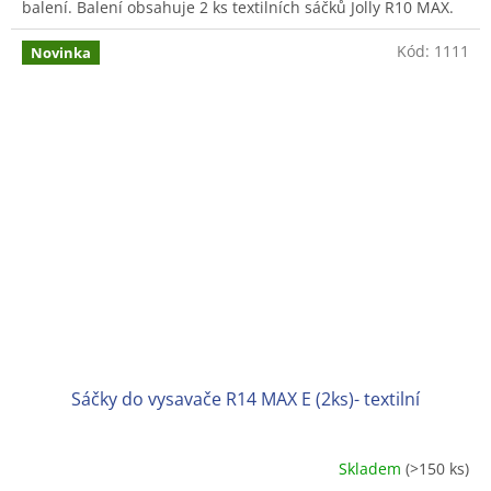
balení. Balení obsahuje 2 ks textilních sáčků Jolly R10 MAX.
Kód:
1111
Novinka
Sáčky do vysavače R14 MAX E (2ks)- textilní
Skladem
(>150 ks)