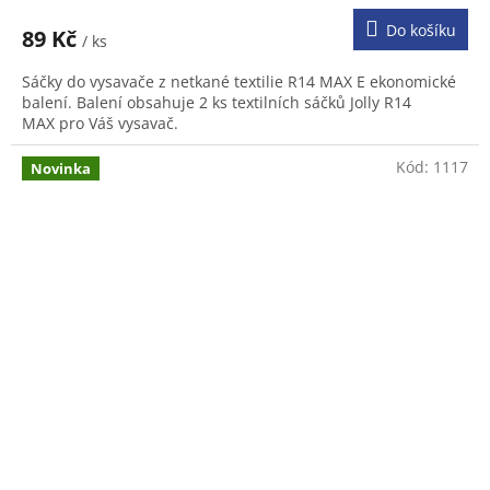
Do košíku
89 Kč
/ ks
Sáčky do vysavače z netkané textilie R14 MAX E ekonomické
balení. Balení obsahuje 2 ks textilních sáčků Jolly R14
MAX pro Váš vysavač.
Kód:
1117
Novinka