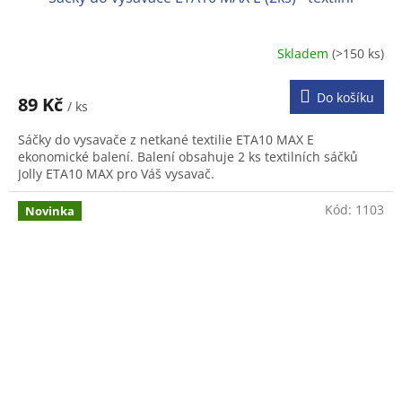
Skladem
(>150 ks)
Do košíku
89 Kč
/ ks
Sáčky do vysavače z netkané textilie ETA10 MAX E
ekonomické balení. Balení obsahuje 2 ks textilních sáčků
Jolly ETA10 MAX pro Váš vysavač.
Kód:
1103
Novinka