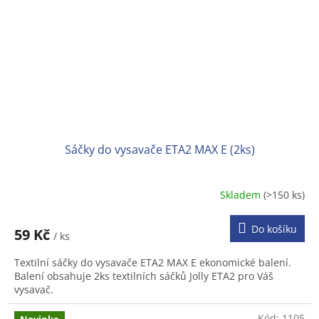
Sáčky do vysavače ETA2 MAX E (2ks)
Skladem
(>150 ks)
Do košíku
59 Kč
/ ks
Textilní sáčky do vysavače ETA2 MAX E ekonomické balení.
Balení obsahuje 2ks textilních sáčků Jolly ETA2 pro Váš
vysavač.
Kód:
1105