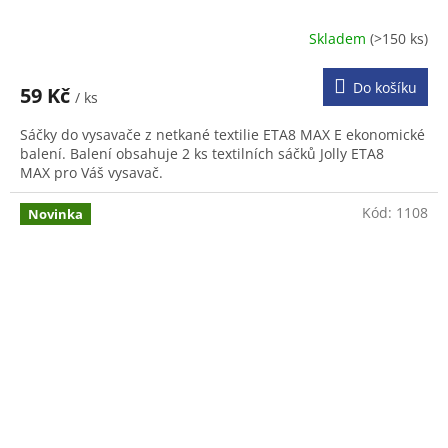
Skladem
(>150 ks)
Do košíku
59 Kč
/ ks
Sáčky do vysavače z netkané textilie ETA8 MAX E ekonomické
balení. Balení obsahuje 2 ks textilních sáčků Jolly ETA8
MAX pro Váš vysavač.
Kód:
1108
Novinka