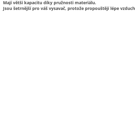
Mají větší kapacitu díky pružnosti materiálu.
Jsou šetrnější pro váš vysavač, protože propouštějí lépe vzduch