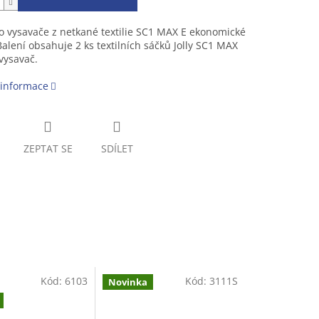
 vysavače z netkané textilie SC1 MAX E ekonomické
Balení obsahuje 2 ks textilních sáčků Jolly SC1 MAX
vysavač.
 informace
ZEPTAT SE
SDÍLET
Kód:
6103
Kód:
3111S
Novinka