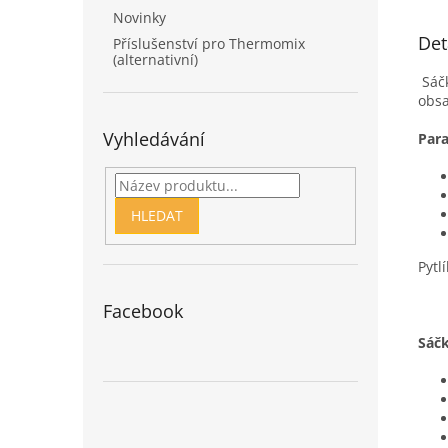
Novinky
Det
Příslušenství pro Thermomix
(alternativní)
Sáčk
obsa
Vyhledávání
Para
HLEDAT
Pytl
Facebook
Sáčk