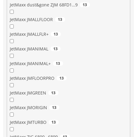
JetMaxx dust&gone ZJM 68FD1…9
13
JetMaxx JMALLFLOOR
13
JetMaxx JMALLFLR+
13
JetMaxx JMANIMAL
13
JetMaxx JMANIMAL+
13
JetMaxx JMFLOORPRO
13
JetMaxx JMGREEN
13
JetMaxx JMORIGIN
13
JetMaxx JMTURBO
13
JetMaxx ZJG 6800…6899
13