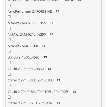
AeroPerformer ZAPORIGINE
13
AirMax ZAM 6100...6199
13
AirMax ZAM 6210…6290
13
AirMax ZAMG 6200
13
Bolido Z 4500...4595
13
Clario 2 ZP 3505...3530
13
Clario 2 ZP4000EL, ZP4001EL
13
Clario 2 ZP4005N, ZP4010EL, ZP4020EL
13
Clario 2 ZP4030CH, ZP4042N
13