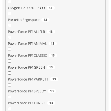
Oxygen+ Z 7320…7399
13
Parketto Ergospace
13
PowerForce PF1ALLFLR
13
PowerForce PF1ANIMAL
13
PowerForce PF1CLASSIC
13
PowerForce PF1GREEN
13
PowerForce PF1PARKETT
13
PowerForce PF1SPEEDY
13
PowerForce PF1TURBO
13