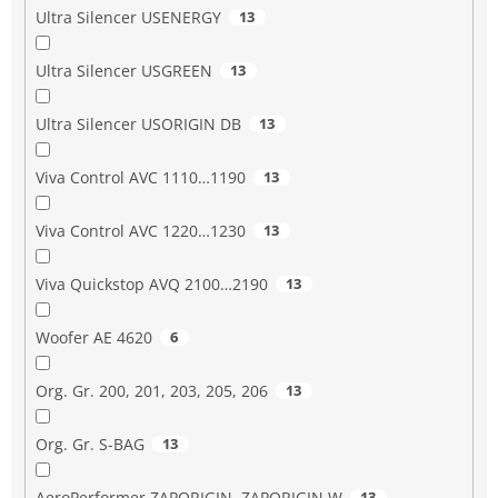
Ultra Silencer USENERGY
13
Ultra Silencer USGREEN
13
Ultra Silencer USORIGIN DB
13
Viva Control AVC 1110…1190
13
Viva Control AVC 1220…1230
13
Viva Quickstop AVQ 2100…2190
13
Woofer AE 4620
6
Org. Gr. 200, 201, 203, 205, 206
13
Org. Gr. S-BAG
13
AeroPerformer ZAPORIGIN, ZAPORIGIN W
13