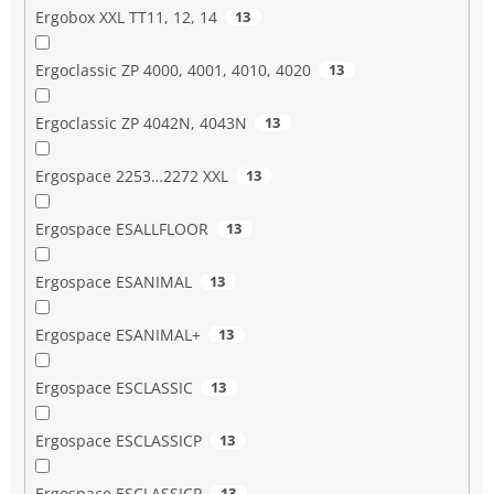
Ergobox XXL TT11, 12, 14
13
Ergoclassic ZP 4000, 4001, 4010, 4020
13
Ergoclassic ZP 4042N, 4043N
13
Ergospace 2253…2272 XXL
13
Ergospace ESALLFLOOR
13
Ergospace ESANIMAL
13
Ergospace ESANIMAL+
13
Ergospace ESCLASSIC
13
Ergospace ESCLASSICP
13
Ergospace ESCLASSICR
13