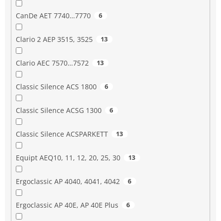
CanDe AET 7740…7770
6
Clario 2 AEP 3515, 3525
13
Clario AEC 7570…7572
13
Classic Silence ACS 1800
6
Classic Silence ACSG 1300
6
Classic Silence ACSPARKETT
13
Equipt AEQ10, 11, 12, 20, 25, 30
13
Ergoclassic AP 4040, 4041, 4042
6
Ergoclassic AP 40E, AP 40E Plus
6