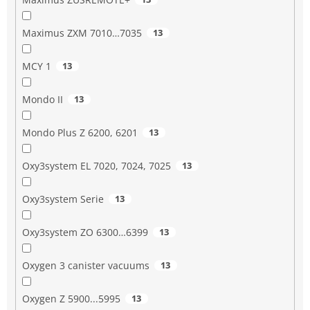
Maximus ZXM 7010…7035
13
MCY 1
13
Mondo II
13
Mondo Plus Z 6200, 6201
13
Oxy3system EL 7020, 7024, 7025
13
Oxy3system Serie
13
Oxy3system ZO 6300…6399
13
Oxygen 3 canister vacuums
13
Oxygen Z 5900...5995
13