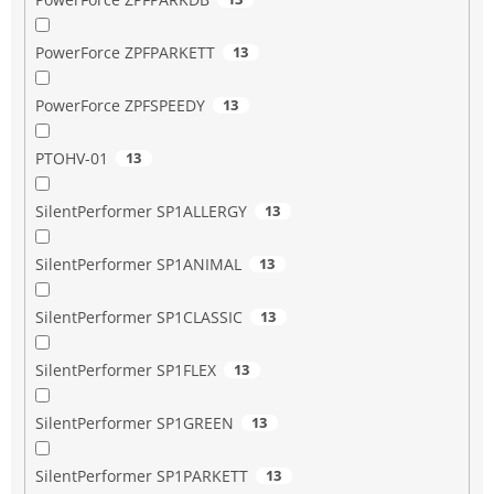
PowerForce ZPFPARKETT
13
PowerForce ZPFSPEEDY
13
PTOHV-01
13
SilentPerformer SP1ALLERGY
13
SilentPerformer SP1ANIMAL
13
SilentPerformer SP1CLASSIC
13
SilentPerformer SP1FLEX
13
SilentPerformer SP1GREEN
13
SilentPerformer SP1PARKETT
13