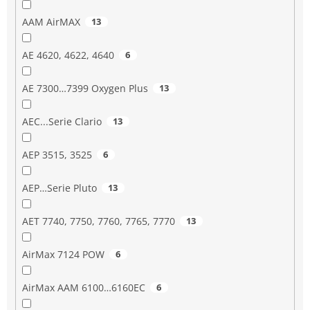
AAM AirMAX
13
AE 4620, 4622, 4640
6
AE 7300…7399 Oxygen Plus
13
AEC...Serie Clario
13
AEP 3515, 3525
6
AEP…Serie Pluto
13
AET 7740, 7750, 7760, 7765, 7770
13
AirMax 7124 POW
6
AirMax AAM 6100…6160EC
6