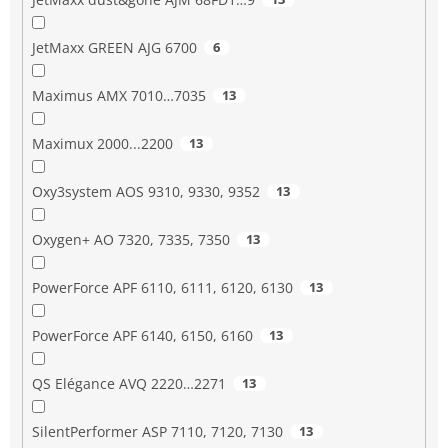
JetMaxx GREEN AJG 6700
6
Maximus AMX 7010…7035
13
Maximux 2000...2200
13
Oxy3system AOS 9310, 9330, 9352
13
Oxygen+ AO 7320, 7335, 7350
13
PowerForce APF 6110, 6111, 6120, 6130
13
PowerForce APF 6140, 6150, 6160
13
QS Elégance AVQ 2220…2271
13
SilentPerformer ASP 7110, 7120, 7130
13