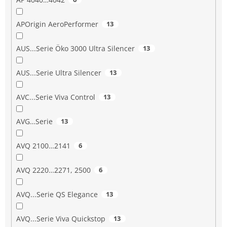
APOrigin AeroPerformer
13
AUS...Serie Öko 3000 Ultra Silencer
13
AUS...Serie Ultra Silencer
13
AVC...Serie Viva Control
13
AVG…Serie
13
AVQ 2100…2141
6
AVQ 2220…2271, 2500
6
AVQ...Serie QS Elegance
13
AVQ...Serie Viva Quickstop
13