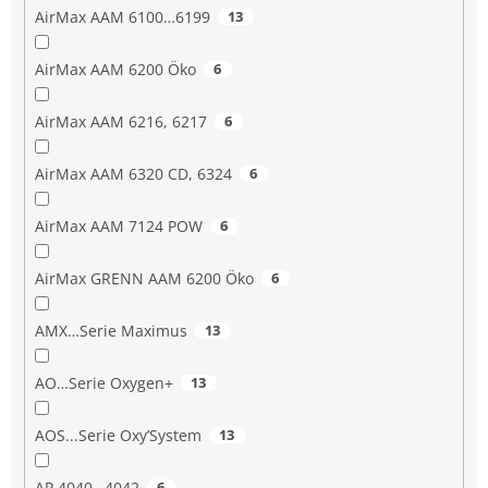
AirMax AAM 6100…6199
13
AirMax AAM 6200 Öko
6
AirMax AAM 6216, 6217
6
AirMax AAM 6320 CD, 6324
6
AirMax AAM 7124 POW
6
AirMax GRENN AAM 6200 Öko
6
AMX…Serie Maximus
13
AO…Serie Oxygen+
13
AOS...Serie Oxy’System
13
AP 4040…4042
6