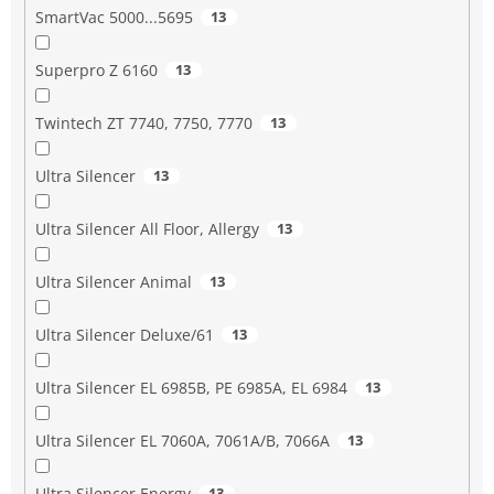
SmartVac 5000...5695
13
Superpro Z 6160
13
Twintech ZT 7740, 7750, 7770
13
Ultra Silencer
13
Ultra Silencer All Floor, Allergy
13
Ultra Silencer Animal
13
Ultra Silencer Deluxe/61
13
Ultra Silencer EL 6985B, PE 6985A, EL 6984
13
Ultra Silencer EL 7060A, 7061A/B, 7066A
13
Ultra Silencer Energy
13