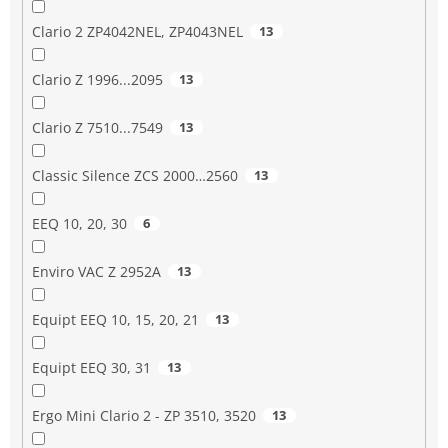
Clario 2 ZP4042NEL, ZP4043NEL
13
Clario Z 1996...2095
13
Clario Z 7510...7549
13
Classic Silence ZCS 2000…2560
13
EEQ 10, 20, 30
6
Enviro VAC Z 2952A
13
Equipt EEQ 10, 15, 20, 21
13
Equipt EEQ 30, 31
13
Ergo Mini Clario 2 - ZP 3510, 3520
13