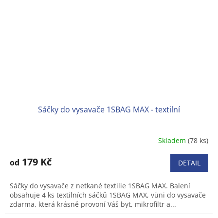
Sáčky do vysavače 1SBAG MAX - textilní
Skladem
(78 ks)
179 Kč
od
DETAIL
Sáčky do vysavače z netkané textilie 1SBAG MAX. Balení
obsahuje 4 ks textilních sáčků 1SBAG MAX, vůni do vysavače
zdarma, která krásně provoní Váš byt, mikrofiltr a...