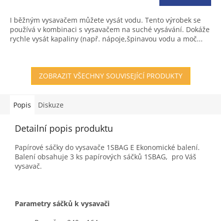
I běžným vysavačem můžete vysát vodu. Tento výrobek se
používá v kombinaci s vysavačem na suché vysávání. Dokáže
rychle vysát kapaliny (např. nápoje,špinavou vodu a moč...
ZOBRAZIT VŠECHNY SOUVISEJÍCÍ PRODUKTY
Popis
Diskuze
Detailní popis produktu
Papírové sáčky do vysavače 1SBAG E Ekonomické balení.
Balení obsahuje 3 ks papírových sáčků 1SBAG, pro Váš
vysavač.
Parametry sáčků k vysavači