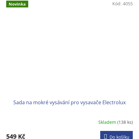
Kód:
4055
Novinka
Sada na mokré vysávání pro vysavače Electrolux
Skladem
(138 ks)
549 Kč
Do košíku