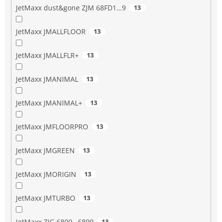
JetMaxx dust&gone ZJM 68FD1…9
13
JetMaxx JMALLFLOOR
13
JetMaxx JMALLFLR+
13
JetMaxx JMANIMAL
13
JetMaxx JMANIMAL+
13
JetMaxx JMFLOORPRO
13
JetMaxx JMGREEN
13
JetMaxx JMORIGIN
13
JetMaxx JMTURBO
13
JetMaxx ZJG 6800…6899
13