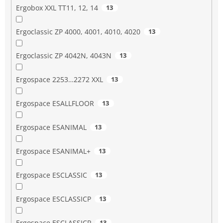
Ergobox XXL TT11, 12, 14
13
Ergoclassic ZP 4000, 4001, 4010, 4020
13
Ergoclassic ZP 4042N, 4043N
13
Ergospace 2253…2272 XXL
13
Ergospace ESALLFLOOR
13
Ergospace ESANIMAL
13
Ergospace ESANIMAL+
13
Ergospace ESCLASSIC
13
Ergospace ESCLASSICP
13
Ergospace ESCLASSICR
13