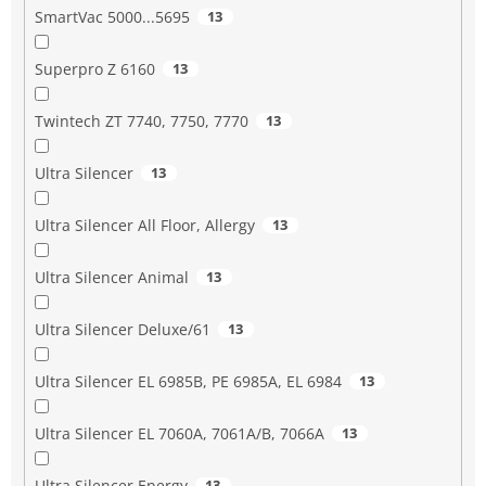
SmartVac 5000...5695
13
Superpro Z 6160
13
Twintech ZT 7740, 7750, 7770
13
Ultra Silencer
13
Ultra Silencer All Floor, Allergy
13
Ultra Silencer Animal
13
Ultra Silencer Deluxe/61
13
Ultra Silencer EL 6985B, PE 6985A, EL 6984
13
Ultra Silencer EL 7060A, 7061A/B, 7066A
13
Ultra Silencer Energy
13