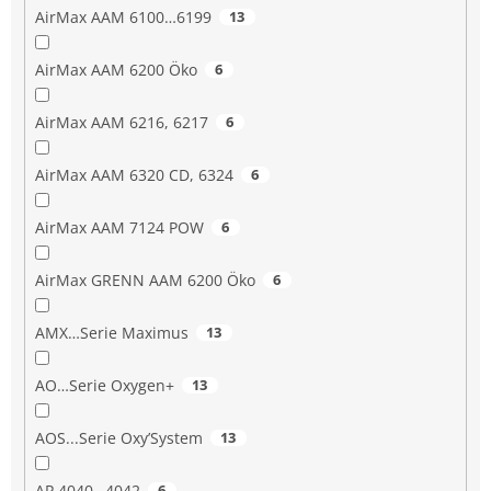
AirMax AAM 6100…6199
13
AirMax AAM 6200 Öko
6
AirMax AAM 6216, 6217
6
AirMax AAM 6320 CD, 6324
6
AirMax AAM 7124 POW
6
AirMax GRENN AAM 6200 Öko
6
AMX…Serie Maximus
13
AO…Serie Oxygen+
13
AOS...Serie Oxy’System
13
AP 4040…4042
6