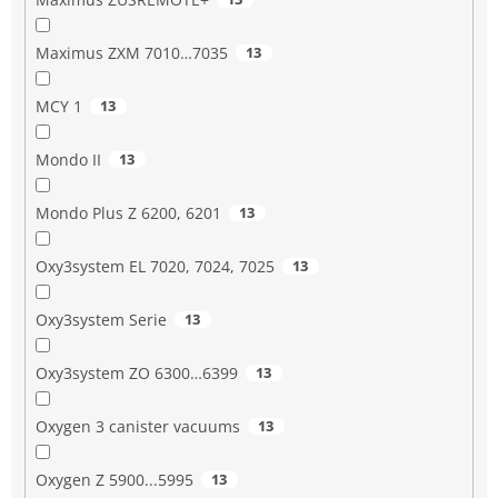
Maximus ZXM 7010…7035
13
MCY 1
13
Mondo II
13
Mondo Plus Z 6200, 6201
13
Oxy3system EL 7020, 7024, 7025
13
Oxy3system Serie
13
Oxy3system ZO 6300…6399
13
Oxygen 3 canister vacuums
13
Oxygen Z 5900...5995
13