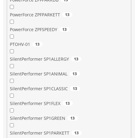
PowerForce ZPFPARKETT
13
PowerForce ZPFSPEEDY
13
PTOHV-01
13
SilentPerformer SP1ALLERGY
13
SilentPerformer SP1ANIMAL
13
SilentPerformer SP1CLASSIC
13
SilentPerformer SP1FLEX
13
SilentPerformer SP1GREEN
13
SilentPerformer SP1PARKETT
13