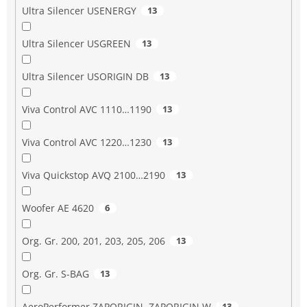
Ultra Silencer USENERGY
13
Ultra Silencer USGREEN
13
Ultra Silencer USORIGIN DB
13
Viva Control AVC 1110…1190
13
Viva Control AVC 1220…1230
13
Viva Quickstop AVQ 2100…2190
13
Woofer AE 4620
6
Org. Gr. 200, 201, 203, 205, 206
13
Org. Gr. S-BAG
13
AeroPerformer ZAPORIGIN, ZAPORIGIN W
13