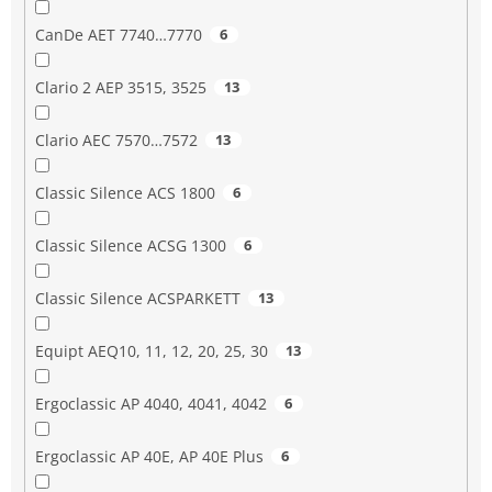
CanDe AET 7740…7770
6
Clario 2 AEP 3515, 3525
13
Clario AEC 7570…7572
13
Classic Silence ACS 1800
6
Classic Silence ACSG 1300
6
Classic Silence ACSPARKETT
13
Equipt AEQ10, 11, 12, 20, 25, 30
13
Ergoclassic AP 4040, 4041, 4042
6
Ergoclassic AP 40E, AP 40E Plus
6