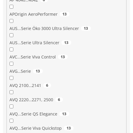
APOrigin AeroPerformer
13
AUS...Serie Öko 3000 Ultra Silencer
13
AUS...Serie Ultra Silencer
13
AVC...Serie Viva Control
13
AVG…Serie
13
AVQ 2100…2141
6
AVQ 2220…2271, 2500
6
AVQ...Serie QS Elegance
13
AVQ...Serie Viva Quickstop
13