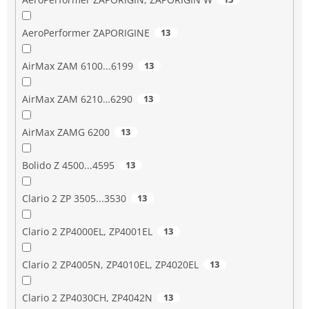
AeroPerformer ZAPORIGINE
13
AirMax ZAM 6100...6199
13
AirMax ZAM 6210…6290
13
AirMax ZAMG 6200
13
Bolido Z 4500...4595
13
Clario 2 ZP 3505...3530
13
Clario 2 ZP4000EL, ZP4001EL
13
Clario 2 ZP4005N, ZP4010EL, ZP4020EL
13
Clario 2 ZP4030CH, ZP4042N
13