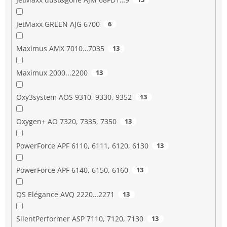
JetMaxx GREEN AJG 6700
6
Maximus AMX 7010…7035
13
Maximux 2000...2200
13
Oxy3system AOS 9310, 9330, 9352
13
Oxygen+ AO 7320, 7335, 7350
13
PowerForce APF 6110, 6111, 6120, 6130
13
PowerForce APF 6140, 6150, 6160
13
QS Elégance AVQ 2220…2271
13
SilentPerformer ASP 7110, 7120, 7130
13