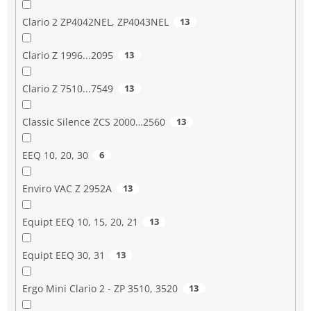
Clario 2 ZP4042NEL, ZP4043NEL
13
Clario Z 1996...2095
13
Clario Z 7510...7549
13
Classic Silence ZCS 2000…2560
13
EEQ 10, 20, 30
6
Enviro VAC Z 2952A
13
Equipt EEQ 10, 15, 20, 21
13
Equipt EEQ 30, 31
13
Ergo Mini Clario 2 - ZP 3510, 3520
13