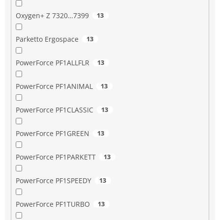
Oxygen+ Z 7320…7399
13
Parketto Ergospace
13
PowerForce PF1ALLFLR
13
PowerForce PF1ANIMAL
13
PowerForce PF1CLASSIC
13
PowerForce PF1GREEN
13
PowerForce PF1PARKETT
13
PowerForce PF1SPEEDY
13
PowerForce PF1TURBO
13