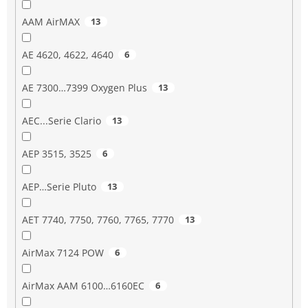
AAM AirMAX
13
AE 4620, 4622, 4640
6
AE 7300…7399 Oxygen Plus
13
AEC...Serie Clario
13
AEP 3515, 3525
6
AEP…Serie Pluto
13
AET 7740, 7750, 7760, 7765, 7770
13
AirMax 7124 POW
6
AirMax AAM 6100…6160EC
6