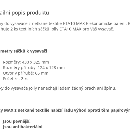
ailní popis produktu
y do vysavače z netkané textilie ETA10 MAX E ekonomické balení. 
huje 2 ks textilních sáčků Jolly ETA10 MAX pro Váš vysavač.
metry sáčků k vysavači
Rozměry: 430 x 325 mm
Rozměry příruby: 124 x 128 mm
Otvor v přírubě: 65 mm
Počet ks: 2 ks
íky do vysavače Jolly nenechají ladem žádný prach ani špínu.
y MAX z netkané textilie nabízí řadu výhod oproti těm papírový
Jsou pevnější.
Jsou antibakteriální.