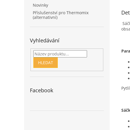
Novinky
Det
Příslušenství pro Thermomix
(alternativní)
Sáčk
obsa
Vyhledávání
Para
HLEDAT
Pytl
Facebook
Sáčk