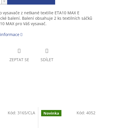
 vysavače z netkané textilie ETA10 MAX E
ké balení. Balení obsahuje 2 ks textilních sáčků
A10 MAX pro Váš vysavač.
 informace
ZEPTAT SE
SDÍLET
Kód:
3165/CLA
Kód:
4052
Novinka