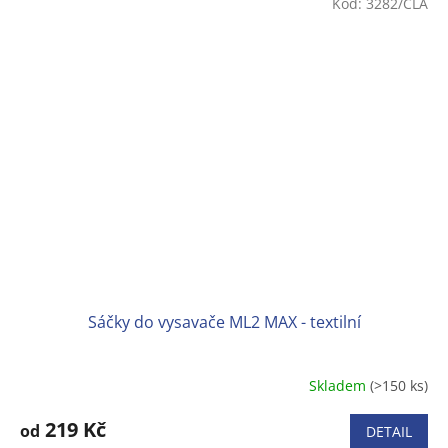
Kód:
3282/CLA
Sáčky do vysavače ML2 MAX - textilní
Skladem
(>150 ks)
219 Kč
od
DETAIL