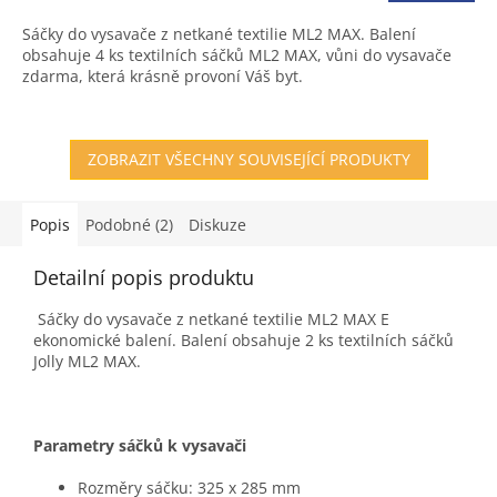
Sáčky do vysavače z netkané textilie ML2 MAX. Balení
obsahuje 4 ks textilních sáčků ML2 MAX, vůni do vysavače
zdarma, která krásně provoní Váš byt.
ZOBRAZIT VŠECHNY SOUVISEJÍCÍ PRODUKTY
Popis
Podobné (2)
Diskuze
Detailní popis produktu
Sáčky do vysavače z netkané textilie ML2 MAX E
ekonomické balení. Balení obsahuje 2 ks textilních sáčků
Jolly ML2 MAX.
Parametry sáčků k vysavači
Rozměry sáčku: 325 x 285 mm