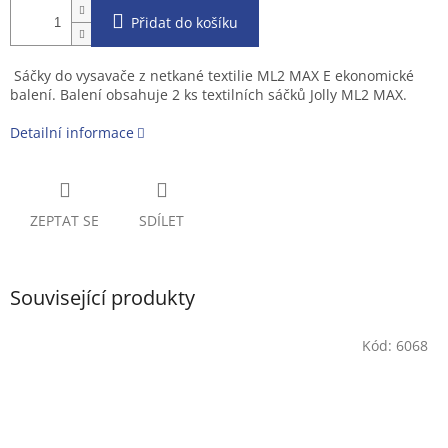
Přidat do košíku
Sáčky do vysavače z netkané textilie ML2 MAX E ekonomické
balení. Balení obsahuje 2 ks textilních sáčků Jolly ML2 MAX.
Detailní informace
ZEPTAT SE
SDÍLET
Související produkty
Kód:
6068