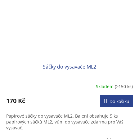
Sáčky do vysavače ML2
Skladem
(>150 ks)
170 Kč
Do košíku
Papírové sáčky do vysavače ML2. Balení obsahuje 5 ks
papírových sáčků ML2, vůni do vysavače zdarma pro Váš
vysavač.