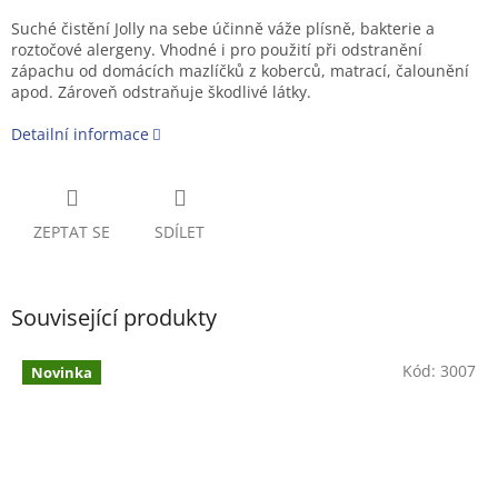
Suché čistění Jolly na sebe účinně váže plísně, bakterie a
roztočové alergeny. Vhodné i pro použití při odstranění
zápachu od domácích mazlíčků z koberců, matrací, čalounění
apod. Zároveň odstraňuje škodlivé látky.
Detailní informace
ZEPTAT SE
SDÍLET
Související produkty
Kód:
3007
Novinka