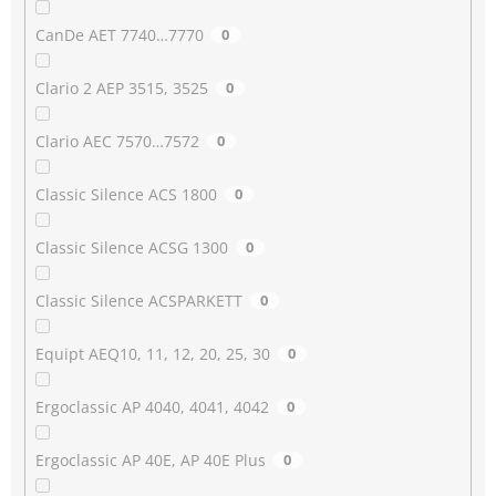
CanDe AET 7740…7770
0
Clario 2 AEP 3515, 3525
0
Clario AEC 7570…7572
0
Classic Silence ACS 1800
0
Classic Silence ACSG 1300
0
Classic Silence ACSPARKETT
0
Equipt AEQ10, 11, 12, 20, 25, 30
0
Ergoclassic AP 4040, 4041, 4042
0
Ergoclassic AP 40E, AP 40E Plus
0