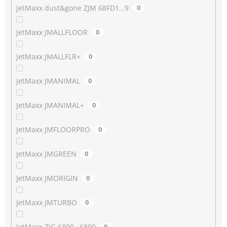
JetMaxx dust&gone ZJM 68FD1…9
0
JetMaxx JMALLFLOOR
0
JetMaxx JMALLFLR+
0
JetMaxx JMANIMAL
0
JetMaxx JMANIMAL+
0
JetMaxx JMFLOORPRO
0
JetMaxx JMGREEN
0
JetMaxx JMORIGIN
0
JetMaxx JMTURBO
0
JetMaxx ZJG 6800…6899
0