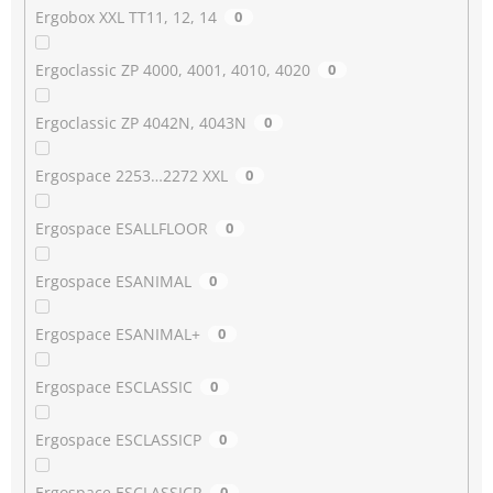
Ergobox XXL TT11, 12, 14
0
Ergoclassic ZP 4000, 4001, 4010, 4020
0
Ergoclassic ZP 4042N, 4043N
0
Ergospace 2253…2272 XXL
0
Ergospace ESALLFLOOR
0
Ergospace ESANIMAL
0
Ergospace ESANIMAL+
0
Ergospace ESCLASSIC
0
Ergospace ESCLASSICP
0
Ergospace ESCLASSICR
0