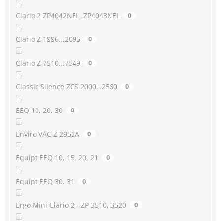
Clario 2 ZP4042NEL, ZP4043NEL
0
Clario Z 1996...2095
0
Clario Z 7510...7549
0
Classic Silence ZCS 2000…2560
0
EEQ 10, 20, 30
0
Enviro VAC Z 2952A
0
Equipt EEQ 10, 15, 20, 21
0
Equipt EEQ 30, 31
0
Ergo Mini Clario 2 - ZP 3510, 3520
0