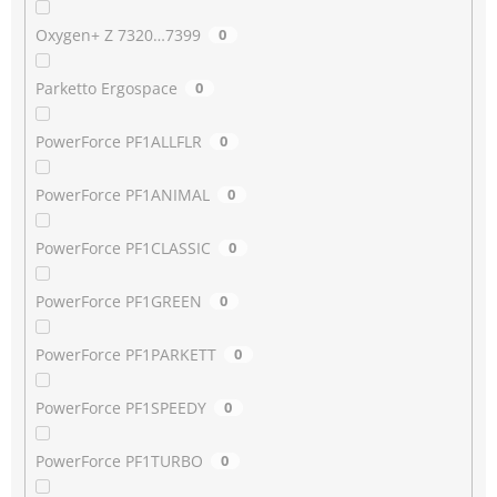
Oxygen+ Z 7320…7399
0
Parketto Ergospace
0
PowerForce PF1ALLFLR
0
PowerForce PF1ANIMAL
0
PowerForce PF1CLASSIC
0
PowerForce PF1GREEN
0
PowerForce PF1PARKETT
0
PowerForce PF1SPEEDY
0
PowerForce PF1TURBO
0