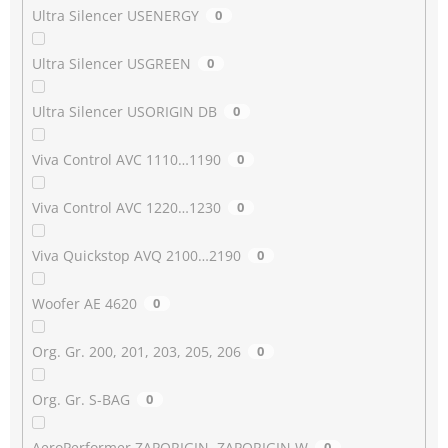
Ultra Silencer USENERGY
0
Ultra Silencer USGREEN
0
Ultra Silencer USORIGIN DB
0
Viva Control AVC 1110…1190
0
Viva Control AVC 1220…1230
0
Viva Quickstop AVQ 2100…2190
0
Woofer AE 4620
0
Org. Gr. 200, 201, 203, 205, 206
0
Org. Gr. S-BAG
0
AeroPerformer ZAPORIGIN, ZAPORIGIN W
0