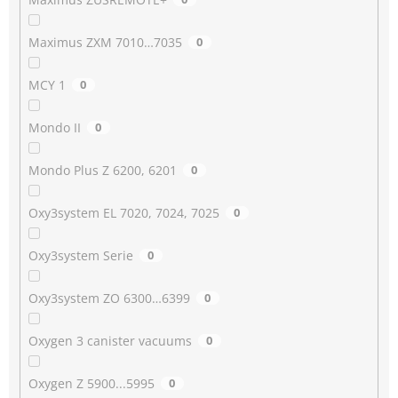
Maximus ZXM 7010…7035
0
MCY 1
0
Mondo II
0
Mondo Plus Z 6200, 6201
0
Oxy3system EL 7020, 7024, 7025
0
Oxy3system Serie
0
Oxy3system ZO 6300…6399
0
Oxygen 3 canister vacuums
0
Oxygen Z 5900...5995
0