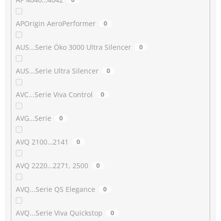
APOrigin AeroPerformer
0
AUS...Serie Öko 3000 Ultra Silencer
0
AUS...Serie Ultra Silencer
0
AVC...Serie Viva Control
0
AVG…Serie
0
AVQ 2100…2141
0
AVQ 2220…2271, 2500
0
AVQ...Serie QS Elegance
0
AVQ...Serie Viva Quickstop
0