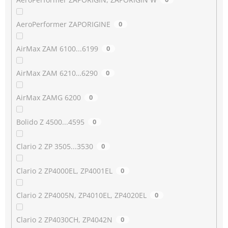
AeroPerformer ZAPORIGINE
0
AirMax ZAM 6100...6199
0
AirMax ZAM 6210…6290
0
AirMax ZAMG 6200
0
Bolido Z 4500...4595
0
Clario 2 ZP 3505...3530
0
Clario 2 ZP4000EL, ZP4001EL
0
Clario 2 ZP4005N, ZP4010EL, ZP4020EL
0
Clario 2 ZP4030CH, ZP4042N
0