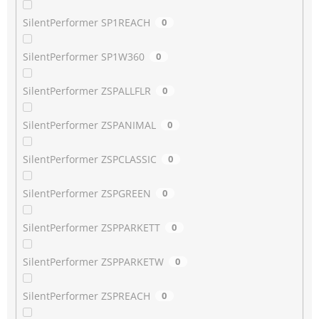
SilentPerformer SP1REACH
0
SilentPerformer SP1W360
0
SilentPerformer ZSPALLFLR
0
SilentPerformer ZSPANIMAL
0
SilentPerformer ZSPCLASSIC
0
SilentPerformer ZSPGREEN
0
SilentPerformer ZSPPARKETT
0
SilentPerformer ZSPPARKETW
0
SilentPerformer ZSPREACH
0