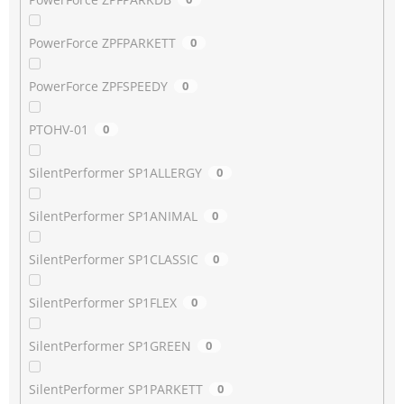
PowerForce ZPFPARKETT
0
PowerForce ZPFSPEEDY
0
PTOHV-01
0
SilentPerformer SP1ALLERGY
0
SilentPerformer SP1ANIMAL
0
SilentPerformer SP1CLASSIC
0
SilentPerformer SP1FLEX
0
SilentPerformer SP1GREEN
0
SilentPerformer SP1PARKETT
0