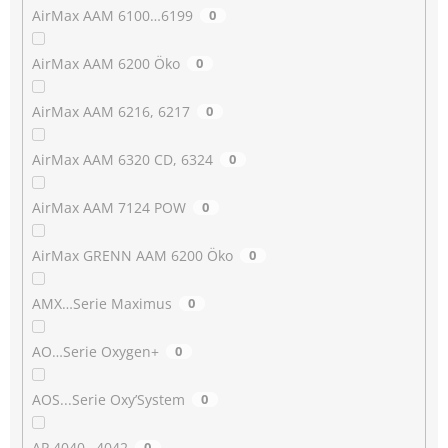
AirMax AAM 6100…6199
0
AirMax AAM 6200 Öko
0
AirMax AAM 6216, 6217
0
AirMax AAM 6320 CD, 6324
0
AirMax AAM 7124 POW
0
AirMax GRENN AAM 6200 Öko
0
AMX…Serie Maximus
0
AO…Serie Oxygen+
0
AOS...Serie Oxy’System
0
AP 4040…4042
0