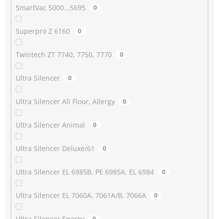
SmartVac 5000...5695
0
Superpro Z 6160
0
Twintech ZT 7740, 7750, 7770
0
Ultra Silencer
0
Ultra Silencer All Floor, Allergy
0
Ultra Silencer Animal
0
Ultra Silencer Deluxe/61
0
Ultra Silencer EL 6985B, PE 6985A, EL 6984
0
Ultra Silencer EL 7060A, 7061A/B, 7066A
0
Ultra Silencer Energy
0