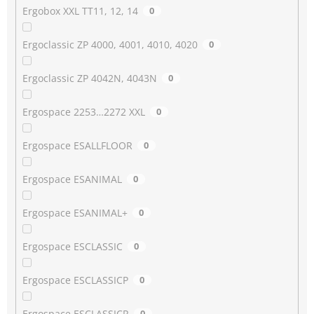
Ergobox XXL TT11, 12, 14
0
Ergoclassic ZP 4000, 4001, 4010, 4020
0
Ergoclassic ZP 4042N, 4043N
0
Ergospace 2253…2272 XXL
0
Ergospace ESALLFLOOR
0
Ergospace ESANIMAL
0
Ergospace ESANIMAL+
0
Ergospace ESCLASSIC
0
Ergospace ESCLASSICP
0
Ergospace ESCLASSICR
0