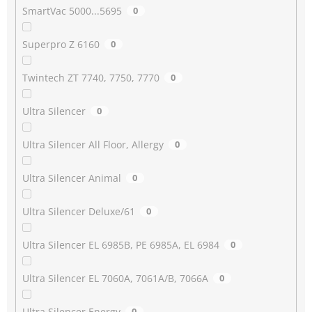
SmartVac 5000...5695
0
Superpro Z 6160
0
Twintech ZT 7740, 7750, 7770
0
Ultra Silencer
0
Ultra Silencer All Floor, Allergy
0
Ultra Silencer Animal
0
Ultra Silencer Deluxe/61
0
Ultra Silencer EL 6985B, PE 6985A, EL 6984
0
Ultra Silencer EL 7060A, 7061A/B, 7066A
0
Ultra Silencer Energy
0