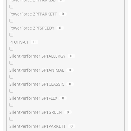
PowerForce ZPFPARKETT
0
PowerForce ZPFSPEEDY
0
PTOHV-01
0
SilentPerformer SP1ALLERGY
0
SilentPerformer SP1ANIMAL
0
SilentPerformer SP1CLASSIC
0
SilentPerformer SP1FLEX
0
SilentPerformer SP1GREEN
0
SilentPerformer SP1PARKETT
0