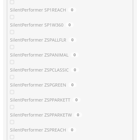
SilentPerformer SP1REACH
0
SilentPerformer SP1W360
0
SilentPerformer ZSPALLFLR
0
SilentPerformer ZSPANIMAL
0
SilentPerformer ZSPCLASSIC
0
SilentPerformer ZSPGREEN
0
SilentPerformer ZSPPARKETT
0
SilentPerformer ZSPPARKETW
0
SilentPerformer ZSPREACH
0