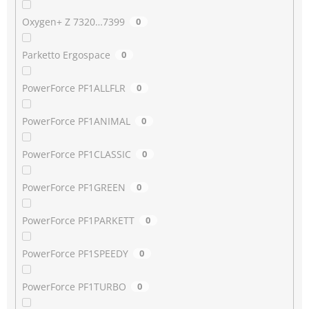
Oxygen+ Z 7320…7399
0
Parketto Ergospace
0
PowerForce PF1ALLFLR
0
PowerForce PF1ANIMAL
0
PowerForce PF1CLASSIC
0
PowerForce PF1GREEN
0
PowerForce PF1PARKETT
0
PowerForce PF1SPEEDY
0
PowerForce PF1TURBO
0