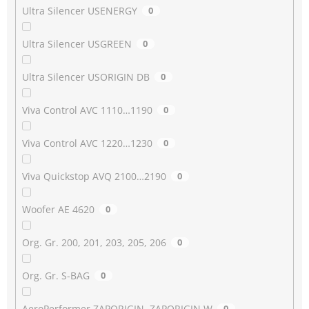
Ultra Silencer USENERGY
0
Ultra Silencer USGREEN
0
Ultra Silencer USORIGIN DB
0
Viva Control AVC 1110…1190
0
Viva Control AVC 1220…1230
0
Viva Quickstop AVQ 2100…2190
0
Woofer AE 4620
0
Org. Gr. 200, 201, 203, 205, 206
0
Org. Gr. S-BAG
0
AeroPerformer ZAPORIGIN, ZAPORIGIN W
0