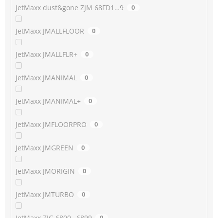
JetMaxx dust&gone ZJM 68FD1…9
0
JetMaxx JMALLFLOOR
0
JetMaxx JMALLFLR+
0
JetMaxx JMANIMAL
0
JetMaxx JMANIMAL+
0
JetMaxx JMFLOORPRO
0
JetMaxx JMGREEN
0
JetMaxx JMORIGIN
0
JetMaxx JMTURBO
0
JetMaxx ZJG 6800…6899
0