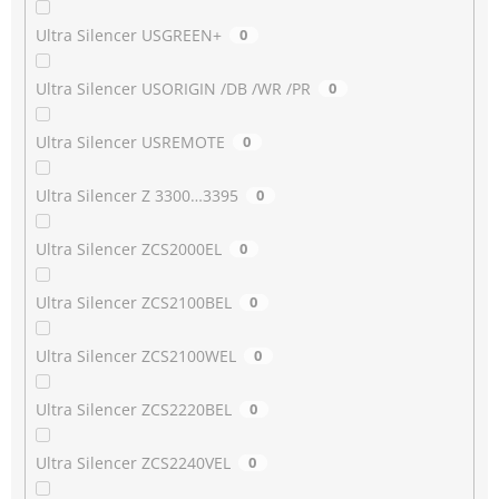
Ultra Silencer USGREEN+
0
Ultra Silencer USORIGIN /DB /WR /PR
0
Ultra Silencer USREMOTE
0
Ultra Silencer Z 3300…3395
0
Ultra Silencer ZCS2000EL
0
Ultra Silencer ZCS2100BEL
0
Ultra Silencer ZCS2100WEL
0
Ultra Silencer ZCS2220BEL
0
Ultra Silencer ZCS2240VEL
0