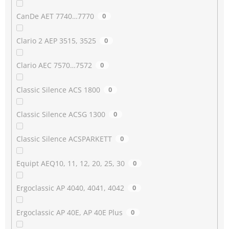
CanDe AET 7740…7770
0
Clario 2 AEP 3515, 3525
0
Clario AEC 7570…7572
0
Classic Silence ACS 1800
0
Classic Silence ACSG 1300
0
Classic Silence ACSPARKETT
0
Equipt AEQ10, 11, 12, 20, 25, 30
0
Ergoclassic AP 4040, 4041, 4042
0
Ergoclassic AP 40E, AP 40E Plus
0