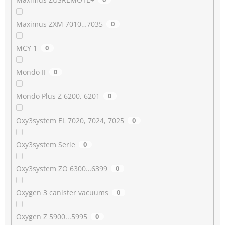
Maximus ZXM 7010…7035
0
MCY 1
0
Mondo II
0
Mondo Plus Z 6200, 6201
0
Oxy3system EL 7020, 7024, 7025
0
Oxy3system Serie
0
Oxy3system ZO 6300…6399
0
Oxygen 3 canister vacuums
0
Oxygen Z 5900...5995
0