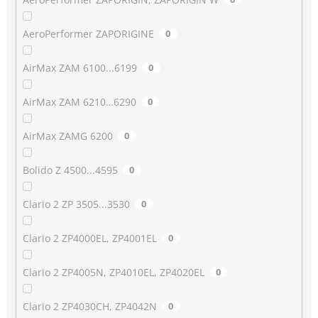
AeroPerformer ZAPORIGINE
0
AirMax ZAM 6100...6199
0
AirMax ZAM 6210…6290
0
AirMax ZAMG 6200
0
Bolido Z 4500...4595
0
Clario 2 ZP 3505...3530
0
Clario 2 ZP4000EL, ZP4001EL
0
Clario 2 ZP4005N, ZP4010EL, ZP4020EL
0
Clario 2 ZP4030CH, ZP4042N
0