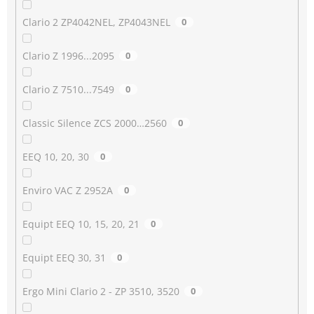
Clario 2 ZP4042NEL, ZP4043NEL
0
Clario Z 1996...2095
0
Clario Z 7510...7549
0
Classic Silence ZCS 2000…2560
0
EEQ 10, 20, 30
0
Enviro VAC Z 2952A
0
Equipt EEQ 10, 15, 20, 21
0
Equipt EEQ 30, 31
0
Ergo Mini Clario 2 - ZP 3510, 3520
0