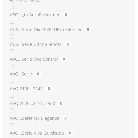
APOrigin AeroPerformer
0
AUS...Serie Öko 3000 Ultra Silencer
0
AUS...Serie Ultra Silencer
0
AVC...Serie Viva Control
0
AVG…Serie
0
AVQ 2100…2141
0
AVQ 2220…2271, 2500
0
AVQ...Serie QS Elegance
0
AVQ...Serie Viva Quickstop
0