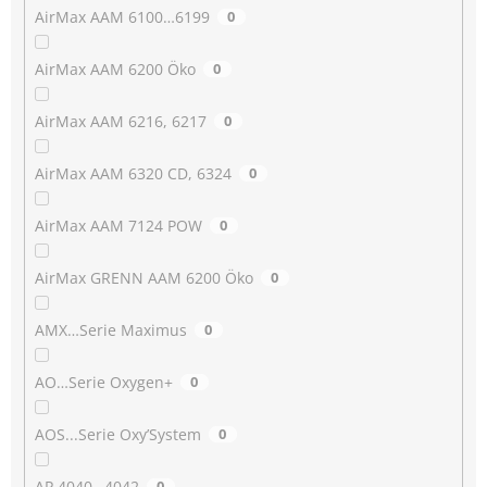
AirMax AAM 6100…6199
0
AirMax AAM 6200 Öko
0
AirMax AAM 6216, 6217
0
AirMax AAM 6320 CD, 6324
0
AirMax AAM 7124 POW
0
AirMax GRENN AAM 6200 Öko
0
AMX…Serie Maximus
0
AO…Serie Oxygen+
0
AOS...Serie Oxy’System
0
AP 4040…4042
0