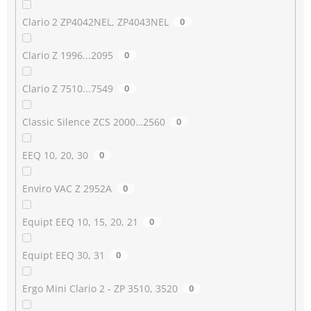
Clario 2 ZP4042NEL, ZP4043NEL
0
Clario Z 1996...2095
0
Clario Z 7510...7549
0
Classic Silence ZCS 2000…2560
0
EEQ 10, 20, 30
0
Enviro VAC Z 2952A
0
Equipt EEQ 10, 15, 20, 21
0
Equipt EEQ 30, 31
0
Ergo Mini Clario 2 - ZP 3510, 3520
0