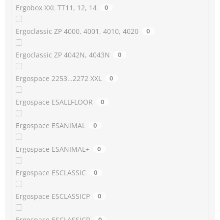
Ergobox XXL TT11, 12, 14
0
Ergoclassic ZP 4000, 4001, 4010, 4020
0
Ergoclassic ZP 4042N, 4043N
0
Ergospace 2253…2272 XXL
0
Ergospace ESALLFLOOR
0
Ergospace ESANIMAL
0
Ergospace ESANIMAL+
0
Ergospace ESCLASSIC
0
Ergospace ESCLASSICP
0
Ergospace ESCLASSICR
0