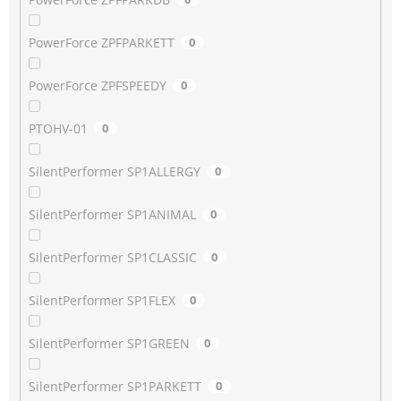
PowerForce ZPFPARKETT
0
PowerForce ZPFSPEEDY
0
PTOHV-01
0
SilentPerformer SP1ALLERGY
0
SilentPerformer SP1ANIMAL
0
SilentPerformer SP1CLASSIC
0
SilentPerformer SP1FLEX
0
SilentPerformer SP1GREEN
0
SilentPerformer SP1PARKETT
0