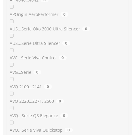
APOrigin AeroPerformer
0
AUS...Serie Öko 3000 Ultra Silencer
0
AUS...Serie Ultra Silencer
0
AVC...Serie Viva Control
0
AVG…Serie
0
AVQ 2100…2141
0
AVQ 2220…2271, 2500
0
AVQ...Serie QS Elegance
0
AVQ...Serie Viva Quickstop
0