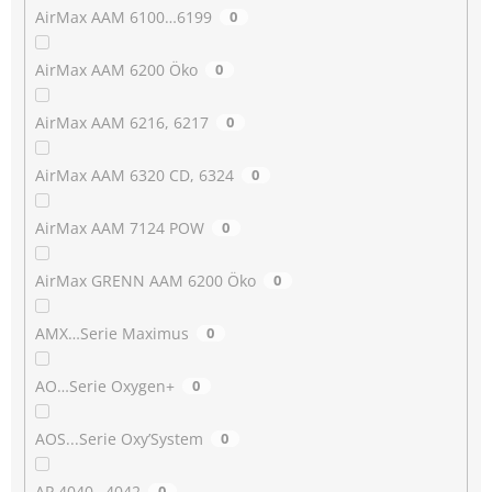
AirMax AAM 6100…6199
0
AirMax AAM 6200 Öko
0
AirMax AAM 6216, 6217
0
AirMax AAM 6320 CD, 6324
0
AirMax AAM 7124 POW
0
AirMax GRENN AAM 6200 Öko
0
AMX…Serie Maximus
0
AO…Serie Oxygen+
0
AOS...Serie Oxy’System
0
AP 4040…4042
0