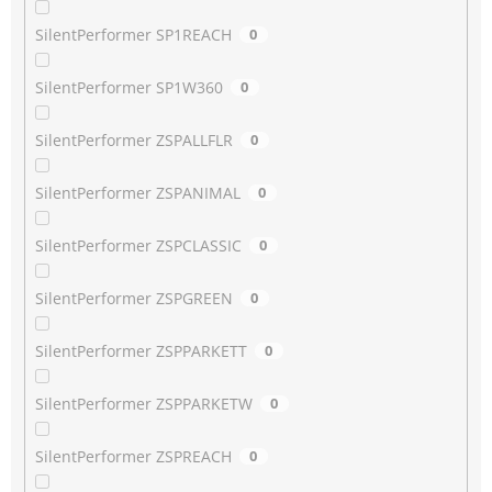
SilentPerformer SP1REACH
0
SilentPerformer SP1W360
0
SilentPerformer ZSPALLFLR
0
SilentPerformer ZSPANIMAL
0
SilentPerformer ZSPCLASSIC
0
SilentPerformer ZSPGREEN
0
SilentPerformer ZSPPARKETT
0
SilentPerformer ZSPPARKETW
0
SilentPerformer ZSPREACH
0