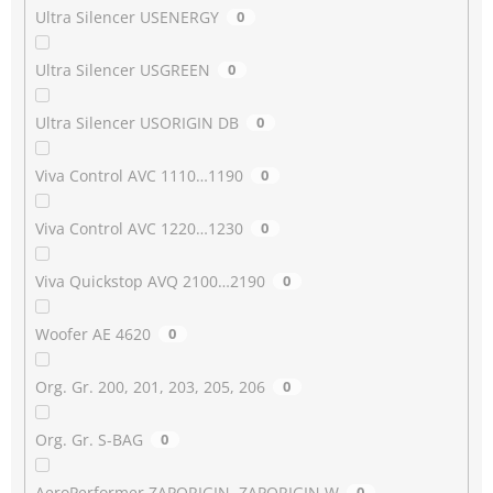
Ultra Silencer USENERGY
0
Ultra Silencer USGREEN
0
Ultra Silencer USORIGIN DB
0
Viva Control AVC 1110…1190
0
Viva Control AVC 1220…1230
0
Viva Quickstop AVQ 2100…2190
0
Woofer AE 4620
0
Org. Gr. 200, 201, 203, 205, 206
0
Org. Gr. S-BAG
0
AeroPerformer ZAPORIGIN, ZAPORIGIN W
0