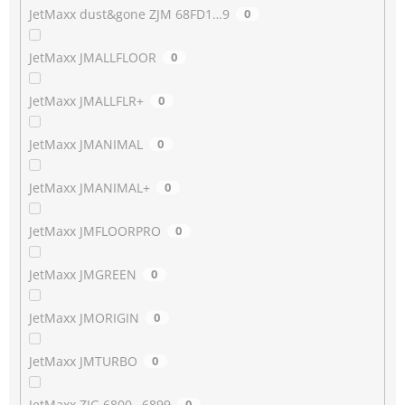
JetMaxx dust&gone ZJM 68FD1…9
0
JetMaxx JMALLFLOOR
0
JetMaxx JMALLFLR+
0
JetMaxx JMANIMAL
0
JetMaxx JMANIMAL+
0
JetMaxx JMFLOORPRO
0
JetMaxx JMGREEN
0
JetMaxx JMORIGIN
0
JetMaxx JMTURBO
0
JetMaxx ZJG 6800…6899
0