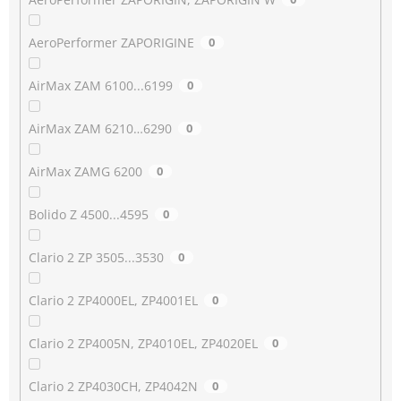
AeroPerformer ZAPORIGINE
0
AirMax ZAM 6100...6199
0
AirMax ZAM 6210…6290
0
AirMax ZAMG 6200
0
Bolido Z 4500...4595
0
Clario 2 ZP 3505...3530
0
Clario 2 ZP4000EL, ZP4001EL
0
Clario 2 ZP4005N, ZP4010EL, ZP4020EL
0
Clario 2 ZP4030CH, ZP4042N
0