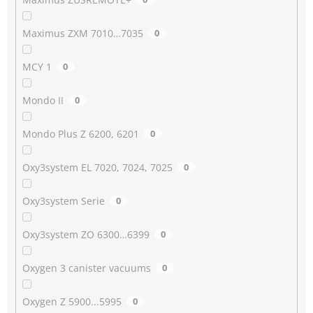
Maximus ZXM 7010…7035
0
MCY 1
0
Mondo II
0
Mondo Plus Z 6200, 6201
0
Oxy3system EL 7020, 7024, 7025
0
Oxy3system Serie
0
Oxy3system ZO 6300…6399
0
Oxygen 3 canister vacuums
0
Oxygen Z 5900...5995
0