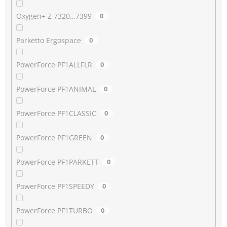
Oxygen+ Z 7320…7399
0
Parketto Ergospace
0
PowerForce PF1ALLFLR
0
PowerForce PF1ANIMAL
0
PowerForce PF1CLASSIC
0
PowerForce PF1GREEN
0
PowerForce PF1PARKETT
0
PowerForce PF1SPEEDY
0
PowerForce PF1TURBO
0