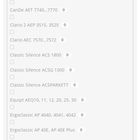
CanDe AET 7740…7770
0
Clario 2 AEP 3515, 3525
0
Clario AEC 7570…7572
0
Classic Silence ACS 1800
0
Classic Silence ACSG 1300
0
Classic Silence ACSPARKETT
0
Equipt AEQ10, 11, 12, 20, 25, 30
0
Ergoclassic AP 4040, 4041, 4042
0
Ergoclassic AP 40E, AP 40E Plus
0