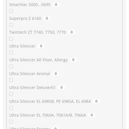
SmartVac 5000...5695
0
Superpro Z 6160
0
Twintech ZT 7740, 7750, 7770
0
Ultra Silencer
0
Ultra Silencer All Floor, Allergy
0
Ultra Silencer Animal
0
Ultra Silencer Deluxe/61
0
Ultra Silencer EL 6985B, PE 6985A, EL 6984
0
Ultra Silencer EL 7060A, 7061A/B, 7066A
0
Ultra Silencer Energy
0