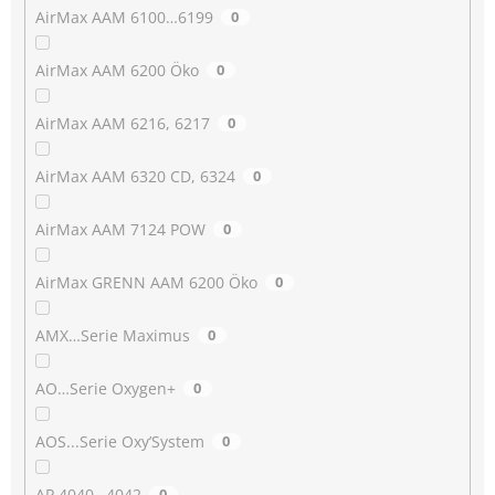
AirMax AAM 6100…6199
0
AirMax AAM 6200 Öko
0
AirMax AAM 6216, 6217
0
AirMax AAM 6320 CD, 6324
0
AirMax AAM 7124 POW
0
AirMax GRENN AAM 6200 Öko
0
AMX…Serie Maximus
0
AO…Serie Oxygen+
0
AOS...Serie Oxy’System
0
AP 4040…4042
0