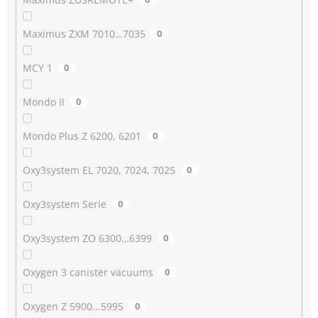
Maximus ZXM 7010…7035
0
MCY 1
0
Mondo II
0
Mondo Plus Z 6200, 6201
0
Oxy3system EL 7020, 7024, 7025
0
Oxy3system Serie
0
Oxy3system ZO 6300…6399
0
Oxygen 3 canister vacuums
0
Oxygen Z 5900...5995
0