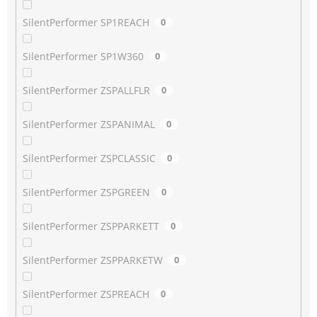
SilentPerformer SP1REACH
0
SilentPerformer SP1W360
0
SilentPerformer ZSPALLFLR
0
SilentPerformer ZSPANIMAL
0
SilentPerformer ZSPCLASSIC
0
SilentPerformer ZSPGREEN
0
SilentPerformer ZSPPARKETT
0
SilentPerformer ZSPPARKETW
0
SilentPerformer ZSPREACH
0