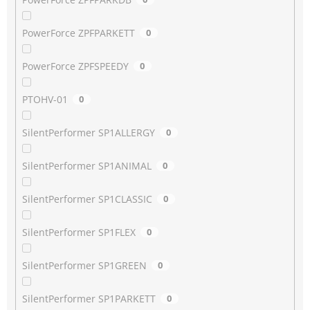
PowerForce ZPFPARKETT
0
PowerForce ZPFSPEEDY
0
PTOHV-01
0
SilentPerformer SP1ALLERGY
0
SilentPerformer SP1ANIMAL
0
SilentPerformer SP1CLASSIC
0
SilentPerformer SP1FLEX
0
SilentPerformer SP1GREEN
0
SilentPerformer SP1PARKETT
0