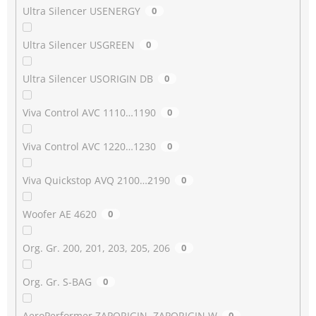
Ultra Silencer USENERGY
0
Ultra Silencer USGREEN
0
Ultra Silencer USORIGIN DB
0
Viva Control AVC 1110…1190
0
Viva Control AVC 1220…1230
0
Viva Quickstop AVQ 2100…2190
0
Woofer AE 4620
0
Org. Gr. 200, 201, 203, 205, 206
0
Org. Gr. S-BAG
0
AeroPerformer ZAPORIGIN, ZAPORIGIN W
0