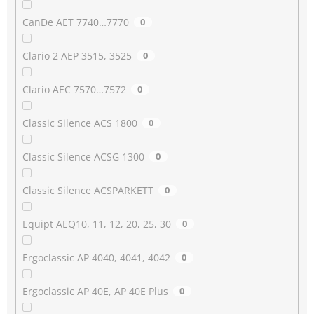
CanDe AET 7740…7770
0
Clario 2 AEP 3515, 3525
0
Clario AEC 7570…7572
0
Classic Silence ACS 1800
0
Classic Silence ACSG 1300
0
Classic Silence ACSPARKETT
0
Equipt AEQ10, 11, 12, 20, 25, 30
0
Ergoclassic AP 4040, 4041, 4042
0
Ergoclassic AP 40E, AP 40E Plus
0