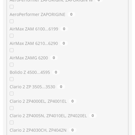
AeroPerformer ZAPORIGINE
0
AirMax ZAM 6100...6199
0
AirMax ZAM 6210…6290
0
AirMax ZAMG 6200
0
Bolido Z 4500...4595
0
Clario 2 ZP 3505...3530
0
Clario 2 ZP4000EL, ZP4001EL
0
Clario 2 ZP4005N, ZP4010EL, ZP4020EL
0
Clario 2 ZP4030CH, ZP4042N
0