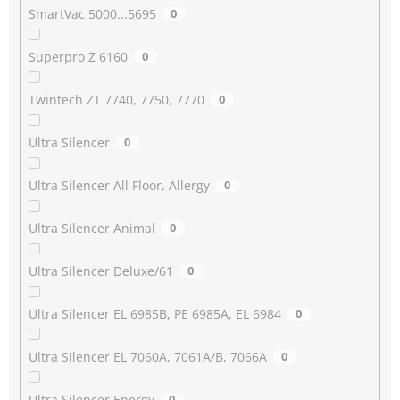
SmartVac 5000...5695
0
Superpro Z 6160
0
Twintech ZT 7740, 7750, 7770
0
Ultra Silencer
0
Ultra Silencer All Floor, Allergy
0
Ultra Silencer Animal
0
Ultra Silencer Deluxe/61
0
Ultra Silencer EL 6985B, PE 6985A, EL 6984
0
Ultra Silencer EL 7060A, 7061A/B, 7066A
0
Ultra Silencer Energy
0