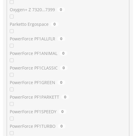
Oxygen+ Z 7320…7399
0
Parketto Ergospace
0
PowerForce PF1ALLFLR
0
PowerForce PF1ANIMAL
0
PowerForce PF1CLASSIC
0
PowerForce PF1GREEN
0
PowerForce PF1PARKETT
0
PowerForce PF1SPEEDY
0
PowerForce PF1TURBO
0