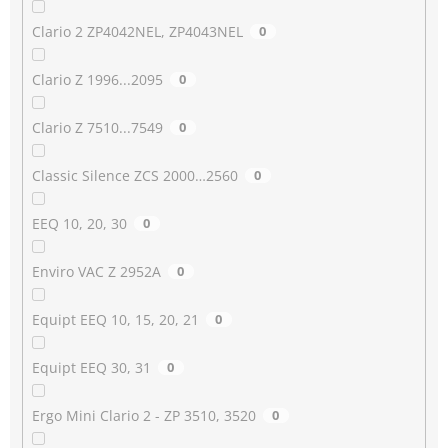
Clario 2 ZP4042NEL, ZP4043NEL
0
Clario Z 1996...2095
0
Clario Z 7510...7549
0
Classic Silence ZCS 2000…2560
0
EEQ 10, 20, 30
0
Enviro VAC Z 2952A
0
Equipt EEQ 10, 15, 20, 21
0
Equipt EEQ 30, 31
0
Ergo Mini Clario 2 - ZP 3510, 3520
0