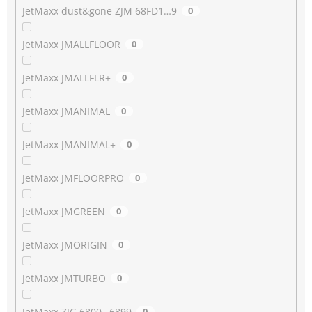
JetMaxx dust&gone ZJM 68FD1…9
0
JetMaxx JMALLFLOOR
0
JetMaxx JMALLFLR+
0
JetMaxx JMANIMAL
0
JetMaxx JMANIMAL+
0
JetMaxx JMFLOORPRO
0
JetMaxx JMGREEN
0
JetMaxx JMORIGIN
0
JetMaxx JMTURBO
0
JetMaxx ZJG 6800…6899
0