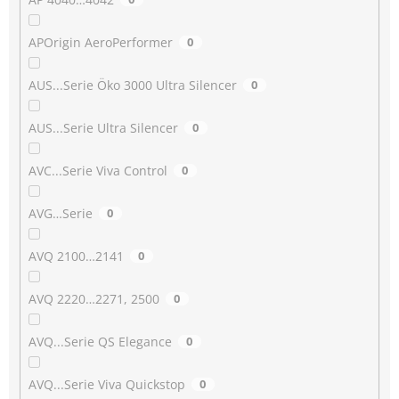
APOrigin AeroPerformer
0
AUS...Serie Öko 3000 Ultra Silencer
0
AUS...Serie Ultra Silencer
0
AVC...Serie Viva Control
0
AVG…Serie
0
AVQ 2100…2141
0
AVQ 2220…2271, 2500
0
AVQ...Serie QS Elegance
0
AVQ...Serie Viva Quickstop
0