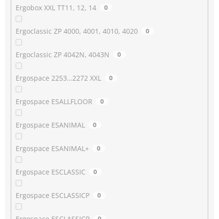
Ergobox XXL TT11, 12, 14
0
Ergoclassic ZP 4000, 4001, 4010, 4020
0
Ergoclassic ZP 4042N, 4043N
0
Ergospace 2253…2272 XXL
0
Ergospace ESALLFLOOR
0
Ergospace ESANIMAL
0
Ergospace ESANIMAL+
0
Ergospace ESCLASSIC
0
Ergospace ESCLASSICP
0
Ergospace ESCLASSICR
0