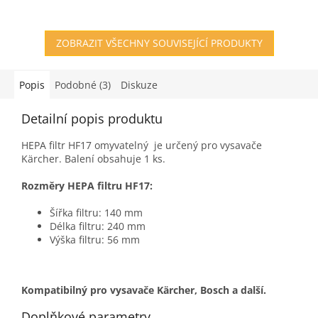
ZOBRAZIT VŠECHNY SOUVISEJÍCÍ PRODUKTY
Popis
Podobné (3)
Diskuze
Detailní popis produktu
HEPA filtr HF17 omyvatelný je určený pro vysavače
Kärcher. Balení obsahuje 1 ks.
Rozměry HEPA filtru HF17:
Šířka filtru: 140 mm
Délka filtru: 240 mm
Výška filtru: 56 mm
Kompatibilný pro vysavače Kärcher, Bosch a další.
Doplňkové parametry