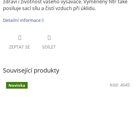
zdraví i životnost vašeho vysavače. Vyměněný filtr také
posiluje sací sílu a čistí vzduch při úklidu.
Detailní informace
ZEPTAT SE
SDÍLET
Související produkty
Kód:
4045
Novinka