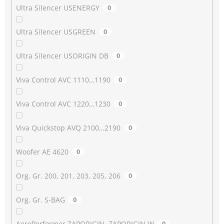
Ultra Silencer USENERGY
0
Ultra Silencer USGREEN
0
Ultra Silencer USORIGIN DB
0
Viva Control AVC 1110…1190
0
Viva Control AVC 1220…1230
0
Viva Quickstop AVQ 2100…2190
0
Woofer AE 4620
0
Org. Gr. 200, 201, 203, 205, 206
0
Org. Gr. S-BAG
0
AeroPerformer ZAPORIGIN, ZAPORIGIN W
0