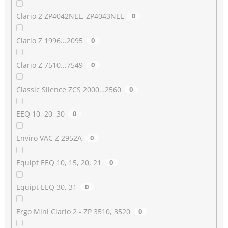
Clario 2 ZP4042NEL, ZP4043NEL
0
Clario Z 1996...2095
0
Clario Z 7510...7549
0
Classic Silence ZCS 2000…2560
0
EEQ 10, 20, 30
0
Enviro VAC Z 2952A
0
Equipt EEQ 10, 15, 20, 21
0
Equipt EEQ 30, 31
0
Ergo Mini Clario 2 - ZP 3510, 3520
0