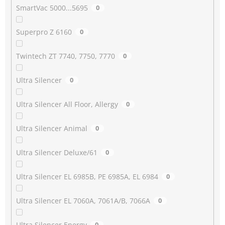
SmartVac 5000...5695
0
Superpro Z 6160
0
Twintech ZT 7740, 7750, 7770
0
Ultra Silencer
0
Ultra Silencer All Floor, Allergy
0
Ultra Silencer Animal
0
Ultra Silencer Deluxe/61
0
Ultra Silencer EL 6985B, PE 6985A, EL 6984
0
Ultra Silencer EL 7060A, 7061A/B, 7066A
0
Ultra Silencer Energy
0