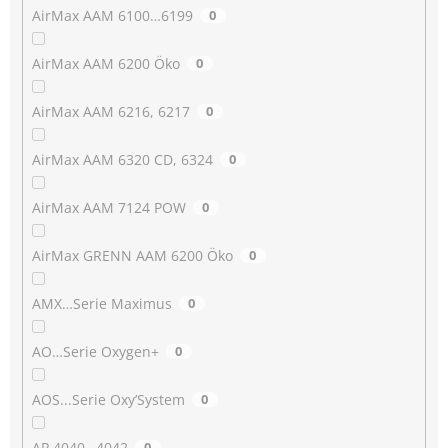
AirMax AAM 6100…6199
0
AirMax AAM 6200 Öko
0
AirMax AAM 6216, 6217
0
AirMax AAM 6320 CD, 6324
0
AirMax AAM 7124 POW
0
AirMax GRENN AAM 6200 Öko
0
AMX…Serie Maximus
0
AO…Serie Oxygen+
0
AOS...Serie Oxy’System
0
AP 4040…4042
0