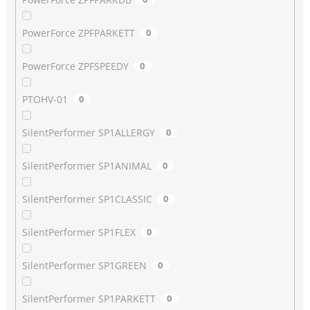
PowerForce ZPFPARKETT
0
PowerForce ZPFSPEEDY
0
PTOHV-01
0
SilentPerformer SP1ALLERGY
0
SilentPerformer SP1ANIMAL
0
SilentPerformer SP1CLASSIC
0
SilentPerformer SP1FLEX
0
SilentPerformer SP1GREEN
0
SilentPerformer SP1PARKETT
0