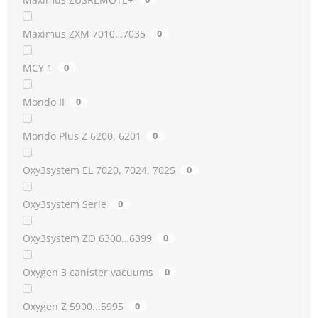
Maximus ZXM 7010…7035
0
MCY 1
0
Mondo II
0
Mondo Plus Z 6200, 6201
0
Oxy3system EL 7020, 7024, 7025
0
Oxy3system Serie
0
Oxy3system ZO 6300…6399
0
Oxygen 3 canister vacuums
0
Oxygen Z 5900...5995
0