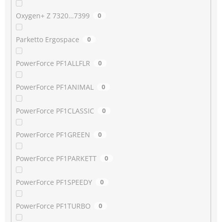
Oxygen+ Z 7320…7399
0
Parketto Ergospace
0
PowerForce PF1ALLFLR
0
PowerForce PF1ANIMAL
0
PowerForce PF1CLASSIC
0
PowerForce PF1GREEN
0
PowerForce PF1PARKETT
0
PowerForce PF1SPEEDY
0
PowerForce PF1TURBO
0