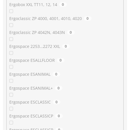
Ergobox XXL TT11, 12, 14
0
Ergoclassic ZP 4000, 4001, 4010, 4020
0
Ergoclassic ZP 4042N, 4043N
0
Ergospace 2253…2272 XXL
0
Ergospace ESALLFLOOR
0
Ergospace ESANIMAL
0
Ergospace ESANIMAL+
0
Ergospace ESCLASSIC
0
Ergospace ESCLASSICP
0
Ergospace ESCLASSICR
0