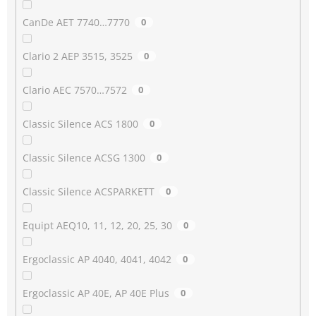
CanDe AET 7740…7770
0
Clario 2 AEP 3515, 3525
0
Clario AEC 7570…7572
0
Classic Silence ACS 1800
0
Classic Silence ACSG 1300
0
Classic Silence ACSPARKETT
0
Equipt AEQ10, 11, 12, 20, 25, 30
0
Ergoclassic AP 4040, 4041, 4042
0
Ergoclassic AP 40E, AP 40E Plus
0