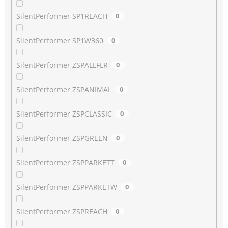
SilentPerformer SP1REACH
0
SilentPerformer SP1W360
0
SilentPerformer ZSPALLFLR
0
SilentPerformer ZSPANIMAL
0
SilentPerformer ZSPCLASSIC
0
SilentPerformer ZSPGREEN
0
SilentPerformer ZSPPARKETT
0
SilentPerformer ZSPPARKETW
0
SilentPerformer ZSPREACH
0