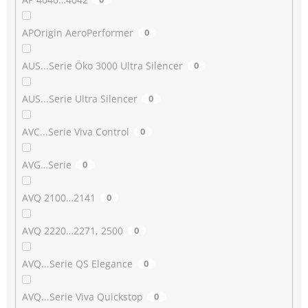
APOrigin AeroPerformer
0
AUS...Serie Öko 3000 Ultra Silencer
0
AUS...Serie Ultra Silencer
0
AVC...Serie Viva Control
0
AVG…Serie
0
AVQ 2100…2141
0
AVQ 2220…2271, 2500
0
AVQ...Serie QS Elegance
0
AVQ...Serie Viva Quickstop
0