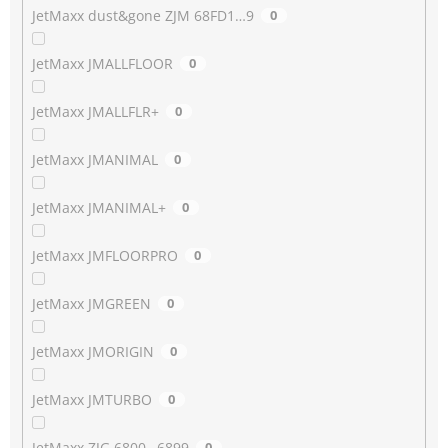
JetMaxx dust&gone ZJM 68FD1…9
0
JetMaxx JMALLFLOOR
0
JetMaxx JMALLFLR+
0
JetMaxx JMANIMAL
0
JetMaxx JMANIMAL+
0
JetMaxx JMFLOORPRO
0
JetMaxx JMGREEN
0
JetMaxx JMORIGIN
0
JetMaxx JMTURBO
0
JetMaxx ZJG 6800…6899
0