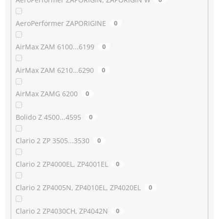
AeroPerformer ZAPORIGINE
0
AirMax ZAM 6100...6199
0
AirMax ZAM 6210…6290
0
AirMax ZAMG 6200
0
Bolido Z 4500...4595
0
Clario 2 ZP 3505...3530
0
Clario 2 ZP4000EL, ZP4001EL
0
Clario 2 ZP4005N, ZP4010EL, ZP4020EL
0
Clario 2 ZP4030CH, ZP4042N
0