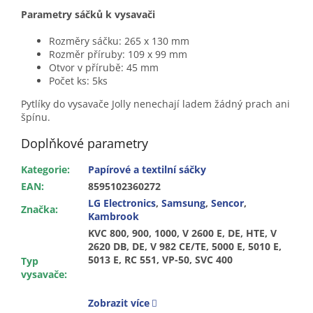
Parametry sáčků k vysavači
Rozměry sáčku: 265 x 130 mm
Rozměr příruby: 109 x 99 mm
Otvor v přírubě: 45 mm
Počet ks: 5ks
Pytlíky do vysavače Jolly nenechají ladem žádný prach ani
špínu.
Doplňkové parametry
Kategorie
:
Papírové a textilní sáčky
EAN
:
8595102360272
LG Electronics
,
Samsung
,
Sencor
,
Značka
:
Kambrook
KVC 800, 900, 1000, V 2600 E, DE, HTE, V
2620 DB, DE, V 982 CE/TE, 5000 E, 5010 E,
5013 E, RC 551, VP-50, SVC 400
Typ
vysavače
:
Zobrazit více