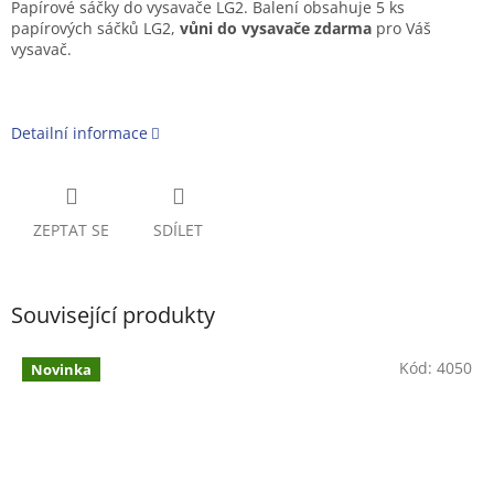
Papírové sáčky do vysavače LG2. Balení obsahuje 5 ks
papírových sáčků LG2,
vůni do vysavače zdarma
pro Váš
vysavač.
Detailní informace
ZEPTAT SE
SDÍLET
Související produkty
Kód:
4050
Novinka