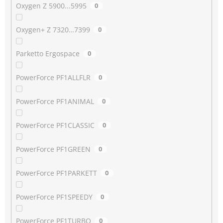
Oxygen Z 5900...5995
0
Oxygen+ Z 7320…7399
0
Parketto Ergospace
0
PowerForce PF1ALLFLR
0
PowerForce PF1ANIMAL
0
PowerForce PF1CLASSIC
0
PowerForce PF1GREEN
0
PowerForce PF1PARKETT
0
PowerForce PF1SPEEDY
0
PowerForce PF1TURBO
0