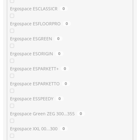
Ergospace ESCLASSICR
0
Ergospace ESFLOORPRO
0
Ergospace ESGREEN
0
Ergospace ESORIGIN
0
Ergospace ESPARKETT+
0
Ergospace ESPARKETTO
0
Ergospace ESSPEEDY
0
Ergospace Green ZEG 300…355
0
Ergospace XXL 00...300
0