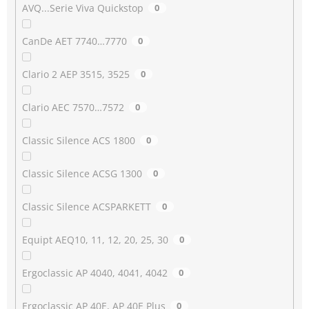
AVQ...Serie Viva Quickstop
0
CanDe AET 7740…7770
0
Clario 2 AEP 3515, 3525
0
Clario AEC 7570…7572
0
Classic Silence ACS 1800
0
Classic Silence ACSG 1300
0
Classic Silence ACSPARKETT
0
Equipt AEQ10, 11, 12, 20, 25, 30
0
Ergoclassic AP 4040, 4041, 4042
0
Ergoclassic AP 40E, AP 40E Plus
0