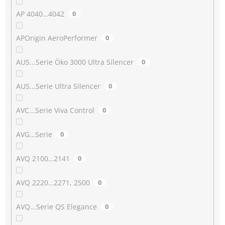
AP 4040…4042
0
APOrigin AeroPerformer
0
AUS...Serie Öko 3000 Ultra Silencer
0
AUS...Serie Ultra Silencer
0
AVC...Serie Viva Control
0
AVG…Serie
0
AVQ 2100…2141
0
AVQ 2220…2271, 2500
0
AVQ...Serie QS Elegance
0