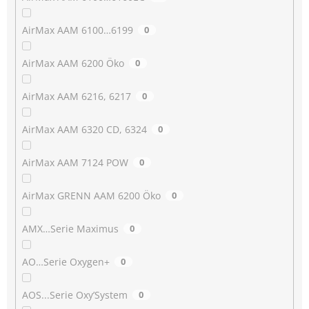
AirMax AAM 6100…6199
0
AirMax AAM 6200 Öko
0
AirMax AAM 6216, 6217
0
AirMax AAM 6320 CD, 6324
0
AirMax AAM 7124 POW
0
AirMax GRENN AAM 6200 Öko
0
AMX…Serie Maximus
0
AO…Serie Oxygen+
0
AOS...Serie Oxy’System
0