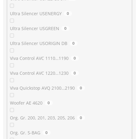
Ultra Silencer USENERGY
0
Ultra Silencer USGREEN
0
Ultra Silencer USORIGIN DB
0
Viva Control AVC 1110…1190
0
Viva Control AVC 1220…1230
0
Viva Quickstop AVQ 2100…2190
0
Woofer AE 4620
0
Org. Gr. 200, 201, 203, 205, 206
0
Org. Gr. S-BAG
0