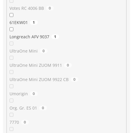
Votes RC 4006 BB
0
61EKW01
1
Longreach AFV 9037
1
UltraOne Mini
0
UltraOne Mini ZUOM 9911
0
UltraOne Mini ZUOM 9922 CB
0
Umorigin
0
Org. Gr. ES 01
0
7770
0