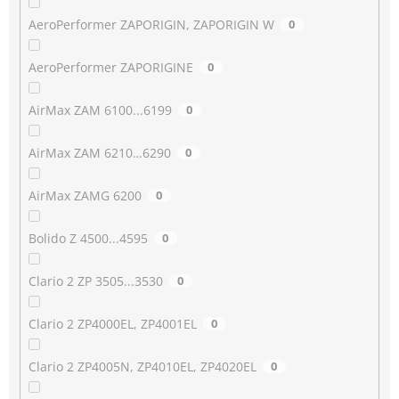
AeroPerformer ZAPORIGIN, ZAPORIGIN W
0
AeroPerformer ZAPORIGINE
0
AirMax ZAM 6100...6199
0
AirMax ZAM 6210…6290
0
AirMax ZAMG 6200
0
Bolido Z 4500...4595
0
Clario 2 ZP 3505...3530
0
Clario 2 ZP4000EL, ZP4001EL
0
Clario 2 ZP4005N, ZP4010EL, ZP4020EL
0