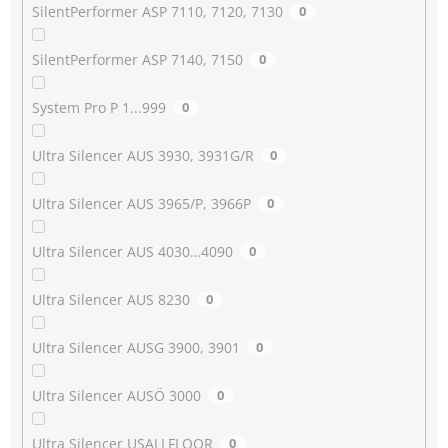
SilentPerformer ASP 7110, 7120, 7130
0
SilentPerformer ASP 7140, 7150
0
System Pro P 1...999
0
Ultra Silencer AUS 3930, 3931G/R
0
Ultra Silencer AUS 3965/P, 3966P
0
Ultra Silencer AUS 4030…4090
0
Ultra Silencer AUS 8230
0
Ultra Silencer AUSG 3900, 3901
0
Ultra Silencer AUSÖ 3000
0
Ultra Silencer USALLFLOOR
0