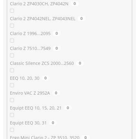
Clario 2 ZP4030CH, ZP4042N
0
Clario 2 ZP4042NEL, ZP4043NEL
0
Clario Z 1996...2095
0
Clario Z 7510...7549
0
Classic Silence ZCS 2000…2560
0
EEQ 10, 20, 30
0
Enviro VAC Z 2952A
0
Equipt EEQ 10, 15, 20, 21
0
Equipt EEQ 30, 31
0
Ergo Mini Clario 2 - ZP 3510, 3520
0