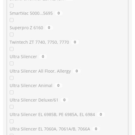
SmartVac 5000...5695
0
Superpro Z 6160
0
Twintech ZT 7740, 7750, 7770
0
Ultra Silencer
0
Ultra Silencer All Floor, Allergy
0
Ultra Silencer Animal
0
Ultra Silencer Deluxe/61
0
Ultra Silencer EL 6985B, PE 6985A, EL 6984
0
Ultra Silencer EL 7060A, 7061A/B, 7066A
0