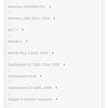
Maximus ZUSREMOTE+
0
Maximus ZXM 7010…7035
0
MCY 1
0
Mondo II
0
Mondo Plus Z 6200, 6201
0
Oxy3system EL 7020, 7024, 7025
0
Oxy3system Serie
0
Oxy3system ZO 6300…6399
0
Oxygen 3 canister vacuums
0