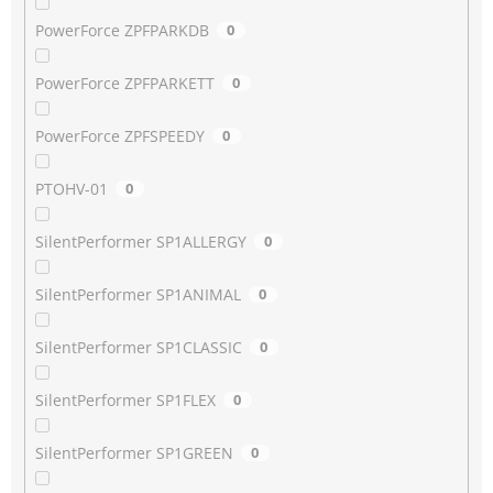
PowerForce ZPFPARKDB
0
PowerForce ZPFPARKETT
0
PowerForce ZPFSPEEDY
0
PTOHV-01
0
SilentPerformer SP1ALLERGY
0
SilentPerformer SP1ANIMAL
0
SilentPerformer SP1CLASSIC
0
SilentPerformer SP1FLEX
0
SilentPerformer SP1GREEN
0