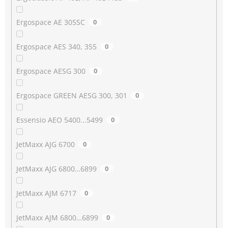
Ergospace AE 305SC
0
Ergospace AES 340, 355
0
Ergospace AESG 300
0
Ergospace GREEN AESG 300, 301
0
Essensio AEO 5400...5499
0
JetMaxx AJG 6700
0
JetMaxx AJG 6800…6899
0
JetMaxx AJM 6717
0
JetMaxx AJM 6800…6899
0