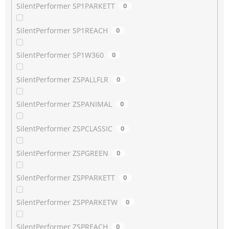
SilentPerformer SP1PARKETT
0
SilentPerformer SP1REACH
0
SilentPerformer SP1W360
0
SilentPerformer ZSPALLFLR
0
SilentPerformer ZSPANIMAL
0
SilentPerformer ZSPCLASSIC
0
SilentPerformer ZSPGREEN
0
SilentPerformer ZSPPARKETT
0
SilentPerformer ZSPPARKETW
0
SilentPerformer ZSPREACH
0