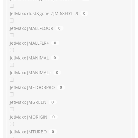
JetMaxx dust&gone ZJM 68FD1…9
0
JetMaxx JMALLFLOOR
0
JetMaxx JMALLFLR+
0
JetMaxx JMANIMAL
0
JetMaxx JMANIMAL+
0
JetMaxx JMFLOORPRO
0
JetMaxx JMGREEN
0
JetMaxx JMORIGIN
0
JetMaxx JMTURBO
0