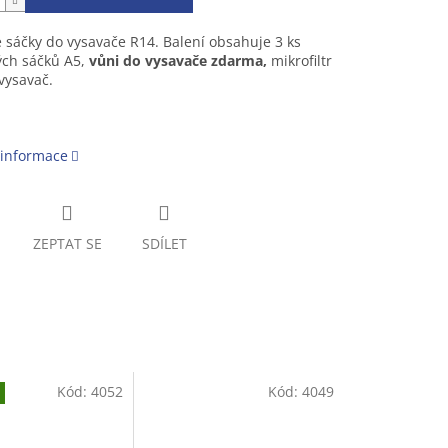
 sáčky do vysavače R14. Balení obsahuje 3 ks
ých sáčků A5,
vůni do vysavače zdarma,
mikrofiltr
vysavač.
 informace
ZEPTAT SE
SDÍLET
Kód:
4052
Kód:
4049