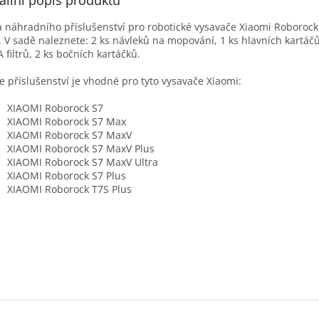
ailní popis produktu
 náhradního příslušenství pro robotické vysavače Xiaomi Roborock
. V sadě naleznete: 2 ks návleků na mopování, 1 ks hlavních kartáčů
 filtrů, 2 ks bočních kartáčků.
e příslušenství je vhodné pro tyto vysavače Xiaomi:
XIAOMI Roborock S7
XIAOMI Roborock S7 Max
XIAOMI Roborock S7 MaxV
XIAOMI Roborock S7 MaxV Plus
XIAOMI Roborock S7 MaxV Ultra
XIAOMI Roborock S7 Plus
XIAOMI Roborock T7S Plus