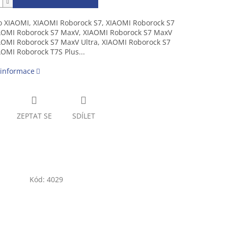
o XIAOMI,
XIAOMI Roborock S7,
XIAOMI Roborock S7
AOMI Roborock S7 MaxV, XIAOMI Roborock S7 MaxV
IAOMI Roborock S7 MaxV Ultra, XIAOMI Roborock S7
AOMI Roborock T7S Plus...
 informace
ZEPTAT SE
SDÍLET
Kód:
4029