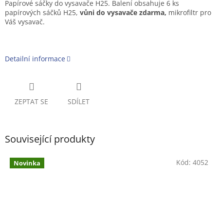
Papírové sáčky do vysavače H25. Balení obsahuje 6 ks
papírových sáčků H25,
vůni do vysavače zdarma,
mikrofiltr pro
Váš vysavač.
Detailní informace
ZEPTAT SE
SDÍLET
Související produkty
Kód:
4052
Novinka