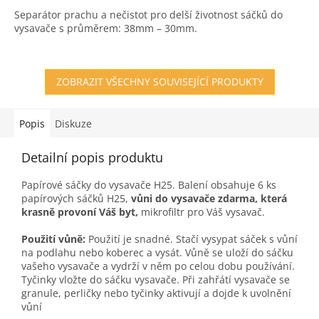
3,6
Separátor prachu a nečistot pro delší životnost sáčků do
z
vysavače s průměrem: 38mm – 30mm.
5
hvězdiček.
ZOBRAZIT VŠECHNY SOUVISEJÍCÍ PRODUKTY
Popis
Diskuze
Detailní popis produktu
Papírové sáčky do vysavače H25. Balení obsahuje 6 ks
papírových sáčků H25,
vůni do vysavače zdarma, která
krasně provoní Váš byt,
mikrofiltr pro Váš vysavač.
Použití vůně:
Použití je snadné. Stačí vysypat sáček s vůní
na podlahu nebo koberec a vysát. Vůně se uloží do sáčku
vašeho vysavače a vydrží v něm po celou dobu používání.
Tyčinky vložte do sáčku vysavače. Při zahřátí vysavače se
granule, perličky nebo tyčinky aktivují a dojde k uvolnění
vůní