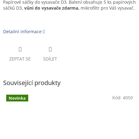
Papírové sáčky do vysavače D3. Balení obsahuje 5 ks papírových
sáčků D3,
vůni do vysavače zdarma,
mikrofiltr pro Váš vysavač.
Detailní informace
ZEPTAT SE
SDÍLET
Související produkty
Kód:
4050
Novinka