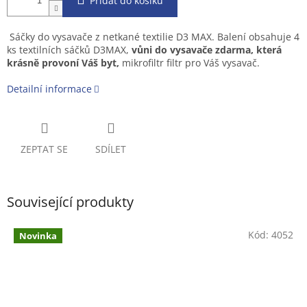
Přidat do košíku
Sáčky do vysavače z netkané textilie D3 MAX. Balení obsahuje 4
ks textilních sáčků D3MAX,
vůni do vysavače zdarma, která
krásně provoní Váš byt,
mikrofiltr filtr pro Váš vysavač.
Detailní informace
ZEPTAT SE
SDÍLET
Související produkty
Kód:
4052
Novinka