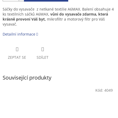
Sáčky do vysavače z netkané textilie A6MAX. Balení obsahuje 4
ks textilních sáčků A6MAX,
vůni do vysavače zdarma, která
krásně provoní Váš byt,
mikrofiltr a motorový filtr pro Váš
vysavač.
Detailní informace
ZEPTAT SE
SDÍLET
Související produkty
Kód:
4049