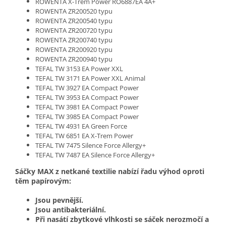
ROWENTA X-Trem Power RO6887EA 4A+
ROWENTA ZR200520 typu
ROWENTA ZR200540 typu
ROWENTA ZR200720 typu
ROWENTA ZR200740 typu
ROWENTA ZR200920 typu
ROWENTA ZR200940 typu
TEFAL TW 3153 EA Power XXL
TEFAL TW 3171 EA Power XXL Animal
TEFAL TW 3927 EA Compact Power
TEFAL TW 3953 EA Compact Power
TEFAL TW 3981 EA Compact Power
TEFAL TW 3985 EA Compact Power
TEFAL TW 4931 EA Green Force
TEFAL TW 6851 EA X-Trem Power
TEFAL TW 7475 Silence Force Allergy+
TEFAL TW 7487 EA Silence Force Allergy+
Sáčky MAX z netkané textilie nabízí řadu výhod oproti
těm papírovým:
Jsou pevnější.
Jsou antibakteriální.
Při nasátí zbytkové vlhkosti se sáček nerozmočí a