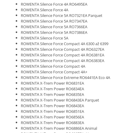
ROWENTA Silence Force 4A RO6495EA
ROWENTA Silence Force 4A
ROWENTA Silence Force 5A RO7321EA Parquet
ROWENTA Silence Force 5A RO7347EA
ROWENTA Silence Force 5A RO7366EA
ROWENTA Silence Force 5A RO7386EA
ROWENTA Silence Force 5A
ROWENTA Silence Force Compact 4A 6300 až 6399
ROWENTA Silence Force Compact 4A RO6327EA
ROWENTA Silence Force Compact 4A RO6381EA
ROWENTA Silence Force Compact 4A RO6383EA
ROWENTA Silence Force Compact 4A
ROWENTA Silence Force Compact 4A+
ROWENTA Silence Force Extreme RO6441EA Eco 4A
ROWENTA X-Trem Power RO6831EA
ROWENTA X-Trem Power RO6834EA
ROWENTA X-Trem Power RO6835EA
ROWENTA X-Trem Power RO6843EA Parquet
ROWENTA X-Trem Power RO6843EA
ROWENTA X-Trem Power RO6851EA
ROWENTA X-Trem Power RO6856EA
ROWENTA X-Trem Power RO6883EA
ROWENTA X-Trem Power RO6886EA Animal