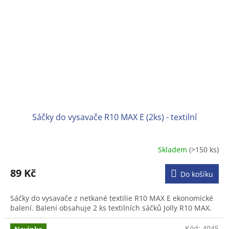
Sáčky do vysavače R10 MAX E (2ks) - textilní
Skladem
(>150 ks)
89 Kč
Do košíku
Sáčky do vysavače z netkané textilie R10 MAX E ekonomické
balení. Balení obsahuje 2 ks textilních sáčků Jolly R10 MAX.
Kód:
4045