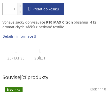
Přidat do košíku
Voňavé sáčky do vysavače
R10 MAX Citron
obsahují 4 ks
aromatických sáčků z netkané textilie.
Detailní informace
ZEPTAT SE
SDÍLET
Související produkty
Kód:
1110
Novinka