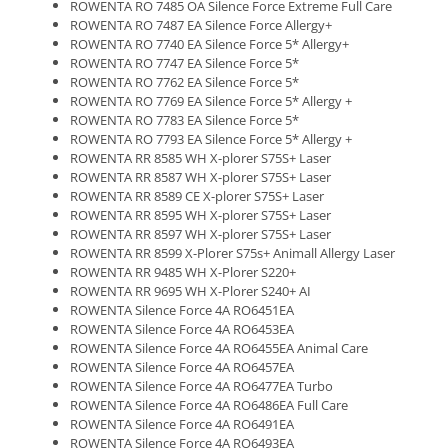
ROWENTA RO 7485 OA Silence Force Extreme Full Care
ROWENTA RO 7487 EA Silence Force Allergy+
ROWENTA RO 7740 EA Silence Force 5* Allergy+
ROWENTA RO 7747 EA Silence Force 5*
ROWENTA RO 7762 EA Silence Force 5*
ROWENTA RO 7769 EA Silence Force 5* Allergy +
ROWENTA RO 7783 EA Silence Force 5*
ROWENTA RO 7793 EA Silence Force 5* Allergy +
ROWENTA RR 8585 WH X-plorer S75S+ Laser
ROWENTA RR 8587 WH X-plorer S75S+ Laser
ROWENTA RR 8589 CE X-plorer S75S+ Laser
ROWENTA RR 8595 WH X-plorer S75S+ Laser
ROWENTA RR 8597 WH X-plorer S75S+ Laser
ROWENTA RR 8599 X-Plorer S75s+ Animall Allergy Laser
ROWENTA RR 9485 WH X-Plorer S220+
ROWENTA RR 9695 WH X-Plorer S240+ AI
ROWENTA Silence Force 4A RO6451EA
ROWENTA Silence Force 4A RO6453EA
ROWENTA Silence Force 4A RO6455EA Animal Care
ROWENTA Silence Force 4A RO6457EA
ROWENTA Silence Force 4A RO6477EA Turbo
ROWENTA Silence Force 4A RO6486EA Full Care
ROWENTA Silence Force 4A RO6491EA
ROWENTA Silence Force 4A RO6493EA