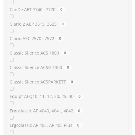
CanDe AET 7740…7770
0
Clario 2 AEP 3515, 3525
0
Clario AEC 7570…7572
0
Classic Silence ACS 1800
0
Classic Silence ACSG 1300
0
Classic Silence ACSPARKETT
0
Equipt AEQ10, 11, 12, 20, 25, 30
0
Ergoclassic AP 4040, 4041, 4042
0
Ergoclassic AP 40E, AP 40E Plus
0