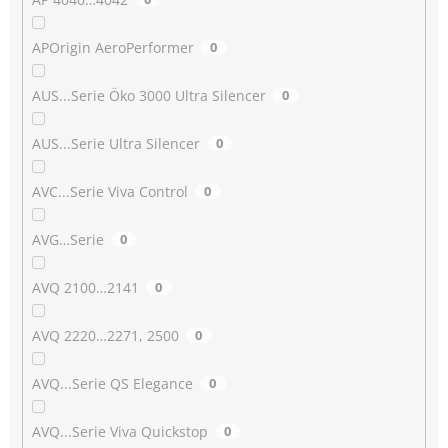
APOrigin AeroPerformer
0
AUS...Serie Öko 3000 Ultra Silencer
0
AUS...Serie Ultra Silencer
0
AVC...Serie Viva Control
0
AVG…Serie
0
AVQ 2100…2141
0
AVQ 2220…2271, 2500
0
AVQ...Serie QS Elegance
0
AVQ...Serie Viva Quickstop
0