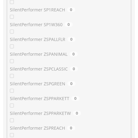
SilentPerformer SP1REACH
0
SilentPerformer SP1W360
0
SilentPerformer ZSPALLFLR
0
SilentPerformer ZSPANIMAL
0
SilentPerformer ZSPCLASSIC
0
SilentPerformer ZSPGREEN
0
SilentPerformer ZSPPARKETT
0
SilentPerformer ZSPPARKETW
0
SilentPerformer ZSPREACH
0