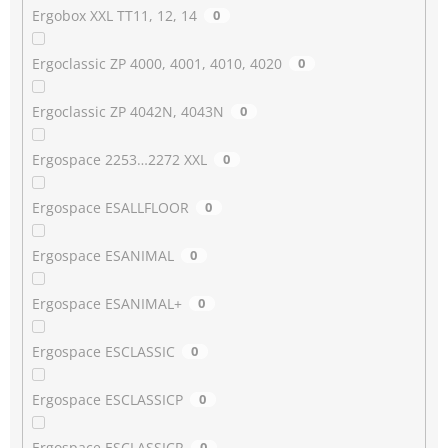
Ergobox XXL TT11, 12, 14
0
Ergoclassic ZP 4000, 4001, 4010, 4020
0
Ergoclassic ZP 4042N, 4043N
0
Ergospace 2253…2272 XXL
0
Ergospace ESALLFLOOR
0
Ergospace ESANIMAL
0
Ergospace ESANIMAL+
0
Ergospace ESCLASSIC
0
Ergospace ESCLASSICP
0
Ergospace ESCLASSICR
0