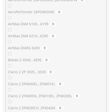
AeroPerformer ZAPORIGINE
0
AirMax ZAM 6100...6199
0
AirMax ZAM 6210…6290
0
AirMax ZAMG 6200
0
Bolido Z 4500...4595
0
Clario 2 ZP 3505...3530
0
Clario 2 ZP4000EL, ZP4001EL
0
Clario 2 ZP4005N, ZP4010EL, ZP4020EL
0
Clario 2 ZP4030CH, ZP4042N
0