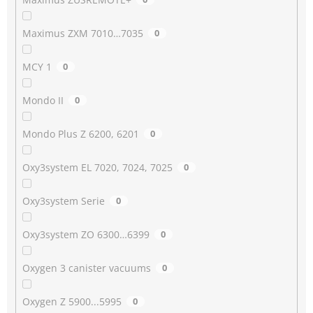
Maximus ZXM 7010…7035
0
MCY 1
0
Mondo II
0
Mondo Plus Z 6200, 6201
0
Oxy3system EL 7020, 7024, 7025
0
Oxy3system Serie
0
Oxy3system ZO 6300…6399
0
Oxygen 3 canister vacuums
0
Oxygen Z 5900...5995
0