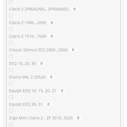
Clario 2 ZP4042NEL, ZP4043NEL
0
Clario Z 1996...2095
0
Clario Z 7510...7549
0
Classic Silence ZCS 2000…2560
0
EEQ 10, 20, 30
0
Enviro VAC Z 2952A
0
Equipt EEQ 10, 15, 20, 21
0
Equipt EEQ 30, 31
0
Ergo Mini Clario 2 - ZP 3510, 3520
0