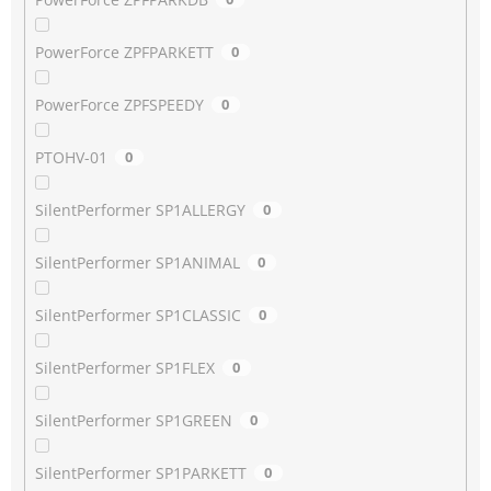
PowerForce ZPFPARKETT
0
PowerForce ZPFSPEEDY
0
PTOHV-01
0
SilentPerformer SP1ALLERGY
0
SilentPerformer SP1ANIMAL
0
SilentPerformer SP1CLASSIC
0
SilentPerformer SP1FLEX
0
SilentPerformer SP1GREEN
0
SilentPerformer SP1PARKETT
0