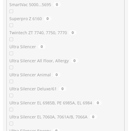
SmartVac 5000...5695
0
Superpro Z 6160
0
Twintech ZT 7740, 7750, 7770
0
Ultra Silencer
0
Ultra Silencer All Floor, Allergy
0
Ultra Silencer Animal
0
Ultra Silencer Deluxe/61
0
Ultra Silencer EL 6985B, PE 6985A, EL 6984
0
Ultra Silencer EL 7060A, 7061A/B, 7066A
0
Ultra Silencer Energy
0