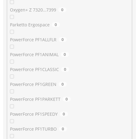
Oxygen+ Z 7320…7399
0
Parketto Ergospace
0
PowerForce PF1ALLFLR
0
PowerForce PF1ANIMAL
0
PowerForce PF1CLASSIC
0
PowerForce PF1GREEN
0
PowerForce PF1PARKETT
0
PowerForce PF1SPEEDY
0
PowerForce PF1TURBO
0