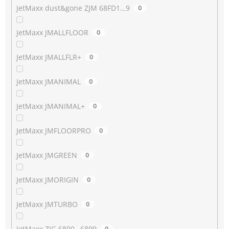
JetMaxx dust&gone ZJM 68FD1…9
0
JetMaxx JMALLFLOOR
0
JetMaxx JMALLFLR+
0
JetMaxx JMANIMAL
0
JetMaxx JMANIMAL+
0
JetMaxx JMFLOORPRO
0
JetMaxx JMGREEN
0
JetMaxx JMORIGIN
0
JetMaxx JMTURBO
0
JetMaxx ZJG 6800…6899
0