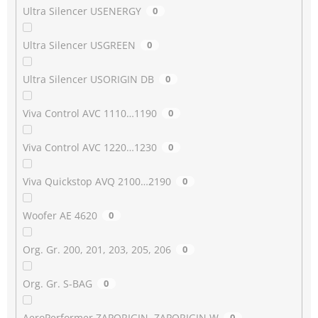
Ultra Silencer USENERGY
0
Ultra Silencer USGREEN
0
Ultra Silencer USORIGIN DB
0
Viva Control AVC 1110…1190
0
Viva Control AVC 1220…1230
0
Viva Quickstop AVQ 2100…2190
0
Woofer AE 4620
0
Org. Gr. 200, 201, 203, 205, 206
0
Org. Gr. S-BAG
0
AeroPerformer ZAPORIGIN, ZAPORIGIN W
0