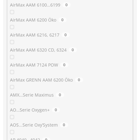
AirMax AAM 6100…6199
0
AirMax AAM 6200 Öko
0
AirMax AAM 6216, 6217
0
AirMax AAM 6320 CD, 6324
0
AirMax AAM 7124 POW
0
AirMax GRENN AAM 6200 Öko
0
AMX…Serie Maximus
0
AO…Serie Oxygen+
0
AOS...Serie Oxy’System
0
AP 4040…4042
0