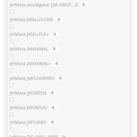
JetMaxx dust&gone ZJM 68FD1…9
0
JetMaxx JMALLFLOOR
0
JetMaxx JMALLFLR+
0
JetMaxx JMANIMAL
0
JetMaxx JMANIMAL+
0
JetMaxx JMFLOORPRO
0
JetMaxx JMGREEN
0
JetMaxx JMORIGIN
0
JetMaxx JMTURBO
0
JetMaxx ZJG 6800…6899
0