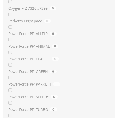
Oxygen+ Z 7320…7399
0
Parketto Ergospace
0
PowerForce PF1ALLFLR
0
PowerForce PF1ANIMAL
0
PowerForce PF1CLASSIC
0
PowerForce PF1GREEN
0
PowerForce PF1PARKETT
0
PowerForce PF1SPEEDY
0
PowerForce PF1TURBO
0