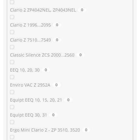
Clario 2 ZP4042NEL, ZP4043NEL
0
Clario Z 1996...2095
0
Clario Z 7510...7549
0
Classic Silence ZCS 2000…2560
0
EEQ 10, 20, 30
0
Enviro VAC Z 2952A
0
Equipt EEQ 10, 15, 20, 21
0
Equipt EEQ 30, 31
0
Ergo Mini Clario 2 - ZP 3510, 3520
0