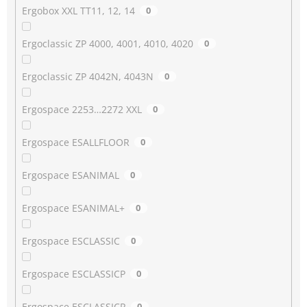
Ergobox XXL TT11, 12, 14
0
Ergoclassic ZP 4000, 4001, 4010, 4020
0
Ergoclassic ZP 4042N, 4043N
0
Ergospace 2253…2272 XXL
0
Ergospace ESALLFLOOR
0
Ergospace ESANIMAL
0
Ergospace ESANIMAL+
0
Ergospace ESCLASSIC
0
Ergospace ESCLASSICP
0
Ergospace ESCLASSICR
0