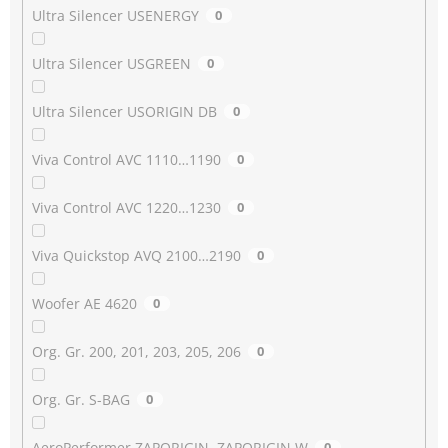
Ultra Silencer USENERGY
0
Ultra Silencer USGREEN
0
Ultra Silencer USORIGIN DB
0
Viva Control AVC 1110…1190
0
Viva Control AVC 1220…1230
0
Viva Quickstop AVQ 2100…2190
0
Woofer AE 4620
0
Org. Gr. 200, 201, 203, 205, 206
0
Org. Gr. S-BAG
0
AeroPerformer ZAPORIGIN, ZAPORIGIN W
0