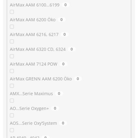
AirMax AAM 6100…6199
0
AirMax AAM 6200 Öko
0
AirMax AAM 6216, 6217
0
AirMax AAM 6320 CD, 6324
0
AirMax AAM 7124 POW
0
AirMax GRENN AAM 6200 Öko
0
AMX…Serie Maximus
0
AO…Serie Oxygen+
0
AOS...Serie Oxy’System
0
AP 4040…4042
0