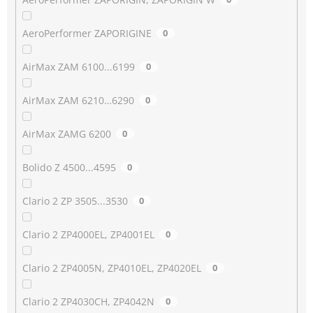
AeroPerformer ZAPORIGINE
0
AirMax ZAM 6100...6199
0
AirMax ZAM 6210…6290
0
AirMax ZAMG 6200
0
Bolido Z 4500...4595
0
Clario 2 ZP 3505...3530
0
Clario 2 ZP4000EL, ZP4001EL
0
Clario 2 ZP4005N, ZP4010EL, ZP4020EL
0
Clario 2 ZP4030CH, ZP4042N
0