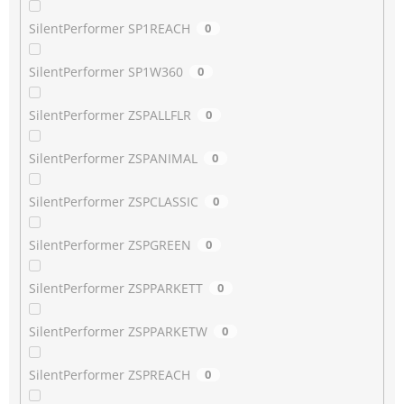
SilentPerformer SP1REACH
0
SilentPerformer SP1W360
0
SilentPerformer ZSPALLFLR
0
SilentPerformer ZSPANIMAL
0
SilentPerformer ZSPCLASSIC
0
SilentPerformer ZSPGREEN
0
SilentPerformer ZSPPARKETT
0
SilentPerformer ZSPPARKETW
0
SilentPerformer ZSPREACH
0