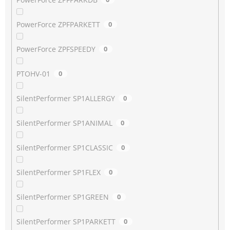
PowerForce ZPFPARKETT
0
PowerForce ZPFSPEEDY
0
PTOHV-01
0
SilentPerformer SP1ALLERGY
0
SilentPerformer SP1ANIMAL
0
SilentPerformer SP1CLASSIC
0
SilentPerformer SP1FLEX
0
SilentPerformer SP1GREEN
0
SilentPerformer SP1PARKETT
0