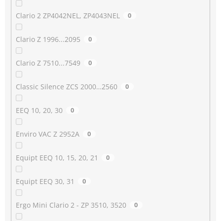
Clario 2 ZP4042NEL, ZP4043NEL
0
Clario Z 1996...2095
0
Clario Z 7510...7549
0
Classic Silence ZCS 2000…2560
0
EEQ 10, 20, 30
0
Enviro VAC Z 2952A
0
Equipt EEQ 10, 15, 20, 21
0
Equipt EEQ 30, 31
0
Ergo Mini Clario 2 - ZP 3510, 3520
0