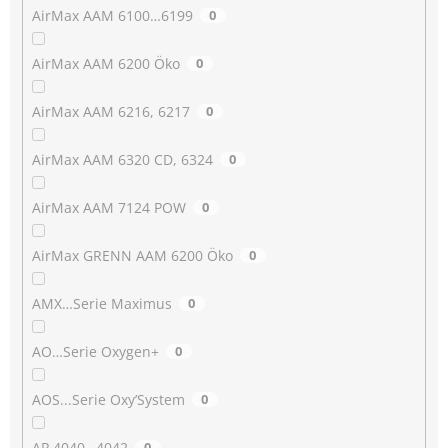
AirMax AAM 6100…6199
0
AirMax AAM 6200 Öko
0
AirMax AAM 6216, 6217
0
AirMax AAM 6320 CD, 6324
0
AirMax AAM 7124 POW
0
AirMax GRENN AAM 6200 Öko
0
AMX…Serie Maximus
0
AO…Serie Oxygen+
0
AOS...Serie Oxy’System
0
AP 4040…4042
0