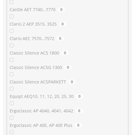
CanDe AET 7740…7770
0
Clario 2 AEP 3515, 3525
0
Clario AEC 7570…7572
0
Classic Silence ACS 1800
0
Classic Silence ACSG 1300
0
Classic Silence ACSPARKETT
0
Equipt AEQ10, 11, 12, 20, 25, 30
0
Ergoclassic AP 4040, 4041, 4042
0
Ergoclassic AP 40E, AP 40E Plus
0