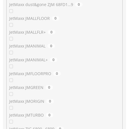
JetMaxx dust&gone ZJM 68FD1…9
0
JetMaxx JMALLFLOOR
0
JetMaxx JMALLFLR+
0
JetMaxx JMANIMAL
0
JetMaxx JMANIMAL+
0
JetMaxx JMFLOORPRO
0
JetMaxx JMGREEN
0
JetMaxx JMORIGIN
0
JetMaxx JMTURBO
0
JetMaxx ZJG 6800…6899
0