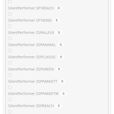
SilentPerformer SP1REACH
0
SilentPerformer SP1W360
0
SilentPerformer ZSPALLFLR
0
SilentPerformer ZSPANIMAL
0
SilentPerformer ZSPCLASSIC
0
SilentPerformer ZSPGREEN
0
SilentPerformer ZSPPARKETT
0
SilentPerformer ZSPPARKETW
0
SilentPerformer ZSPREACH
0