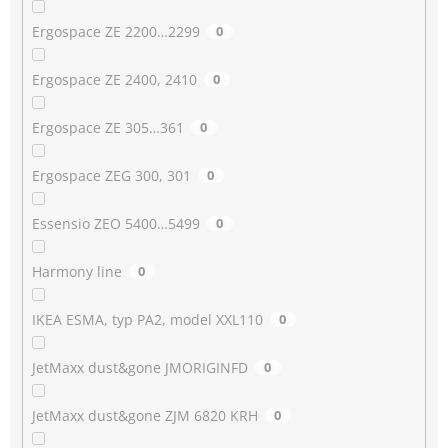
Ergospace ZE 2200…2299
0
Ergospace ZE 2400, 2410
0
Ergospace ZE 305…361
0
Ergospace ZEG 300, 301
0
Essensio ZEO 5400…5499
0
Harmony line
0
IKEA ESMA, typ PA2, model XXL110
0
JetMaxx dust&gone JMORIGINFD
0
JetMaxx dust&gone ZJM 6820 KRH
0