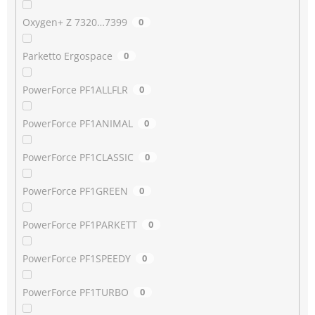
Oxygen+ Z 7320…7399
0
Parketto Ergospace
0
PowerForce PF1ALLFLR
0
PowerForce PF1ANIMAL
0
PowerForce PF1CLASSIC
0
PowerForce PF1GREEN
0
PowerForce PF1PARKETT
0
PowerForce PF1SPEEDY
0
PowerForce PF1TURBO
0