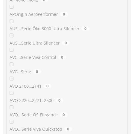
APOrigin AeroPerformer
0
AUS...Serie Öko 3000 Ultra Silencer
0
AUS...Serie Ultra Silencer
0
AVC...Serie Viva Control
0
AVG…Serie
0
AVQ 2100…2141
0
AVQ 2220…2271, 2500
0
AVQ...Serie QS Elegance
0
AVQ...Serie Viva Quickstop
0