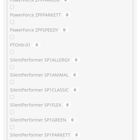
PowerForce ZPFPARKETT
0
PowerForce ZPFSPEEDY
0
PTOHV-01
0
SilentPerformer SP1ALLERGY
0
SilentPerformer SP1ANIMAL
0
SilentPerformer SP1CLASSIC
0
SilentPerformer SP1FLEX
0
SilentPerformer SP1GREEN
0
SilentPerformer SP1PARKETT
0