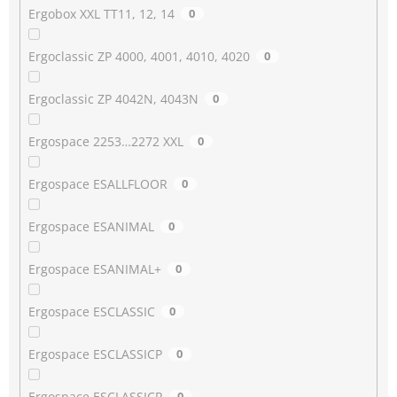
Ergobox XXL TT11, 12, 14
0
Ergoclassic ZP 4000, 4001, 4010, 4020
0
Ergoclassic ZP 4042N, 4043N
0
Ergospace 2253…2272 XXL
0
Ergospace ESALLFLOOR
0
Ergospace ESANIMAL
0
Ergospace ESANIMAL+
0
Ergospace ESCLASSIC
0
Ergospace ESCLASSICP
0
Ergospace ESCLASSICR
0