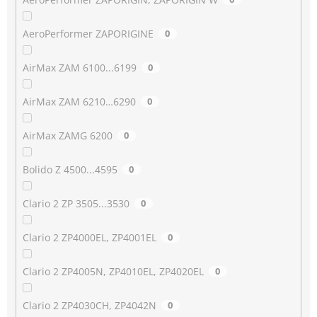
AeroPerformer ZAPORIGINE
0
AirMax ZAM 6100...6199
0
AirMax ZAM 6210…6290
0
AirMax ZAMG 6200
0
Bolido Z 4500...4595
0
Clario 2 ZP 3505...3530
0
Clario 2 ZP4000EL, ZP4001EL
0
Clario 2 ZP4005N, ZP4010EL, ZP4020EL
0
Clario 2 ZP4030CH, ZP4042N
0