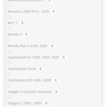
Maximus ZXM 7010…7035
0
MCY 1
0
Mondo II
0
Mondo Plus Z 6200, 6201
0
Oxy3system EL 7020, 7024, 7025
0
Oxy3system Serie
0
Oxy3system ZO 6300…6399
0
Oxygen 3 canister vacuums
0
Oxygen Z 5900...5995
0