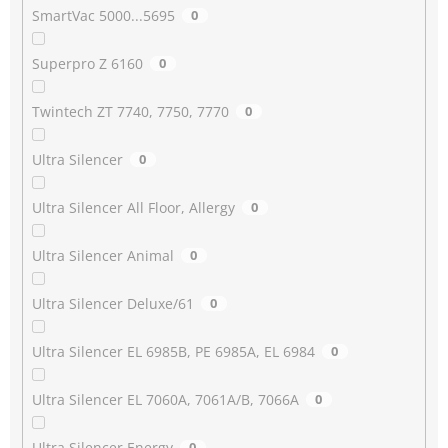
SmartVac 5000...5695
0
Superpro Z 6160
0
Twintech ZT 7740, 7750, 7770
0
Ultra Silencer
0
Ultra Silencer All Floor, Allergy
0
Ultra Silencer Animal
0
Ultra Silencer Deluxe/61
0
Ultra Silencer EL 6985B, PE 6985A, EL 6984
0
Ultra Silencer EL 7060A, 7061A/B, 7066A
0
Ultra Silencer Energy
0