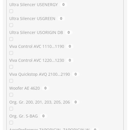
Ultra Silencer USENERGY
0
Ultra Silencer USGREEN
0
Ultra Silencer USORIGIN DB
0
Viva Control AVC 1110…1190
0
Viva Control AVC 1220…1230
0
Viva Quickstop AVQ 2100…2190
0
Woofer AE 4620
0
Org. Gr. 200, 201, 203, 205, 206
0
Org. Gr. S-BAG
0
AeroPerformer ZAPORIGIN, ZAPORIGIN W
0