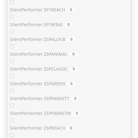
SilentPerformer SP1REACH
0
SilentPerformer SP1W360
0
SilentPerformer ZSPALLFLR
0
SilentPerformer ZSPANIMAL
0
SilentPerformer ZSPCLASSIC
0
SilentPerformer ZSPGREEN
0
SilentPerformer ZSPPARKETT
0
SilentPerformer ZSPPARKETW
0
SilentPerformer ZSPREACH
0