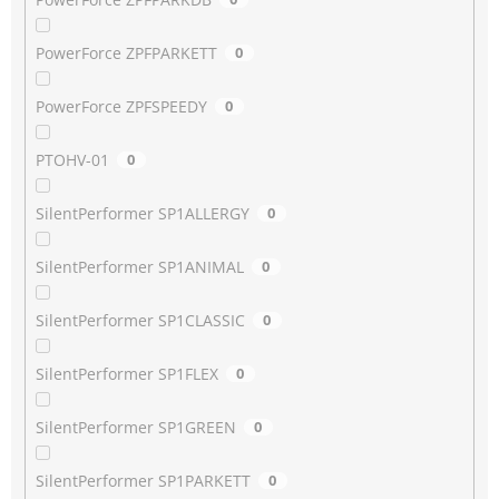
PowerForce ZPFPARKETT
0
PowerForce ZPFSPEEDY
0
PTOHV-01
0
SilentPerformer SP1ALLERGY
0
SilentPerformer SP1ANIMAL
0
SilentPerformer SP1CLASSIC
0
SilentPerformer SP1FLEX
0
SilentPerformer SP1GREEN
0
SilentPerformer SP1PARKETT
0