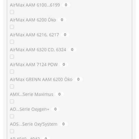
AirMax AAM 6100…6199
0
AirMax AAM 6200 Öko
0
AirMax AAM 6216, 6217
0
AirMax AAM 6320 CD, 6324
0
AirMax AAM 7124 POW
0
AirMax GRENN AAM 6200 Öko
0
AMX…Serie Maximus
0
AO…Serie Oxygen+
0
AOS...Serie Oxy’System
0
AP 4040…4042
0