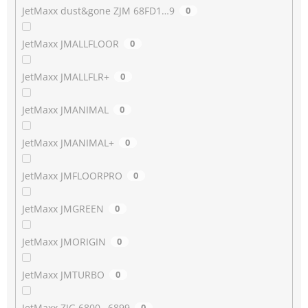
JetMaxx dust&gone ZJM 68FD1…9
0
JetMaxx JMALLFLOOR
0
JetMaxx JMALLFLR+
0
JetMaxx JMANIMAL
0
JetMaxx JMANIMAL+
0
JetMaxx JMFLOORPRO
0
JetMaxx JMGREEN
0
JetMaxx JMORIGIN
0
JetMaxx JMTURBO
0
JetMaxx ZJG 6800…6899
0