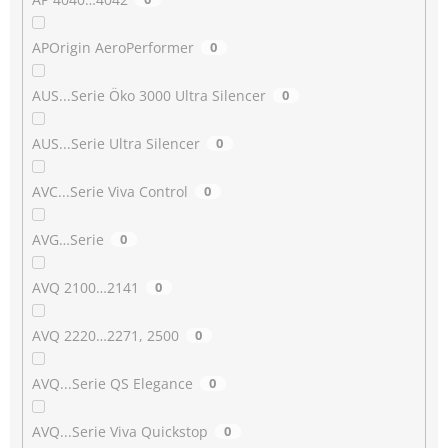
APOrigin AeroPerformer
0
AUS...Serie Öko 3000 Ultra Silencer
0
AUS...Serie Ultra Silencer
0
AVC...Serie Viva Control
0
AVG…Serie
0
AVQ 2100…2141
0
AVQ 2220…2271, 2500
0
AVQ...Serie QS Elegance
0
AVQ...Serie Viva Quickstop
0