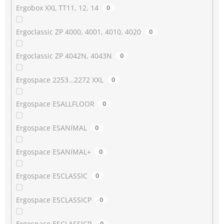
Ergobox XXL TT11, 12, 14
0
Ergoclassic ZP 4000, 4001, 4010, 4020
0
Ergoclassic ZP 4042N, 4043N
0
Ergospace 2253…2272 XXL
0
Ergospace ESALLFLOOR
0
Ergospace ESANIMAL
0
Ergospace ESANIMAL+
0
Ergospace ESCLASSIC
0
Ergospace ESCLASSICP
0
Ergospace ESCLASSICR
0