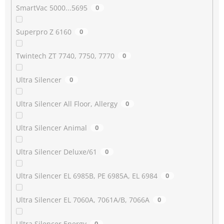
SmartVac 5000...5695
0
Superpro Z 6160
0
Twintech ZT 7740, 7750, 7770
0
Ultra Silencer
0
Ultra Silencer All Floor, Allergy
0
Ultra Silencer Animal
0
Ultra Silencer Deluxe/61
0
Ultra Silencer EL 6985B, PE 6985A, EL 6984
0
Ultra Silencer EL 7060A, 7061A/B, 7066A
0
Ultra Silencer Energy
0