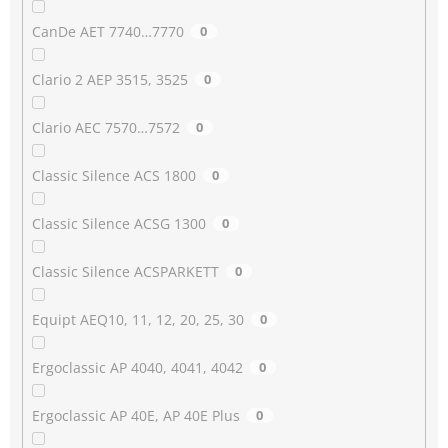
CanDe AET 7740…7770
0
Clario 2 AEP 3515, 3525
0
Clario AEC 7570…7572
0
Classic Silence ACS 1800
0
Classic Silence ACSG 1300
0
Classic Silence ACSPARKETT
0
Equipt AEQ10, 11, 12, 20, 25, 30
0
Ergoclassic AP 4040, 4041, 4042
0
Ergoclassic AP 40E, AP 40E Plus
0