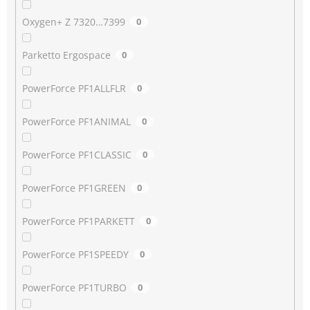
Oxygen+ Z 7320…7399
0
Parketto Ergospace
0
PowerForce PF1ALLFLR
0
PowerForce PF1ANIMAL
0
PowerForce PF1CLASSIC
0
PowerForce PF1GREEN
0
PowerForce PF1PARKETT
0
PowerForce PF1SPEEDY
0
PowerForce PF1TURBO
0