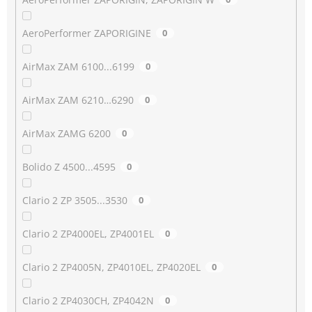
AeroPerformer ZAPORIGINE
0
AirMax ZAM 6100...6199
0
AirMax ZAM 6210…6290
0
AirMax ZAMG 6200
0
Bolido Z 4500...4595
0
Clario 2 ZP 3505...3530
0
Clario 2 ZP4000EL, ZP4001EL
0
Clario 2 ZP4005N, ZP4010EL, ZP4020EL
0
Clario 2 ZP4030CH, ZP4042N
0