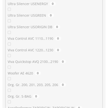
Ultra Silencer USENERGY
0
Ultra Silencer USGREEN
0
Ultra Silencer USORIGIN DB
0
Viva Control AVC 1110…1190
0
Viva Control AVC 1220…1230
0
Viva Quickstop AVQ 2100…2190
0
Woofer AE 4620
0
Org. Gr. 200, 201, 203, 205, 206
0
Org. Gr. S-BAG
0
AeroPerformer ZAPORIGIN, ZAPORIGIN W
0