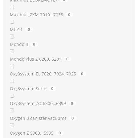
Maximus ZXM 7010…7035
0
MCY 1
0
Mondo II
0
Mondo Plus Z 6200, 6201
0
Oxy3system EL 7020, 7024, 7025
0
Oxy3system Serie
0
Oxy3system ZO 6300…6399
0
Oxygen 3 canister vacuums
0
Oxygen Z 5900...5995
0