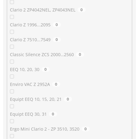
Clario 2 ZP4042NEL, ZP4043NEL
0
Clario Z 1996...2095
0
Clario Z 7510...7549
0
Classic Silence ZCS 2000…2560
0
EEQ 10, 20, 30
0
Enviro VAC Z 2952A
0
Equipt EEQ 10, 15, 20, 21
0
Equipt EEQ 30, 31
0
Ergo Mini Clario 2 - ZP 3510, 3520
0