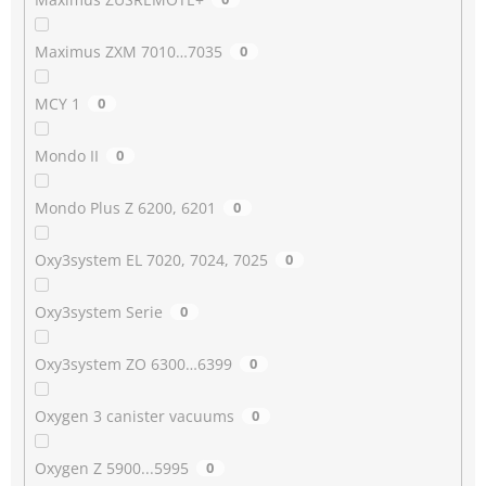
Maximus ZXM 7010…7035
0
MCY 1
0
Mondo II
0
Mondo Plus Z 6200, 6201
0
Oxy3system EL 7020, 7024, 7025
0
Oxy3system Serie
0
Oxy3system ZO 6300…6399
0
Oxygen 3 canister vacuums
0
Oxygen Z 5900...5995
0