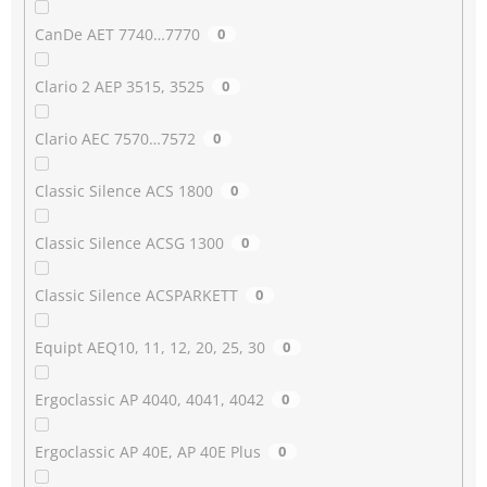
CanDe AET 7740…7770
0
Clario 2 AEP 3515, 3525
0
Clario AEC 7570…7572
0
Classic Silence ACS 1800
0
Classic Silence ACSG 1300
0
Classic Silence ACSPARKETT
0
Equipt AEQ10, 11, 12, 20, 25, 30
0
Ergoclassic AP 4040, 4041, 4042
0
Ergoclassic AP 40E, AP 40E Plus
0