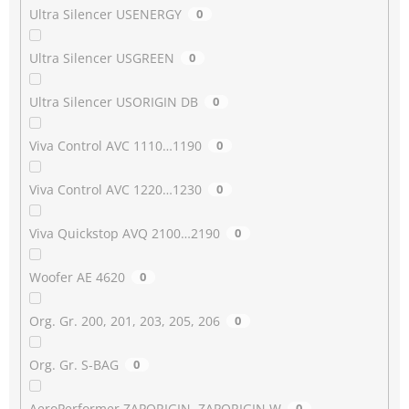
Ultra Silencer USENERGY
0
Ultra Silencer USGREEN
0
Ultra Silencer USORIGIN DB
0
Viva Control AVC 1110…1190
0
Viva Control AVC 1220…1230
0
Viva Quickstop AVQ 2100…2190
0
Woofer AE 4620
0
Org. Gr. 200, 201, 203, 205, 206
0
Org. Gr. S-BAG
0
AeroPerformer ZAPORIGIN, ZAPORIGIN W
0