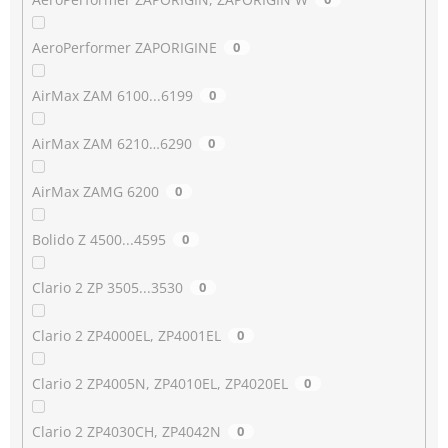
AeroPerformer ZAPORIGINE
0
AirMax ZAM 6100...6199
0
AirMax ZAM 6210…6290
0
AirMax ZAMG 6200
0
Bolido Z 4500...4595
0
Clario 2 ZP 3505...3530
0
Clario 2 ZP4000EL, ZP4001EL
0
Clario 2 ZP4005N, ZP4010EL, ZP4020EL
0
Clario 2 ZP4030CH, ZP4042N
0