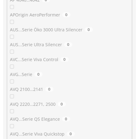
APOrigin AeroPerformer
0
AUS...Serie Öko 3000 Ultra Silencer
0
AUS...Serie Ultra Silencer
0
AVC...Serie Viva Control
0
AVG…Serie
0
AVQ 2100…2141
0
AVQ 2220…2271, 2500
0
AVQ...Serie QS Elegance
0
AVQ...Serie Viva Quickstop
0