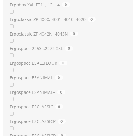
Ergobox XXL TT11, 12, 14
0
Ergoclassic ZP 4000, 4001, 4010, 4020
0
Ergoclassic ZP 4042N, 4043N
0
Ergospace 2253…2272 XXL
0
Ergospace ESALLFLOOR
0
Ergospace ESANIMAL
0
Ergospace ESANIMAL+
0
Ergospace ESCLASSIC
0
Ergospace ESCLASSICP
0
Ergospace ESCLASSICR
0