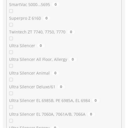
SmartVac 5000...5695
0
Superpro Z 6160
0
Twintech ZT 7740, 7750, 7770
0
Ultra Silencer
0
Ultra Silencer All Floor, Allergy
0
Ultra Silencer Animal
0
Ultra Silencer Deluxe/61
0
Ultra Silencer EL 6985B, PE 6985A, EL 6984
0
Ultra Silencer EL 7060A, 7061A/B, 7066A
0
Ultra Silencer Energy
0