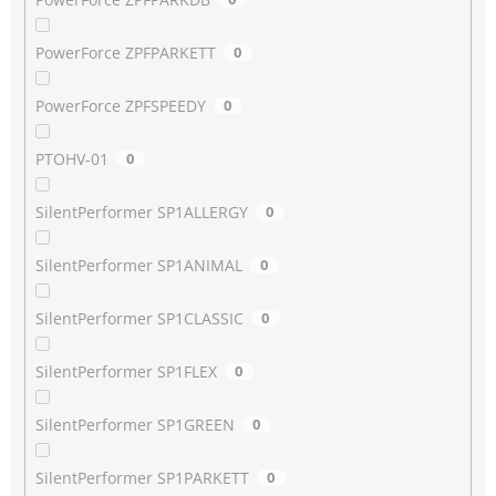
PowerForce ZPFPARKETT
0
PowerForce ZPFSPEEDY
0
PTOHV-01
0
SilentPerformer SP1ALLERGY
0
SilentPerformer SP1ANIMAL
0
SilentPerformer SP1CLASSIC
0
SilentPerformer SP1FLEX
0
SilentPerformer SP1GREEN
0
SilentPerformer SP1PARKETT
0