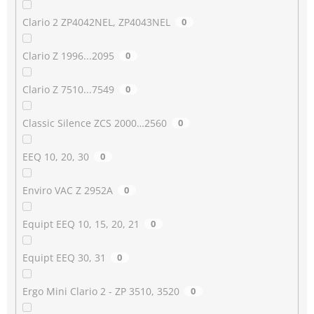
Clario 2 ZP4042NEL, ZP4043NEL
0
Clario Z 1996...2095
0
Clario Z 7510...7549
0
Classic Silence ZCS 2000…2560
0
EEQ 10, 20, 30
0
Enviro VAC Z 2952A
0
Equipt EEQ 10, 15, 20, 21
0
Equipt EEQ 30, 31
0
Ergo Mini Clario 2 - ZP 3510, 3520
0