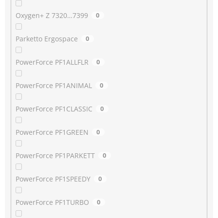
Oxygen+ Z 7320…7399
0
Parketto Ergospace
0
PowerForce PF1ALLFLR
0
PowerForce PF1ANIMAL
0
PowerForce PF1CLASSIC
0
PowerForce PF1GREEN
0
PowerForce PF1PARKETT
0
PowerForce PF1SPEEDY
0
PowerForce PF1TURBO
0