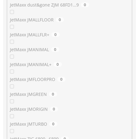
JetMaxx dust&gone ZJM 68FD1…9
0
JetMaxx JMALLFLOOR
0
JetMaxx JMALLFLR+
0
JetMaxx JMANIMAL
0
JetMaxx JMANIMAL+
0
JetMaxx JMFLOORPRO
0
JetMaxx JMGREEN
0
JetMaxx JMORIGIN
0
JetMaxx JMTURBO
0
JetMaxx ZJG 6800…6899
0