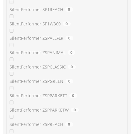
SilentPerformer SP1REACH
0
SilentPerformer SP1W360
0
SilentPerformer ZSPALLFLR
0
SilentPerformer ZSPANIMAL
0
SilentPerformer ZSPCLASSIC
0
SilentPerformer ZSPGREEN
0
SilentPerformer ZSPPARKETT
0
SilentPerformer ZSPPARKETW
0
SilentPerformer ZSPREACH
0