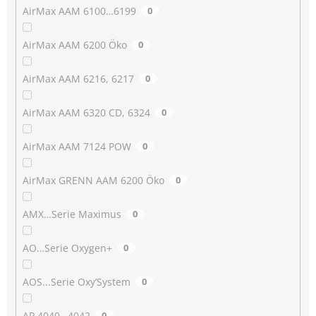
AirMax AAM 6100…6199
0
AirMax AAM 6200 Öko
0
AirMax AAM 6216, 6217
0
AirMax AAM 6320 CD, 6324
0
AirMax AAM 7124 POW
0
AirMax GRENN AAM 6200 Öko
0
AMX…Serie Maximus
0
AO…Serie Oxygen+
0
AOS...Serie Oxy’System
0
AP 4040…4042
0