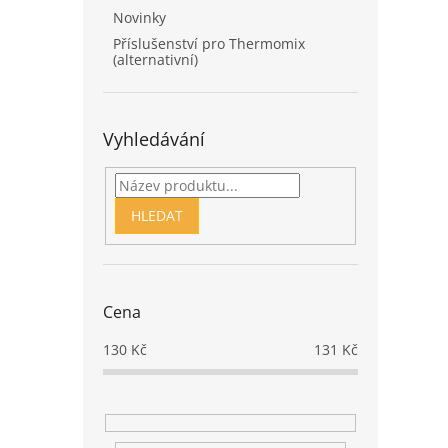
Novinky
Příslušenství pro Thermomix
(alternativní)
Vyhledávání
HLEDAT
Cena
130
Kč
131
Kč