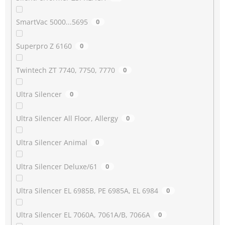
SmartVac 5000...5695
0
Superpro Z 6160
0
Twintech ZT 7740, 7750, 7770
0
Ultra Silencer
0
Ultra Silencer All Floor, Allergy
0
Ultra Silencer Animal
0
Ultra Silencer Deluxe/61
0
Ultra Silencer EL 6985B, PE 6985A, EL 6984
0
Ultra Silencer EL 7060A, 7061A/B, 7066A
0