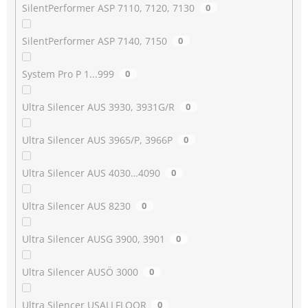
SilentPerformer ASP 7110, 7120, 7130
0
SilentPerformer ASP 7140, 7150
0
System Pro P 1...999
0
Ultra Silencer AUS 3930, 3931G/R
0
Ultra Silencer AUS 3965/P, 3966P
0
Ultra Silencer AUS 4030…4090
0
Ultra Silencer AUS 8230
0
Ultra Silencer AUSG 3900, 3901
0
Ultra Silencer AUSÖ 3000
0
Ultra Silencer USALLFLOOR
0