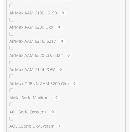
AirMax AAM 6100…6199
0
AirMax AAM 6200 Öko
0
AirMax AAM 6216, 6217
0
AirMax AAM 6320 CD, 6324
0
AirMax AAM 7124 POW
0
AirMax GRENN AAM 6200 Öko
0
AMX…Serie Maximus
0
AO…Serie Oxygen+
0
AOS...Serie Oxy’System
0