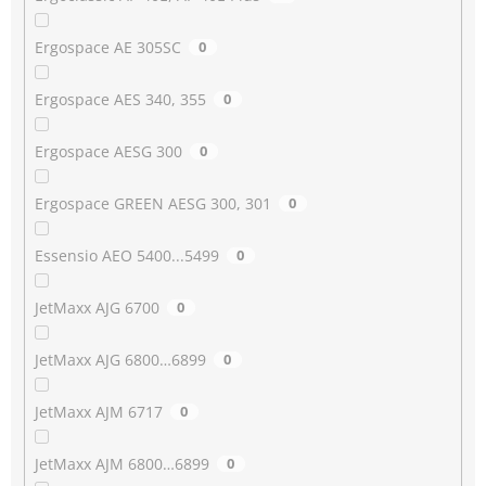
Ergospace AE 305SC
0
Ergospace AES 340, 355
0
Ergospace AESG 300
0
Ergospace GREEN AESG 300, 301
0
Essensio AEO 5400...5499
0
JetMaxx AJG 6700
0
JetMaxx AJG 6800…6899
0
JetMaxx AJM 6717
0
JetMaxx AJM 6800…6899
0