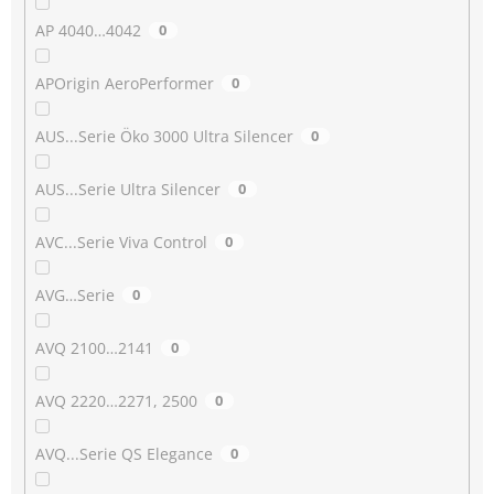
AP 4040…4042
0
APOrigin AeroPerformer
0
AUS...Serie Öko 3000 Ultra Silencer
0
AUS...Serie Ultra Silencer
0
AVC...Serie Viva Control
0
AVG…Serie
0
AVQ 2100…2141
0
AVQ 2220…2271, 2500
0
AVQ...Serie QS Elegance
0