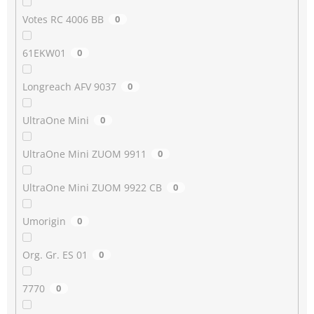
Votes RC 4006 BB
0
61EKW01
0
Longreach AFV 9037
0
UltraOne Mini
0
UltraOne Mini ZUOM 9911
0
UltraOne Mini ZUOM 9922 CB
0
Umorigin
0
Org. Gr. ES 01
0
7770
0