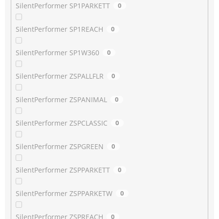
SilentPerformer SP1PARKETT
0
SilentPerformer SP1REACH
0
SilentPerformer SP1W360
0
SilentPerformer ZSPALLFLR
0
SilentPerformer ZSPANIMAL
0
SilentPerformer ZSPCLASSIC
0
SilentPerformer ZSPGREEN
0
SilentPerformer ZSPPARKETT
0
SilentPerformer ZSPPARKETW
0
SilentPerformer ZSPREACH
0