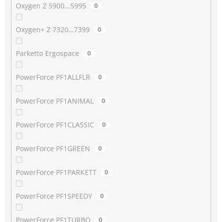
Oxygen Z 5900...5995
0
Oxygen+ Z 7320…7399
0
Parketto Ergospace
0
PowerForce PF1ALLFLR
0
PowerForce PF1ANIMAL
0
PowerForce PF1CLASSIC
0
PowerForce PF1GREEN
0
PowerForce PF1PARKETT
0
PowerForce PF1SPEEDY
0
PowerForce PF1TURBO
0