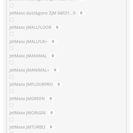
JetMaxx dust&gone ZJM 68FD1…9
0
JetMaxx JMALLFLOOR
0
JetMaxx JMALLFLR+
0
JetMaxx JMANIMAL
0
JetMaxx JMANIMAL+
0
JetMaxx JMFLOORPRO
0
JetMaxx JMGREEN
0
JetMaxx JMORIGIN
0
JetMaxx JMTURBO
0