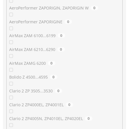
AeroPerformer ZAPORIGIN, ZAPORIGIN W
0
AeroPerformer ZAPORIGINE
0
AirMax ZAM 6100...6199
0
AirMax ZAM 6210…6290
0
AirMax ZAMG 6200
0
Bolido Z 4500...4595
0
Clario 2 ZP 3505...3530
0
Clario 2 ZP4000EL, ZP4001EL
0
Clario 2 ZP4005N, ZP4010EL, ZP4020EL
0