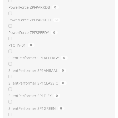
PowerForce ZPFPARKDB
0
PowerForce ZPFPARKETT
0
PowerForce ZPFSPEEDY
0
PTOHV-01
0
SilentPerformer SP1ALLERGY
0
SilentPerformer SP1ANIMAL
0
SilentPerformer SP1CLASSIC
0
SilentPerformer SP1FLEX
0
SilentPerformer SP1GREEN
0