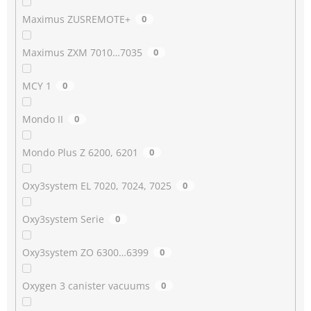
Maximus ZUSREMOTE+
0
Maximus ZXM 7010…7035
0
MCY 1
0
Mondo II
0
Mondo Plus Z 6200, 6201
0
Oxy3system EL 7020, 7024, 7025
0
Oxy3system Serie
0
Oxy3system ZO 6300…6399
0
Oxygen 3 canister vacuums
0