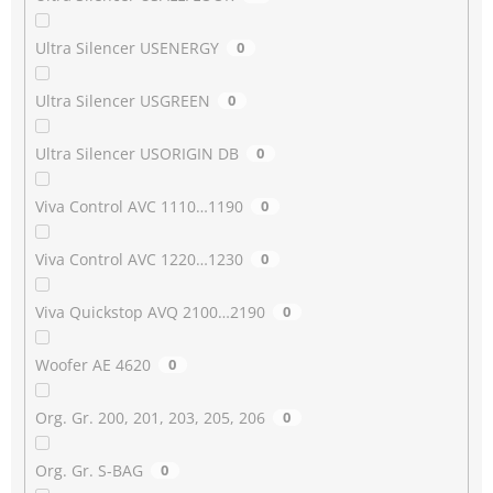
Ultra Silencer USENERGY
0
Ultra Silencer USGREEN
0
Ultra Silencer USORIGIN DB
0
Viva Control AVC 1110…1190
0
Viva Control AVC 1220…1230
0
Viva Quickstop AVQ 2100…2190
0
Woofer AE 4620
0
Org. Gr. 200, 201, 203, 205, 206
0
Org. Gr. S-BAG
0