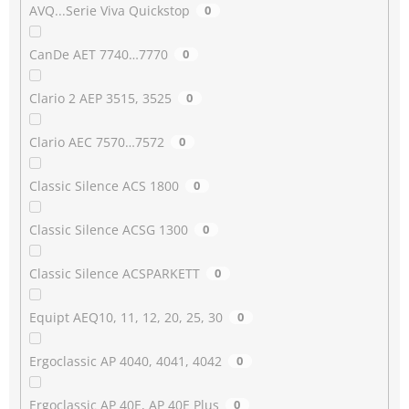
AVQ...Serie Viva Quickstop
0
CanDe AET 7740…7770
0
Clario 2 AEP 3515, 3525
0
Clario AEC 7570…7572
0
Classic Silence ACS 1800
0
Classic Silence ACSG 1300
0
Classic Silence ACSPARKETT
0
Equipt AEQ10, 11, 12, 20, 25, 30
0
Ergoclassic AP 4040, 4041, 4042
0
Ergoclassic AP 40E, AP 40E Plus
0