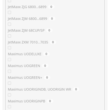
JetMaxx ZJG 6800…6899
0
JetMaxx ZJM 6800…6899
0
JetMaxx ZJM 68CUP/SP
0
JetMaxx ZXM 7010…7035
0
Maximus UODELUXE
0
Maximus UOGREEN
0
Maximus UOGREEN+
0
Maximus UOORIGINDB, UOORIGIN WR
0
Maximus UOORIGINPB
0