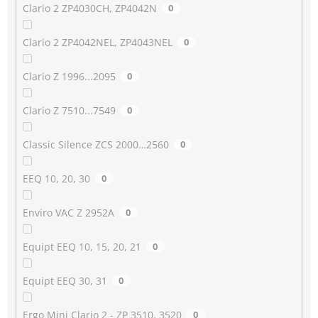
Clario 2 ZP4030CH, ZP4042N
0
Clario 2 ZP4042NEL, ZP4043NEL
0
Clario Z 1996...2095
0
Clario Z 7510...7549
0
Classic Silence ZCS 2000…2560
0
EEQ 10, 20, 30
0
Enviro VAC Z 2952A
0
Equipt EEQ 10, 15, 20, 21
0
Equipt EEQ 30, 31
0
Ergo Mini Clario 2 - ZP 3510, 3520
0