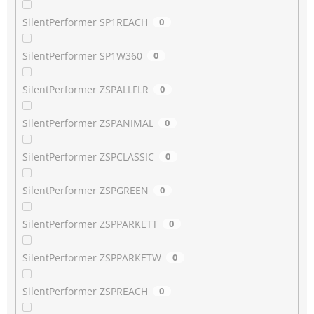
SilentPerformer SP1REACH
0
SilentPerformer SP1W360
0
SilentPerformer ZSPALLFLR
0
SilentPerformer ZSPANIMAL
0
SilentPerformer ZSPCLASSIC
0
SilentPerformer ZSPGREEN
0
SilentPerformer ZSPPARKETT
0
SilentPerformer ZSPPARKETW
0
SilentPerformer ZSPREACH
0