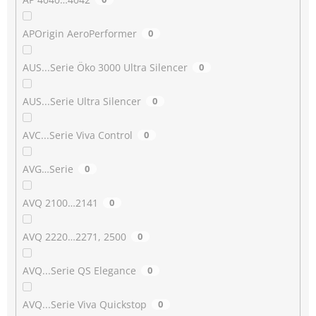
APOrigin AeroPerformer
0
AUS...Serie Öko 3000 Ultra Silencer
0
AUS...Serie Ultra Silencer
0
AVC...Serie Viva Control
0
AVG…Serie
0
AVQ 2100…2141
0
AVQ 2220…2271, 2500
0
AVQ...Serie QS Elegance
0
AVQ...Serie Viva Quickstop
0