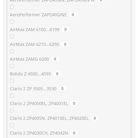
AeroPerformer ZAPORIGINE
0
AirMax ZAM 6100...6199
0
AirMax ZAM 6210…6290
0
AirMax ZAMG 6200
0
Bolido Z 4500...4595
0
Clario 2 ZP 3505...3530
0
Clario 2 ZP4000EL, ZP4001EL
0
Clario 2 ZP4005N, ZP4010EL, ZP4020EL
0
Clario 2 ZP4030CH, ZP4042N
0