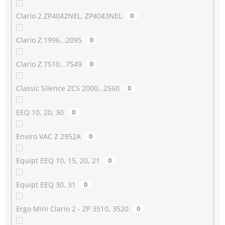
Clario 2 ZP4042NEL, ZP4043NEL
0
Clario Z 1996...2095
0
Clario Z 7510...7549
0
Classic Silence ZCS 2000…2560
0
EEQ 10, 20, 30
0
Enviro VAC Z 2952A
0
Equipt EEQ 10, 15, 20, 21
0
Equipt EEQ 30, 31
0
Ergo Mini Clario 2 - ZP 3510, 3520
0