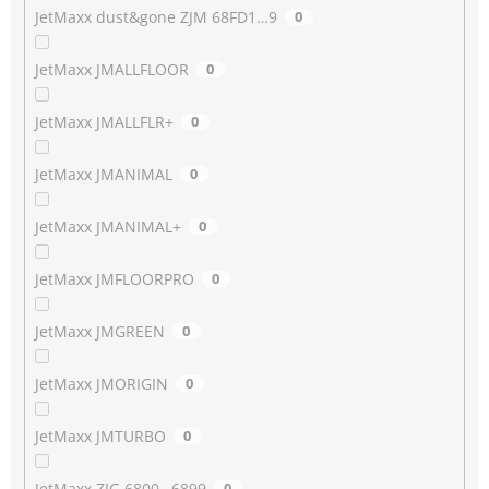
JetMaxx dust&gone ZJM 68FD1…9
0
JetMaxx JMALLFLOOR
0
JetMaxx JMALLFLR+
0
JetMaxx JMANIMAL
0
JetMaxx JMANIMAL+
0
JetMaxx JMFLOORPRO
0
JetMaxx JMGREEN
0
JetMaxx JMORIGIN
0
JetMaxx JMTURBO
0
JetMaxx ZJG 6800…6899
0