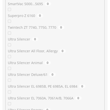
SmartVac 5000...5695
0
Superpro Z 6160
0
Twintech ZT 7740, 7750, 7770
0
Ultra Silencer
0
Ultra Silencer All Floor, Allergy
0
Ultra Silencer Animal
0
Ultra Silencer Deluxe/61
0
Ultra Silencer EL 6985B, PE 6985A, EL 6984
0
Ultra Silencer EL 7060A, 7061A/B, 7066A
0
Ultra Silencer Energy
0