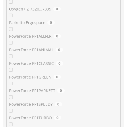
Oxygen+ Z 7320…7399
0
Parketto Ergospace
0
PowerForce PF1ALLFLR
0
PowerForce PF1ANIMAL
0
PowerForce PF1CLASSIC
0
PowerForce PF1GREEN
0
PowerForce PF1PARKETT
0
PowerForce PF1SPEEDY
0
PowerForce PF1TURBO
0