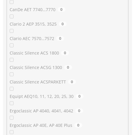
CanDe AET 7740…7770
0
Clario 2 AEP 3515, 3525
0
Clario AEC 7570…7572
0
Classic Silence ACS 1800
0
Classic Silence ACSG 1300
0
Classic Silence ACSPARKETT
0
Equipt AEQ10, 11, 12, 20, 25, 30
0
Ergoclassic AP 4040, 4041, 4042
0
Ergoclassic AP 40E, AP 40E Plus
0