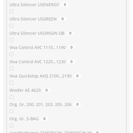
Ultra Silencer USENERGY
0
Ultra Silencer USGREEN
0
Ultra Silencer USORIGIN DB
0
Viva Control AVC 1110…1190
0
Viva Control AVC 1220…1230
0
Viva Quickstop AVQ 2100…2190
0
Woofer AE 4620
0
Org. Gr. 200, 201, 203, 205, 206
0
Org. Gr. S-BAG
0
AeroPerformer ZAPORIGIN, ZAPORIGIN W
0