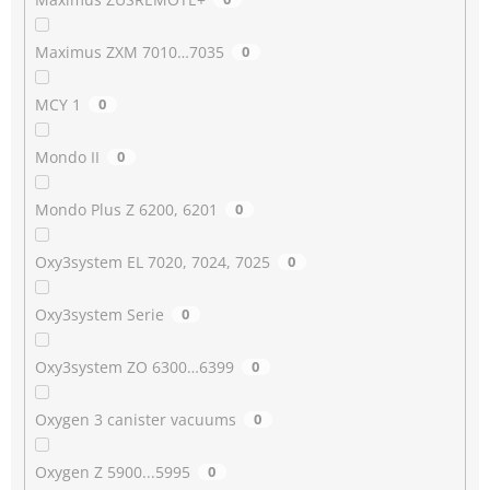
Maximus ZXM 7010…7035
0
MCY 1
0
Mondo II
0
Mondo Plus Z 6200, 6201
0
Oxy3system EL 7020, 7024, 7025
0
Oxy3system Serie
0
Oxy3system ZO 6300…6399
0
Oxygen 3 canister vacuums
0
Oxygen Z 5900...5995
0