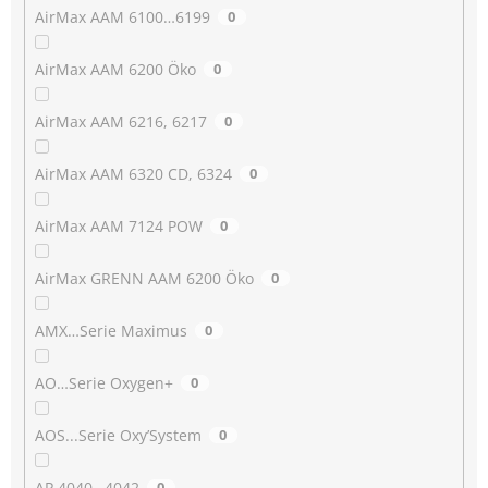
AirMax AAM 6100…6199
0
AirMax AAM 6200 Öko
0
AirMax AAM 6216, 6217
0
AirMax AAM 6320 CD, 6324
0
AirMax AAM 7124 POW
0
AirMax GRENN AAM 6200 Öko
0
AMX…Serie Maximus
0
AO…Serie Oxygen+
0
AOS...Serie Oxy’System
0
AP 4040…4042
0