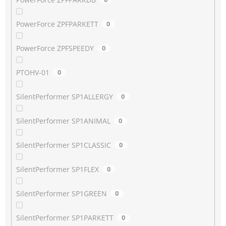
PowerForce ZPFPARKETT
0
PowerForce ZPFSPEEDY
0
PTOHV-01
0
SilentPerformer SP1ALLERGY
0
SilentPerformer SP1ANIMAL
0
SilentPerformer SP1CLASSIC
0
SilentPerformer SP1FLEX
0
SilentPerformer SP1GREEN
0
SilentPerformer SP1PARKETT
0