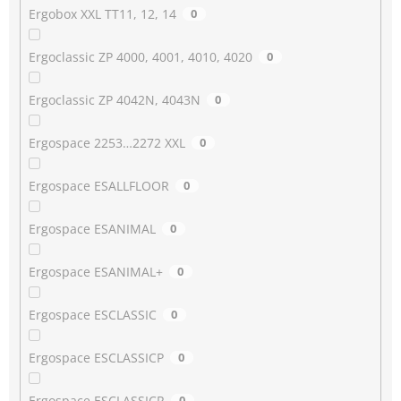
Ergobox XXL TT11, 12, 14
0
Ergoclassic ZP 4000, 4001, 4010, 4020
0
Ergoclassic ZP 4042N, 4043N
0
Ergospace 2253…2272 XXL
0
Ergospace ESALLFLOOR
0
Ergospace ESANIMAL
0
Ergospace ESANIMAL+
0
Ergospace ESCLASSIC
0
Ergospace ESCLASSICP
0
Ergospace ESCLASSICR
0