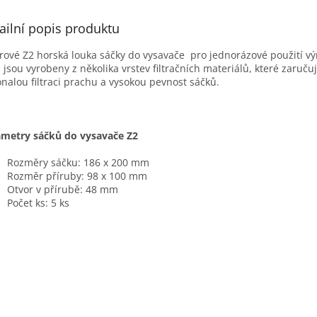
ailní popis produktu
rové Z2 horská louka sáčky do vysavače pro jednorázové použití v
y, jsou vyrobeny z několika vrstev filtračních materiálů, které zaručuj
nalou filtraci prachu a vysokou pevnost sáčků.
metry sáčků do vysavače Z2
Rozměry sáčku: 186 x 200 mm
Rozměr příruby: 98 x 100 mm
Otvor v přírubě: 48 mm
Počet ks: 5 ks