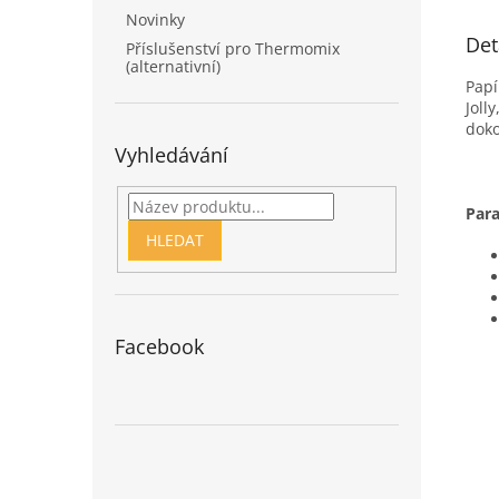
Novinky
Det
Příslušenství pro Thermomix
(alternativní)
Papí
Joll
doko
Vyhledávání
Para
HLEDAT
Facebook