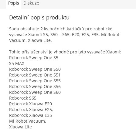
Popis
Diskuze
Detailní popis produktu
Sada obsahuje 2 ks bočních kartáčků pro robotické
vysavače Xiaomi S5, S50 – S65, E20, E25, E35, Mi Robot
Vacuum, Xiaowa Lite.
Tohle příslušenství je vhodné pro tyto vysavače Xiaomi:
Roborock Sweep One S5
S5 MAX
Roborock Sweep One S50
Roborock Sweep One S51
Roborock Sweep One S55
Roborock Sweep One S56
Roborock Sweep One S60
Roborock S65
Roborock Xiaowa E20
Roborock Xiaowa E25,
Roborock Xiaowa E35
Mi Robot Vacuum,
Xiaowa Lite