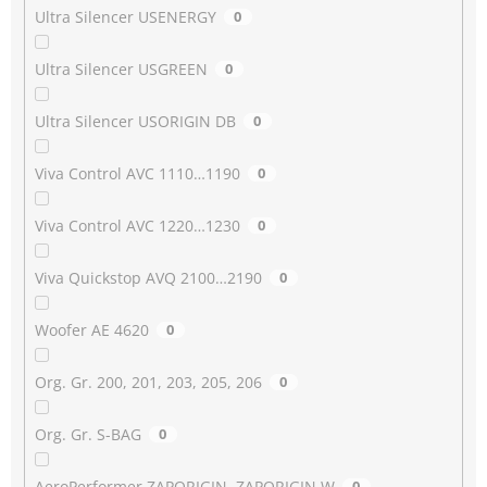
Ultra Silencer USENERGY
0
Ultra Silencer USGREEN
0
Ultra Silencer USORIGIN DB
0
Viva Control AVC 1110…1190
0
Viva Control AVC 1220…1230
0
Viva Quickstop AVQ 2100…2190
0
Woofer AE 4620
0
Org. Gr. 200, 201, 203, 205, 206
0
Org. Gr. S-BAG
0
AeroPerformer ZAPORIGIN, ZAPORIGIN W
0