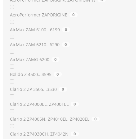
AeroPerformer ZAPORIGINE
0
AirMax ZAM 6100...6199
0
AirMax ZAM 6210…6290
0
AirMax ZAMG 6200
0
Bolido Z 4500...4595
0
Clario 2 ZP 3505...3530
0
Clario 2 ZP4000EL, ZP4001EL
0
Clario 2 ZP4005N, ZP4010EL, ZP4020EL
0
Clario 2 ZP4030CH, ZP4042N
0