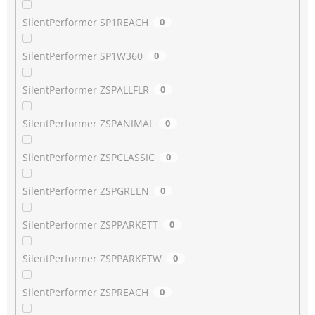
SilentPerformer SP1REACH
0
SilentPerformer SP1W360
0
SilentPerformer ZSPALLFLR
0
SilentPerformer ZSPANIMAL
0
SilentPerformer ZSPCLASSIC
0
SilentPerformer ZSPGREEN
0
SilentPerformer ZSPPARKETT
0
SilentPerformer ZSPPARKETW
0
SilentPerformer ZSPREACH
0