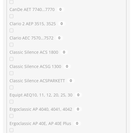
CanDe AET 7740…7770
0
Clario 2 AEP 3515, 3525
0
Clario AEC 7570…7572
0
Classic Silence ACS 1800
0
Classic Silence ACSG 1300
0
Classic Silence ACSPARKETT
0
Equipt AEQ10, 11, 12, 20, 25, 30
0
Ergoclassic AP 4040, 4041, 4042
0
Ergoclassic AP 40E, AP 40E Plus
0