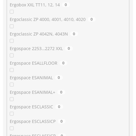
Ergobox XXL TT11, 12, 14
0
Ergoclassic ZP 4000, 4001, 4010, 4020
0
Ergoclassic ZP 4042N, 4043N
0
Ergospace 2253…2272 XXL
0
Ergospace ESALLFLOOR
0
Ergospace ESANIMAL
0
Ergospace ESANIMAL+
0
Ergospace ESCLASSIC
0
Ergospace ESCLASSICP
0
Ergospace ESCLASSICR
0