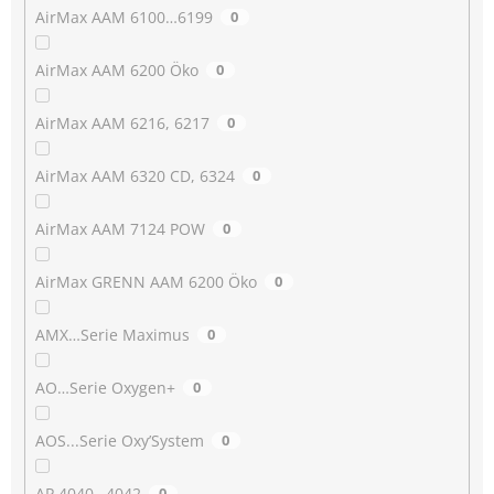
AirMax AAM 6100…6199
0
AirMax AAM 6200 Öko
0
AirMax AAM 6216, 6217
0
AirMax AAM 6320 CD, 6324
0
AirMax AAM 7124 POW
0
AirMax GRENN AAM 6200 Öko
0
AMX…Serie Maximus
0
AO…Serie Oxygen+
0
AOS...Serie Oxy’System
0
AP 4040…4042
0