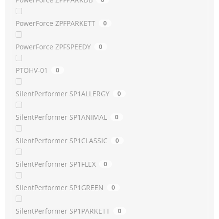
PowerForce ZPFPARKETT
0
PowerForce ZPFSPEEDY
0
PTOHV-01
0
SilentPerformer SP1ALLERGY
0
SilentPerformer SP1ANIMAL
0
SilentPerformer SP1CLASSIC
0
SilentPerformer SP1FLEX
0
SilentPerformer SP1GREEN
0
SilentPerformer SP1PARKETT
0