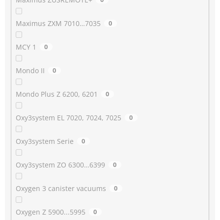
Maximus ZXM 7010…7035
0
MCY 1
0
Mondo II
0
Mondo Plus Z 6200, 6201
0
Oxy3system EL 7020, 7024, 7025
0
Oxy3system Serie
0
Oxy3system ZO 6300…6399
0
Oxygen 3 canister vacuums
0
Oxygen Z 5900...5995
0