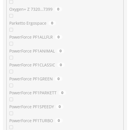
Oxygen+ Z 7320…7399
0
Parketto Ergospace
0
PowerForce PF1ALLFLR
0
PowerForce PF1ANIMAL
0
PowerForce PF1CLASSIC
0
PowerForce PF1GREEN
0
PowerForce PF1PARKETT
0
PowerForce PF1SPEEDY
0
PowerForce PF1TURBO
0