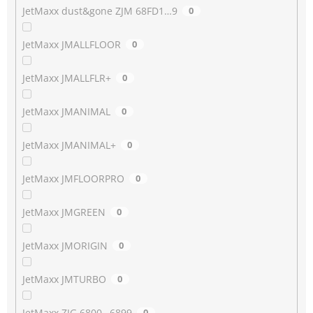
JetMaxx dust&gone ZJM 68FD1…9
0
JetMaxx JMALLFLOOR
0
JetMaxx JMALLFLR+
0
JetMaxx JMANIMAL
0
JetMaxx JMANIMAL+
0
JetMaxx JMFLOORPRO
0
JetMaxx JMGREEN
0
JetMaxx JMORIGIN
0
JetMaxx JMTURBO
0
JetMaxx ZJG 6800…6899
0