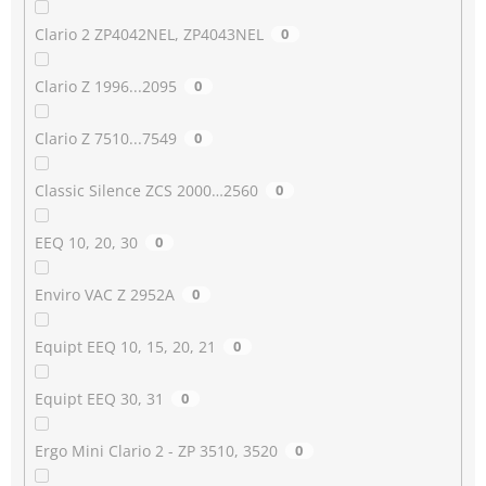
Clario 2 ZP4042NEL, ZP4043NEL
0
Clario Z 1996...2095
0
Clario Z 7510...7549
0
Classic Silence ZCS 2000…2560
0
EEQ 10, 20, 30
0
Enviro VAC Z 2952A
0
Equipt EEQ 10, 15, 20, 21
0
Equipt EEQ 30, 31
0
Ergo Mini Clario 2 - ZP 3510, 3520
0