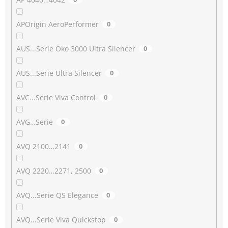
APOrigin AeroPerformer
0
AUS...Serie Öko 3000 Ultra Silencer
0
AUS...Serie Ultra Silencer
0
AVC...Serie Viva Control
0
AVG…Serie
0
AVQ 2100…2141
0
AVQ 2220…2271, 2500
0
AVQ...Serie QS Elegance
0
AVQ...Serie Viva Quickstop
0