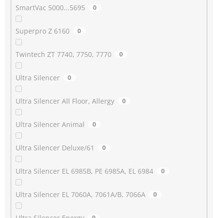
SmartVac 5000...5695
0
Superpro Z 6160
0
Twintech ZT 7740, 7750, 7770
0
Ultra Silencer
0
Ultra Silencer All Floor, Allergy
0
Ultra Silencer Animal
0
Ultra Silencer Deluxe/61
0
Ultra Silencer EL 6985B, PE 6985A, EL 6984
0
Ultra Silencer EL 7060A, 7061A/B, 7066A
0
Ultra Silencer Energy
0