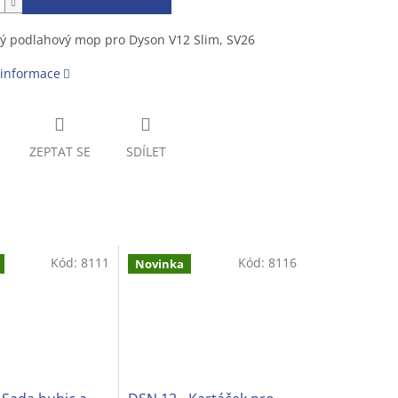
ký podlahový mop pro Dyson V12 Slim, SV26
 informace
ZEPTAT SE
SDÍLET
Kód:
8111
Kód:
8116
Novinka