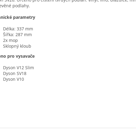
evěné podlahy.
hnické parametry
Délka: 337 mm
Šířka: 287 mm
2x mop
Sklopný kloub
eno pro vysavače
Dyson V12 Slim
Dyson SV18
Dyson V10