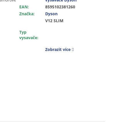
EAN
:
8595102381260
Značka
:
Dyson
V12 SLIM
Typ
vysavače
:
Zobrazit více