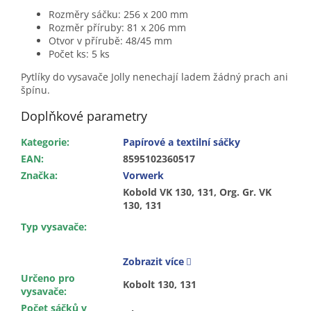
Rozměry sáčku: 256 x 200 mm
Rozměr příruby: 81 x 206 mm
Otvor v přírubě: 48/45 mm
Počet ks: 5 ks
Pytlíky do vysavače Jolly nenechají ladem žádný prach ani
špínu.
Doplňkové parametry
Kategorie
:
Papírové a textilní sáčky
EAN
:
8595102360517
Značka
:
Vorwerk
Kobold VK 130, 131, Org. Gr. VK
130, 131
Typ vysavače
:
Zobrazit více
Určeno pro
Kobolt 130, 131
vysavače
:
Počet sáčků v