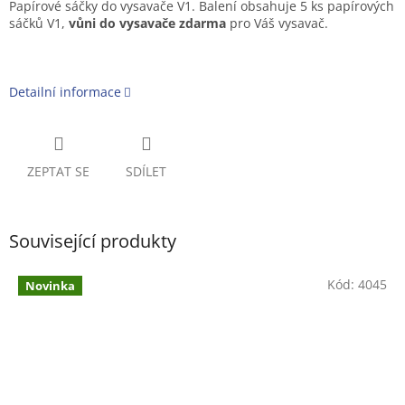
Papírové sáčky do vysavače V1. Balení obsahuje 5 ks papírových
sáčků V1,
vůni do vysavače zdarma
pro Váš vysavač.
Detailní informace
ZEPTAT SE
SDÍLET
Související produkty
Kód:
4045
Novinka