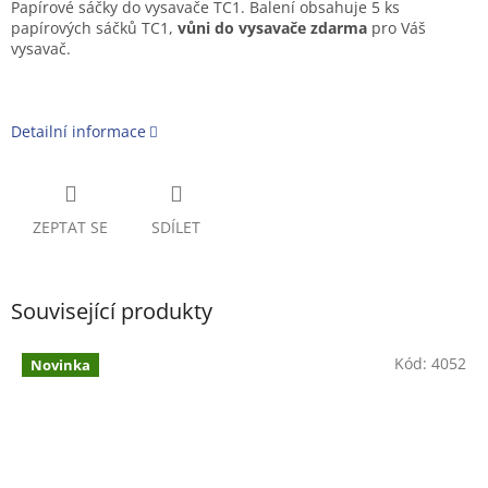
Papírové sáčky do vysavače TC1. Balení obsahuje 5 ks
papírových sáčků TC1,
vůni do vysavače zdarma
pro Váš
vysavač.
Detailní informace
ZEPTAT SE
SDÍLET
Související produkty
Kód:
4052
Novinka