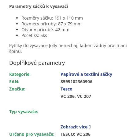
Parametry sáčků k vysavači
Rozměry sáčku: 191 x 110 mm
Rozměry příruby: 87 x 79 mm
Otvor v přírubě: 42 mm
Počet ks: 5ks
Pytlíky do vysavače Jolly nenechají ladem žádný prach ani
špínu.
Doplňkové parametry
Kategorie
:
Papírové a textilní sáčky
EAN
:
8595102360906
Značka
:
Tesco
VC 206, VC 207
Typ vysavače
:
Zobrazit více
Určeno pro vysavače
:
TESCO: VC 206