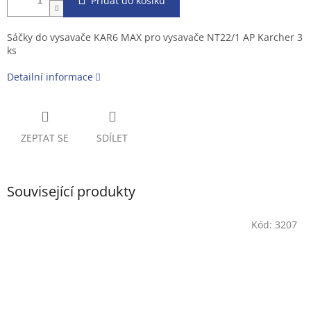
Přidat do košíku
Sáčky do vysavače KAR6 MAX pro vysavače NT22/1 AP Karcher 3
ks
Detailní informace
ZEPTAT SE
SDÍLET
Související produkty
Kód:
3207