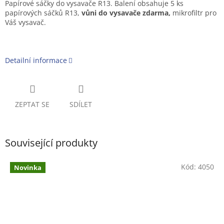
Papírové sáčky do vysavače R13. Balení obsahuje 5 ks
papírových sáčků R13,
vůni do vysavače zdarma,
mikrofiltr pro
Váš vysavač.
Detailní informace
ZEPTAT SE
SDÍLET
Související produkty
Kód:
4050
Novinka