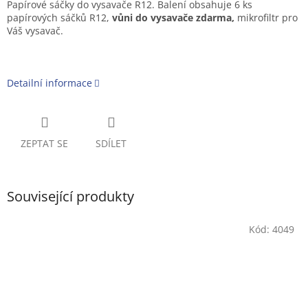
Papírové sáčky do vysavače R12. Balení obsahuje 6 ks
papírových sáčků R12,
vůni do vysavače zdarma,
mikrofiltr pro
Váš vysavač.
Detailní informace
ZEPTAT SE
SDÍLET
Související produkty
Kód:
4049