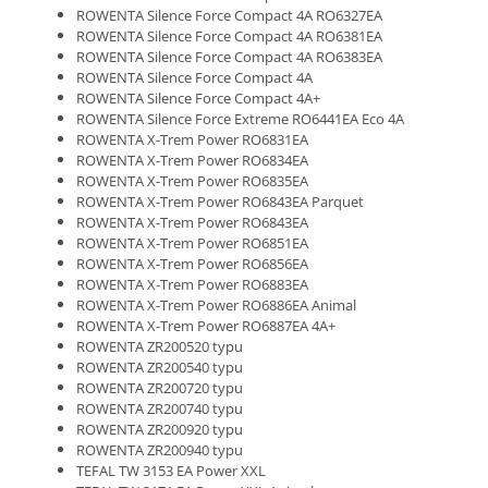
ROWENTA Silence Force Compact 4A RO6327EA
ROWENTA Silence Force Compact 4A RO6381EA
ROWENTA Silence Force Compact 4A RO6383EA
ROWENTA Silence Force Compact 4A
ROWENTA Silence Force Compact 4A+
ROWENTA Silence Force Extreme RO6441EA Eco 4A
ROWENTA X-Trem Power RO6831EA
ROWENTA X-Trem Power RO6834EA
ROWENTA X-Trem Power RO6835EA
ROWENTA X-Trem Power RO6843EA Parquet
ROWENTA X-Trem Power RO6843EA
ROWENTA X-Trem Power RO6851EA
ROWENTA X-Trem Power RO6856EA
ROWENTA X-Trem Power RO6883EA
ROWENTA X-Trem Power RO6886EA Animal
ROWENTA X-Trem Power RO6887EA 4A+
ROWENTA ZR200520 typu
ROWENTA ZR200540 typu
ROWENTA ZR200720 typu
ROWENTA ZR200740 typu
ROWENTA ZR200920 typu
ROWENTA ZR200940 typu
TEFAL TW 3153 EA Power XXL