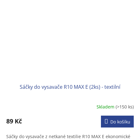
Sáčky do vysavače R10 MAX E (2ks) - textilní
Skladem
(>150 ks)
89 Kč
Do košíku
Sáčky do vysavače z netkané textilie R10 MAX E ekonomické