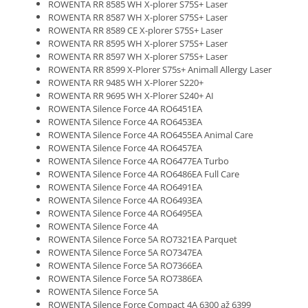
ROWENTA RR 8585 WH X-plorer S75S+ Laser
ROWENTA RR 8587 WH X-plorer S75S+ Laser
ROWENTA RR 8589 CE X-plorer S75S+ Laser
ROWENTA RR 8595 WH X-plorer S75S+ Laser
ROWENTA RR 8597 WH X-plorer S75S+ Laser
ROWENTA RR 8599 X-Plorer S75s+ Animall Allergy Laser
ROWENTA RR 9485 WH X-Plorer S220+
ROWENTA RR 9695 WH X-Plorer S240+ AI
ROWENTA Silence Force 4A RO6451EA
ROWENTA Silence Force 4A RO6453EA
ROWENTA Silence Force 4A RO6455EA Animal Care
ROWENTA Silence Force 4A RO6457EA
ROWENTA Silence Force 4A RO6477EA Turbo
ROWENTA Silence Force 4A RO6486EA Full Care
ROWENTA Silence Force 4A RO6491EA
ROWENTA Silence Force 4A RO6493EA
ROWENTA Silence Force 4A RO6495EA
ROWENTA Silence Force 4A
ROWENTA Silence Force 5A RO7321EA Parquet
ROWENTA Silence Force 5A RO7347EA
ROWENTA Silence Force 5A RO7366EA
ROWENTA Silence Force 5A RO7386EA
ROWENTA Silence Force 5A
ROWENTA Silence Force Compact 4A 6300 až 6399