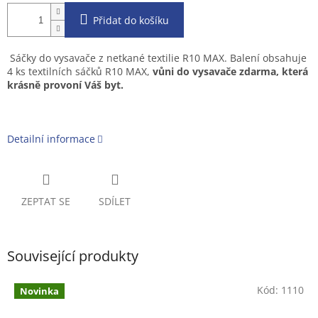
Přidat do košíku
Sáčky do vysavače z netkané textilie R10 MAX. Balení obsahuje
4 ks textilních sáčků R10 MAX,
vůni do vysavače zdarma, která
krásně provoní Váš byt.
Detailní informace
ZEPTAT SE
SDÍLET
Související produkty
Kód:
1110
Novinka