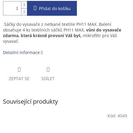
Přidat do košíku
Sáčky do vysavače z netkané textilie PH11 MAX. Balení
obsahuje 4 ks textilních sáčků PH11 MAX,
vůni do vysavače
zdarma, která krásně provoní Váš byt,
mikrofiltr pro Váš
vysavač.
Detailní informace
ZEPTAT SE
SDÍLET
Související produkty
Kód:
4049