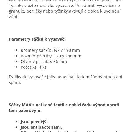
Tyčinky vložte do sáčku vysavače. Při zahřátí vysavače se
granule, perličky nebo tyčinky aktivují a dojde k uvolnění
vůní
Parametry sáčků k vysavači
Rozměry sáčků: 397 x 190 mm
Rozměr příruby: 120 x 140 mm
Otvor v přírubě: 56 mm
Počet ks: 4 ks
Pytlíky do vysavače Jolly nenechají ladem žádný prach ani
špínu.
Sáčky MAX z netkané textilie nabízí řadu výhod oproti
těm papírovým:
Jsou pevnější.
Jsou antibakteriální.