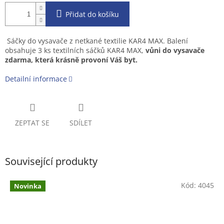
Přidat do košíku
Sáčky do vysavače z netkané textilie KAR4 MAX. Balení
obsahuje 3 ks textilních sáčků KAR4 MAX,
vůni do vysavače
zdarma, která krásně provoní Váš byt.
Detailní informace
ZEPTAT SE
SDÍLET
Související produkty
Kód:
4045
Novinka