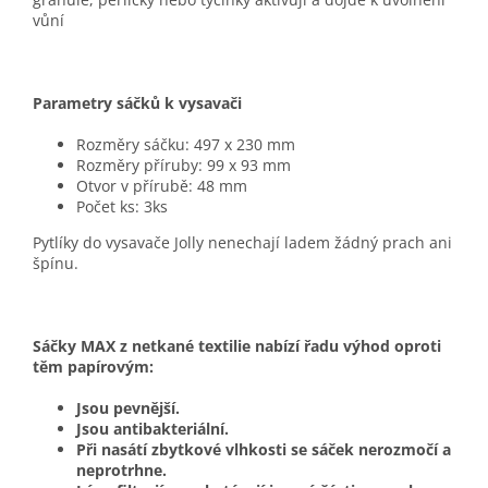
vůní
Parametry sáčků k vysavači
Rozměry sáčku: 497 x 230 mm
Rozměry příruby: 99 x 93 mm
Otvor v přírubě: 48 mm
Počet ks: 3ks
Pytlíky do vysavače Jolly nenechají ladem žádný prach ani
špínu.
Sáčky MAX z netkané textilie nabízí řadu výhod oproti
těm papírovým:
Jsou pevnější.
Jsou antibakteriální.
Při nasátí zbytkové vlhkosti se sáček nerozmočí a
neprotrhne.