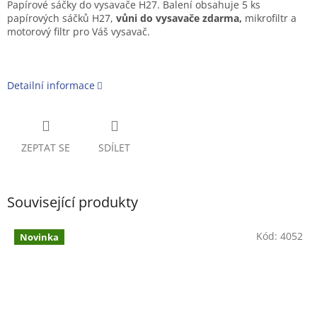
Papírové sáčky do vysavače H27. Balení obsahuje 5 ks
papírových sáčků H27,
vůni do vysavače zdarma,
mikrofiltr a
motorový filtr pro Váš vysavač.
Detailní informace
ZEPTAT SE
SDÍLET
Související produkty
Kód:
4052
Novinka