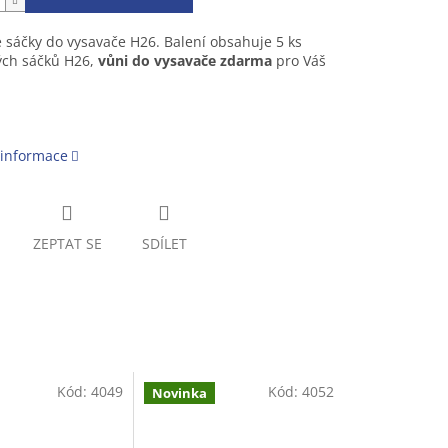
 sáčky do vysavače H26. Balení obsahuje 5 ks
ých sáčků H26,
vůni do vysavače zdarma
pro Váš
 informace
ZEPTAT SE
SDÍLET
Kód:
4049
Kód:
4052
Novinka