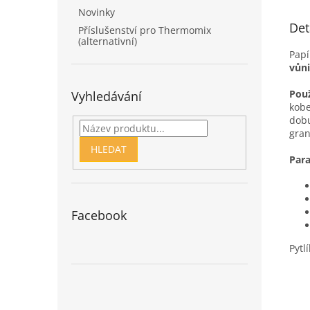
Novinky
Det
Příslušenství pro Thermomix
(alternativní)
Papí
vůni
Použ
Vyhledávání
kobe
dobu
gran
HLEDAT
Para
Facebook
Pytl